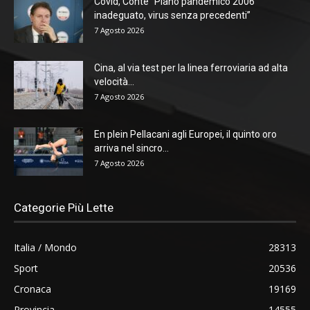
Covid, Conte “Piano pandemico 2006
inadeguato, virus senza precedenti”
7 Agosto 2026
Cina, al via test per la linea ferroviaria ad alta
velocità...
7 Agosto 2026
En plein Pellacani agli Europei, il quinto oro
arriva nel sincro...
7 Agosto 2026
Categorie Più Lette
Italia / Mondo
28313
Sport
20536
Cronaca
19169
Provincia
14555