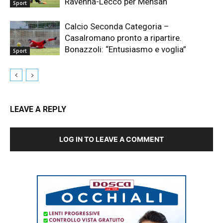
Ravenna-Lecco per Mensah
Sport
Calcio Seconda Categoria –
Casalromano pronto a ripartire.
Bonazzoli: “Entusiasmo e voglia”
Sport
LEAVE A REPLY
LOG IN TO LEAVE A COMMENT