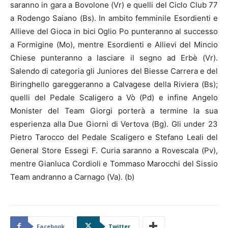
saranno in gara a Bovolone (Vr) e quelli del Ciclo Club 77
a Rodengo Saiano (Bs). In ambito femminile Esordienti e
Allieve del Gioca in bici Oglio Po punteranno al successo
a Formigine (Mo), mentre Esordienti e Allievi del Mincio
Chiese punteranno a lasciare il segno ad Erbè (Vr).
Salendo di categoria gli Juniores del Biesse Carrera e del
Biringhello gareggeranno a Calvagese della Riviera (Bs);
quelli del Pedale Scaligero a Vò (Pd) e infine Angelo
Monister del Team Giorgi porterà a termine la sua
esperienza alla Due Giorni di Vertova (Bg). Gli under 23
Pietro Tarocco del Pedale Scaligero e Stefano Leali del
General Store Essegi F. Curia saranno a Rovescala (Pv),
mentre Gianluca Cordioli e Tommaso Marocchi del Sissio
Team andranno a Carnago (Va). (b)
Facebook
Twitter