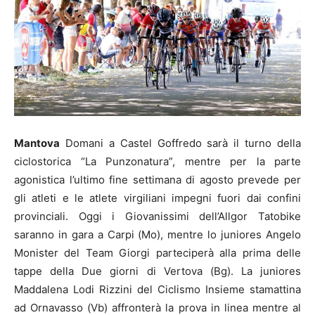
Mantova
Domani a Castel Goffredo sarà il turno della
ciclostorica “La Punzonatura”, mentre per la parte
agonistica l’ultimo fine settimana di agosto prevede per
gli atleti e le atlete virgiliani impegni fuori dai confini
provinciali. Oggi i Giovanissimi dell’Allgor Tatobike
saranno in gara a Carpi (Mo), mentre lo juniores Angelo
Monister del Team Giorgi parteciperà alla prima delle
tappe della Due giorni di Vertova (Bg). La juniores
Maddalena Lodi Rizzini del Ciclismo Insieme stamattina
ad Ornavasso (Vb) affronterà la prova in linea mentre al