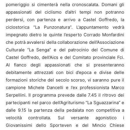
pomeriggio si cimenterà nella cronoscalata. Domani gli
appassionati del ciclismo d’altri tempi non potranno
perdersi, con partenza e arrivo a Castel Goffredo, la
ciclostorica “La Punzonatura”. L’appuntamento vedrà
impegnato dietro le quinte l’esperto Corrado Monfardini
che potrà avvalersi della collaborazione dell’Associazione
Culturale “La Senga” e del patrocinio del Comune di
Castel Goffredo, dell’Aics e del Comitato provinciale Fci.
Al fianco degli appassionati che si presenteranno
debitamente attrezzati con bici d’epoca e divise delle
formazioni storiche del secolo scorso, vi saranno pure il
campione Michele Dancelli e l’ex professionista Marco
Serpellini. Il programma prevede dalle 7.45 il ritrovo dei
partecipanti nel parco dell’Agriturismo “La Sguazzarina” e
dalle 9.15 la partenza della pedalata non competitiva a
velocità controllata. Sul versante agonistico i
Giovanissimi dello Sporteven e del Mincio Chiese