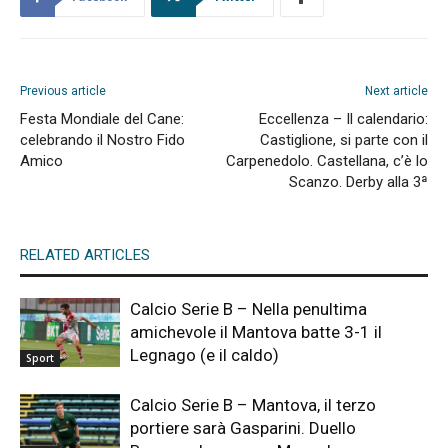
Previous article
Next article
Festa Mondiale del Cane:
Eccellenza – Il calendario:
celebrando il Nostro Fido
Castiglione, si parte con il
Amico
Carpenedolo. Castellana, c’è lo
Scanzo. Derby alla 3ª
RELATED ARTICLES
Calcio Serie B – Nella penultima
amichevole il Mantova batte 3-1 il
Legnago (e il caldo)
Sport
Calcio Serie B – Mantova, il terzo
portiere sarà Gasparini. Duello