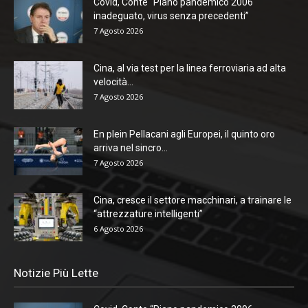
Covid, Conte “Piano pandemico 2006
inadeguato, virus senza precedenti”
7 Agosto 2026
Cina, al via test per la linea ferroviaria ad alta
velocità...
7 Agosto 2026
En plein Pellacani agli Europei, il quinto oro
arriva nel sincro...
7 Agosto 2026
Cina, cresce il settore macchinari, a trainare le
“attrezzature intelligenti”
6 Agosto 2026
Notizie Più Lette