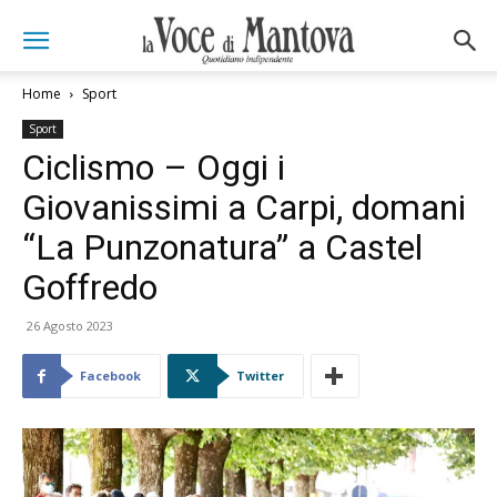
Home
Sport
Sport
Ciclismo – Oggi i
Giovanissimi a Carpi, domani
“La Punzonatura” a Castel
Goffredo
26 Agosto 2023
Facebook
Twitter