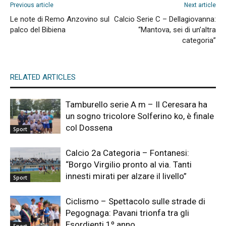
Previous article
Next article
Le note di Remo Anzovino sul
Calcio Serie C – Dellagiovanna:
palco del Bibiena
“Mantova, sei di un’altra
categoria”
RELATED ARTICLES
Tamburello serie A m – Il Ceresara ha
un sogno tricolore Solferino ko, è finale
col Dossena
Sport
Calcio 2a Categoria – Fontanesi:
“Borgo Virgilio pronto al via. Tanti
innesti mirati per alzare il livello”
Sport
Ciclismo – Spettacolo sulle strade di
Pegognaga: Pavani trionfa tra gli
Esordienti 1º anno
Sport