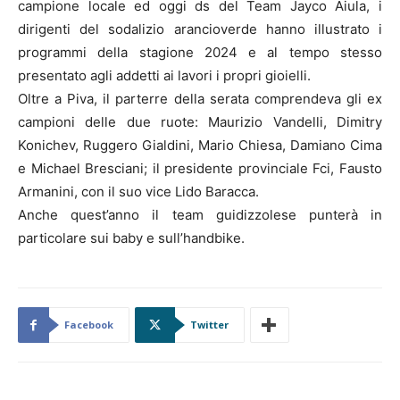
campione locale ed oggi ds del Team Jayco Aiula, i
dirigenti del sodalizio arancioverde hanno illustrato i
programmi della stagione 2024 e al tempo stesso
presentato agli addetti ai lavori i propri gioielli.
Oltre a Piva, il parterre della serata comprendeva gli ex
campioni delle due ruote: Maurizio Vandelli, Dimitry
Konichev, Ruggero Gialdini, Mario Chiesa, Damiano Cima
e Michael Bresciani; il presidente provinciale Fci, Fausto
Armanini, con il suo vice Lido Baracca.
Anche quest’anno il team guidizzolese punterà in
particolare sui baby e sull’handbike.
Facebook
Twitter