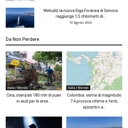
Webuild, la nuova Diga Foranea di Genova
raggiunge 1,5 chilometri di...
10 Agosto 2026
Da Non Perdere
Italia / Mondo
Italia / Mondo
Cina, stanziati 180 mln di yuan
Colombia: sisma di magnitudo
in aiuti per le aree...
7.4 provoca vittime e feriti,
epicentro a...