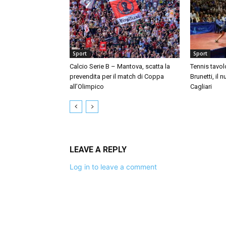
Sport
Sport
Calcio Serie B – Mantova, scatta la
Tennis tavol
prevendita per il match di Coppa
Brunetti, il 
all’Olimpico
Cagliari
LEAVE A REPLY
Log in to leave a comment