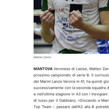
Matteo Zanini
MANTOVA
Veronese di Lazise, Matteo Zani
prossimo campionato di serie B. Il curriculum
del Marmi Lanza Verona in A1, ha quindi gioc
successivamente con la seconda squadra de
e nell’ultima stagione in A3 con i trevigiani
di lusso per il Gabbiano. «Giocando a Mant
Top Team – passare dall’A3 alla B potreb