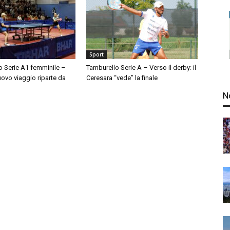
Sport
o Serie A1 femminile –
Tamburello Serie A – Verso il derby: il
nuovo viaggio riparte da
Ceresara “vede” la finale
N