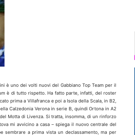
ni è uno dei volti nuovi del Gabbiano Top Team per il
 è di tutto rispetto. Ha fatto parte, infatti, del roster
ato prima a Villafranca e poi a Isola della Scala, in B2,
lla Calzedonia Verona in serie B, quindi Ortona in A2
 del Motta di Livenza. Si tratta, insomma, di un rinforzo
ova mi avvicino a casa – spiega il nuovo centrale del
be sembrare a prima vista un declassamento, ma per