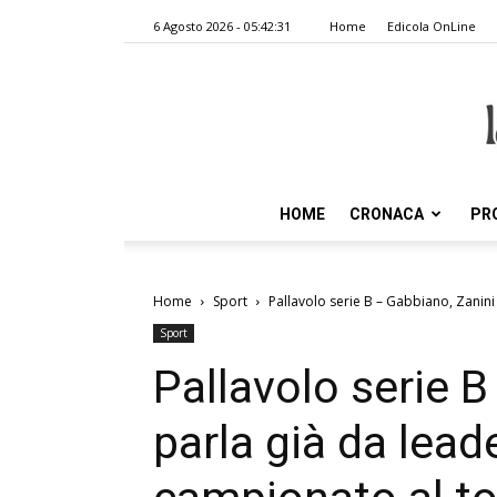
6 Agosto 2026 - 05:42:31
Home
Edicola OnLine
HOME
CRONACA
PR
Home
Sport
Pallavolo serie B – Gabbiano, Zanini 
Sport
Pallavolo serie 
parla già da lead