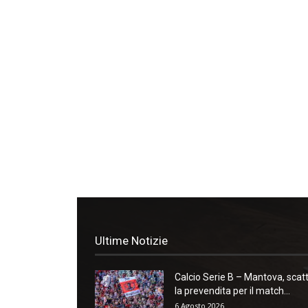
Ultime Notizie
Calcio Serie B – Mantova, scat
la prevendita per il match...
6 Agosto 2026