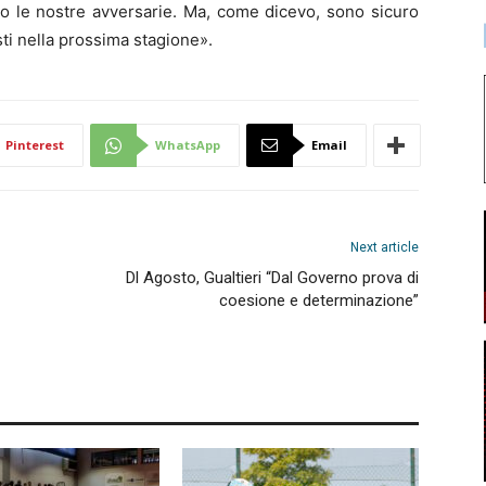
no le nostre avversarie. Ma, come dicevo, sono sicuro
ti nella prossima stagione».
Pinterest
WhatsApp
Email
Next article
Dl Agosto, Gualtieri “Dal Governo prova di
coesione e determinazione”