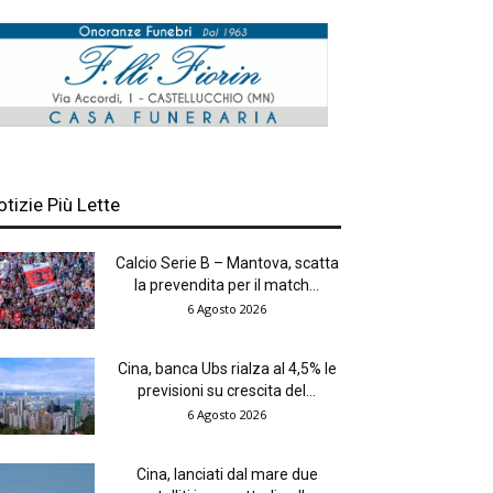
otizie Più Lette
Calcio Serie B – Mantova, scatta
la prevendita per il match...
6 Agosto 2026
Cina, banca Ubs rialza al 4,5% le
previsioni su crescita del...
6 Agosto 2026
Cina, lanciati dal mare due