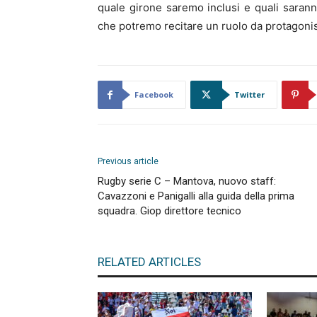
quale girone saremo inclusi e quali saran
che potremo recitare un ruolo da protagonis
Facebook
Twitter
Previous article
Rugby serie C – Mantova, nuovo staff:
Cavazzoni e Panigalli alla guida della prima
squadra. Giop direttore tecnico
RELATED ARTICLES