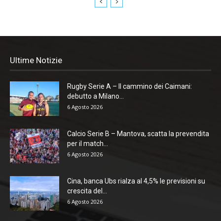
Ultime Notizie
Rugby Serie A – Il cammino dei Caimani:
debutto a Milano...
6 Agosto 2026
Calcio Serie B – Mantova, scatta la prevendita
per il match...
6 Agosto 2026
Cina, banca Ubs rialza al 4,5% le previsioni su
crescita del...
6 Agosto 2026