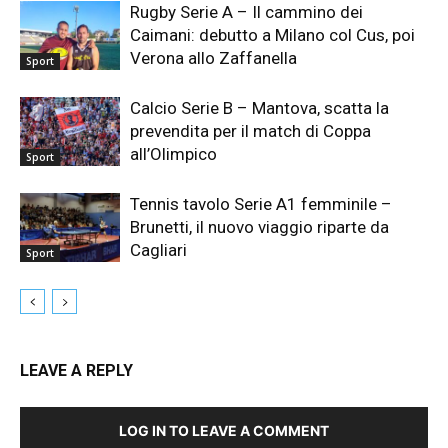
Rugby Serie A – Il cammino dei
Caimani: debutto a Milano col Cus, poi
Verona allo Zaffanella
Sport
Calcio Serie B – Mantova, scatta la
prevendita per il match di Coppa
all’Olimpico
Sport
Tennis tavolo Serie A1 femminile –
Brunetti, il nuovo viaggio riparte da
Cagliari
Sport
LEAVE A REPLY
LOG IN TO LEAVE A COMMENT