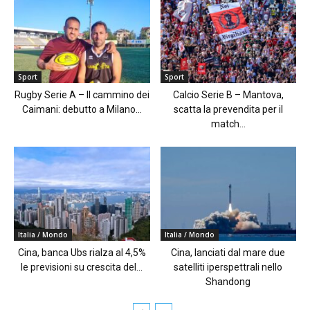
Sport
Sport
Rugby Serie A – Il cammino dei
Calcio Serie B – Mantova,
Caimani: debutto a Milano...
scatta la prevendita per il
match...
Italia / Mondo
Italia / Mondo
Cina, banca Ubs rialza al 4,5%
Cina, lanciati dal mare due
le previsioni su crescita del...
satelliti iperspettrali nello
Shandong