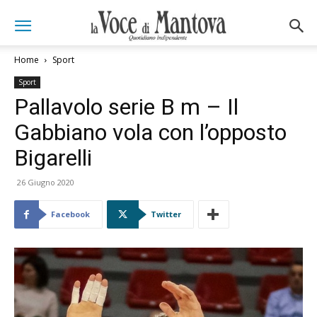
Home
Sport
Sport
Pallavolo serie B m – Il
Gabbiano vola con l’opposto
Bigarelli
26 Giugno 2020
Facebook
Twitter