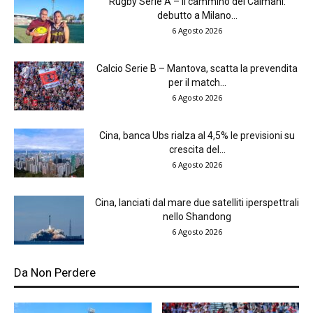
Rugby Serie A – Il cammino dei Caimani:
debutto a Milano...
6 Agosto 2026
Calcio Serie B – Mantova, scatta la prevendita
per il match...
6 Agosto 2026
Cina, banca Ubs rialza al 4,5% le previsioni su
crescita del...
6 Agosto 2026
Cina, lanciati dal mare due satelliti iperspettrali
nello Shandong
6 Agosto 2026
Da Non Perdere