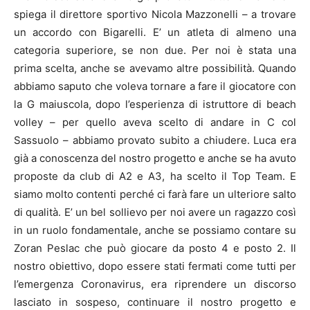
spiega il direttore sportivo Nicola Mazzonelli – a trovare
un accordo con Bigarelli. E’ un atleta di almeno una
categoria superiore, se non due. Per noi è stata una
prima scelta, anche se avevamo altre possibilità. Quando
abbiamo saputo che voleva tornare a fare il giocatore con
la G maiuscola, dopo l’esperienza di istruttore di beach
volley – per quello aveva scelto di andare in C col
Sassuolo – abbiamo provato subito a chiudere. Luca era
già a conoscenza del nostro progetto e anche se ha avuto
proposte da club di A2 e A3, ha scelto il Top Team. E
siamo molto contenti perché ci farà fare un ulteriore salto
di qualità. E’ un bel sollievo per noi avere un ragazzo così
in un ruolo fondamentale, anche se possiamo contare su
Zoran Peslac che può giocare da posto 4 e posto 2. Il
nostro obiettivo, dopo essere stati fermati come tutti per
l’emergenza Coronavirus, era riprendere un discorso
lasciato in sospeso, continuare il nostro progetto e