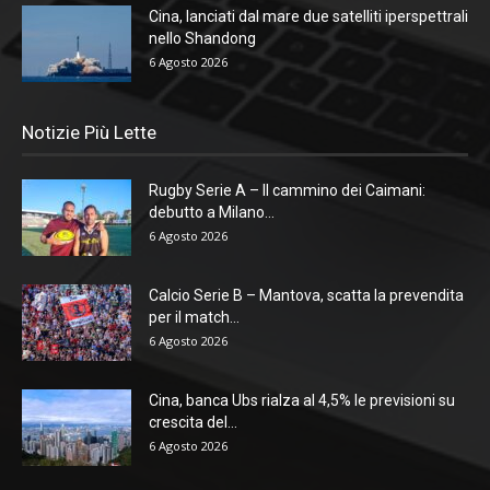
Cina, lanciati dal mare due satelliti iperspettrali
nello Shandong
6 Agosto 2026
Notizie Più Lette
Rugby Serie A – Il cammino dei Caimani:
debutto a Milano...
6 Agosto 2026
Calcio Serie B – Mantova, scatta la prevendita
per il match...
6 Agosto 2026
Cina, banca Ubs rialza al 4,5% le previsioni su
crescita del...
6 Agosto 2026