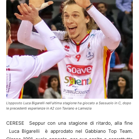
L’opposto Luca Bigarelli nell’ultima stagione ha giocato a Sassuolo in C, dopo
le precedenti esperienze in A2 con Taviano e Lamezia
CERESE Seppur con una stagione di ritardo, alla fine
Luca Bigarelli è approdato nel Gabbiano Top Team.