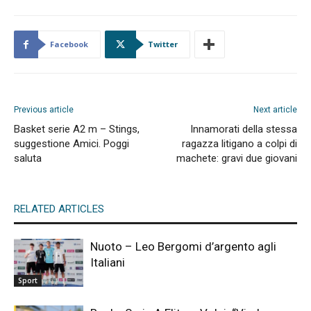
Facebook
Twitter
Previous article
Next article
Basket serie A2 m – Stings,
Innamorati della stessa
suggestione Amici. Poggi
ragazza litigano a colpi di
saluta
machete: gravi due giovani
RELATED ARTICLES
Nuoto – Leo Bergomi d’argento agli
Italiani
Sport