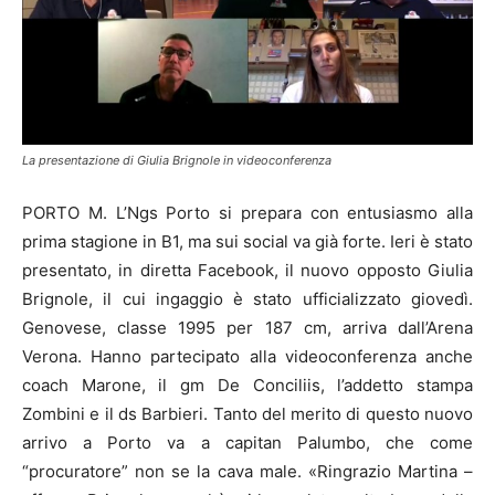
La presentazione di Giulia Brignole in videoconferenza
PORTO M. L’Ngs Porto si prepara con entusiasmo alla
prima stagione in B1, ma sui social va già forte. Ieri è stato
presentato, in diretta Facebook, il nuovo opposto Giulia
Brignole, il cui ingaggio è stato ufficializzato giovedì.
Genovese, classe 1995 per 187 cm, arriva dall’Arena
Verona. Hanno partecipato alla videoconferenza anche
coach Marone, il gm De Conciliis, l’addetto stampa
Zombini e il ds Barbieri. Tanto del merito di questo nuovo
arrivo a Porto va a capitan Palumbo, che come
“procuratore” non se la cava male. «Ringrazio Martina –