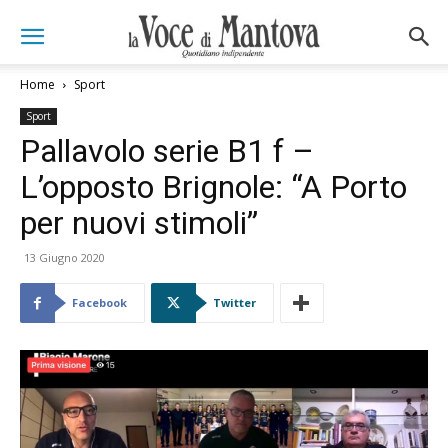
Home
Sport
Sport
Pallavolo serie B1 f –
L’opposto Brignole: “A Porto
per nuovi stimoli”
13 Giugno 2020
Facebook
Twitter