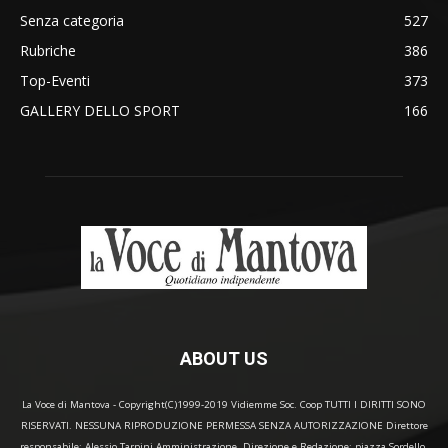
Senza categoria
527
Rubriche
386
Top-Eventi
373
GALLERY DELLO SPORT
166
ABOUT US
La Voce di Mantova - Copyright(C)1999-2019 Vidiemme Soc. Coop TUTTI I DIRITTI SONO
RISERVATI. NESSUNA RIPRODUZIONE PERMESSA SENZA AUTORIZZAZIONE Direttore
responsabile: Alessio Tarpini Amministrazione, Direzione e Redazione: piazza Sordello,