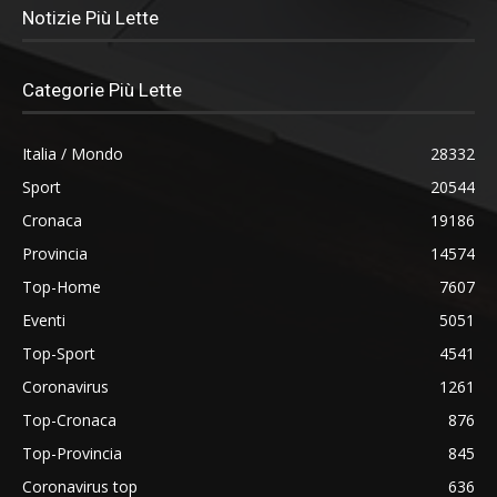
Notizie Più Lette
Categorie Più Lette
Italia / Mondo
28332
Sport
20544
Cronaca
19186
Provincia
14574
Top-Home
7607
Eventi
5051
Top-Sport
4541
Coronavirus
1261
Top-Cronaca
876
Top-Provincia
845
Coronavirus top
636