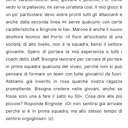
vedo io la pallavolo, mi serve un’atleta così. Il mio gioco è
un po’ particolare: devo avere pronti tutti gli attaccanti e
anche dalla seconda linea mi serve qualcuno con certe
caratteristiche e Brignole le ha». Marone è anche il nuovo
direttore tecnico del Porto: «Il fiore all’occhiello di una
società, di alto livello, non è la squadra, bensì il settore
giovanile. Spero di portare la mia esperienza a tutti i
coach dello staff. Bisogna lavorare per cercare di portare
in prima squadra qualcuna del vivaio, perché non si può
pensare di formare un team con tutte giocatrici da fuori.
Abbiamo già inserito in rosa qualche nostra ragazza
promettente. Bisogna credere nelle giovani, anche se
fosse solo una a fare il salto su 50». Cosa dire alle più
piccole? Risponde Brignole: «Di non sentirsi già arrivate
perché si è in prima squadra, ma allo stesso tempo di
sentirsi orgogliose». (c)