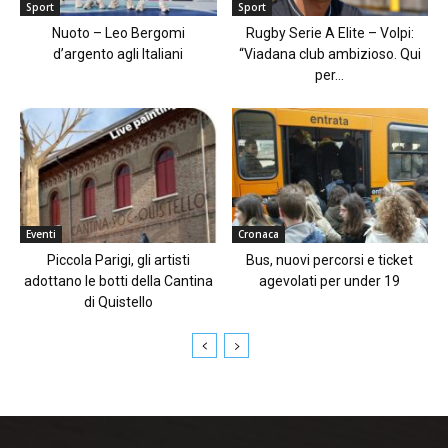
Sport
Sport
Nuoto – Leo Bergomi
Rugby Serie A Elite – Volpi:
d’argento agli Italiani
“Viadana club ambizioso. Qui
per...
Eventi
Cronaca
Piccola Parigi, gli artisti
Bus, nuovi percorsi e ticket
adottano le botti della Cantina
agevolati per under 19
di Quistello