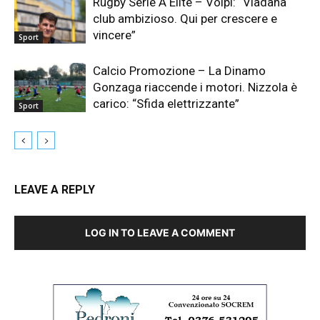
Rugby Serie A Elite – Volpi: “Viadana
club ambizioso. Qui per crescere e
vincere”
Sport
Calcio Promozione – La Dinamo
Gonzaga riaccende i motori. Nizzola è
carico: “Sfida elettrizzante”
Sport
LEAVE A REPLY
LOG IN TO LEAVE A COMMENT