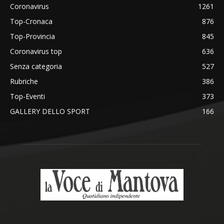
Coronavirus
1261
Top-Cronaca
876
Top-Provincia
845
Coronavirus top
636
Senza categoria
527
Rubriche
386
Top-Eventi
373
GALLERY DELLO SPORT
166