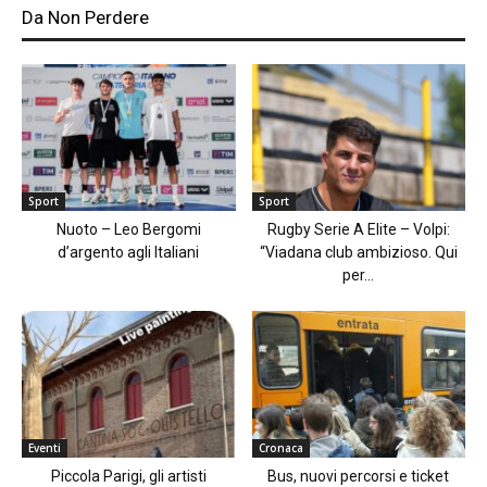
Da Non Perdere
Sport
Sport
Nuoto – Leo Bergomi
Rugby Serie A Elite – Volpi:
d’argento agli Italiani
“Viadana club ambizioso. Qui
per...
Eventi
Cronaca
Piccola Parigi, gli artisti
Bus, nuovi percorsi e ticket