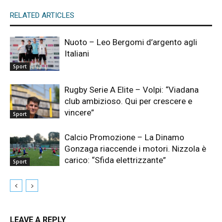
RELATED ARTICLES
Nuoto – Leo Bergomi d’argento agli
Italiani
Sport
Rugby Serie A Elite – Volpi: “Viadana
club ambizioso. Qui per crescere e
vincere”
Sport
Calcio Promozione – La Dinamo
Gonzaga riaccende i motori. Nizzola è
carico: “Sfida elettrizzante”
Sport
LEAVE A REPLY