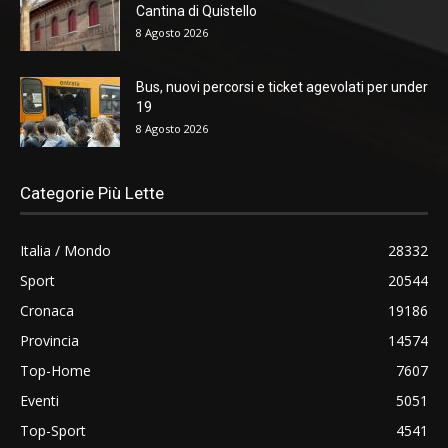
Cantina di Quistello
8 Agosto 2026
Bus, nuovi percorsi e ticket agevolati per under
19
8 Agosto 2026
Categorie Più Lette
Italia / Mondo
28332
Sport
20544
Cronaca
19186
Provincia
14574
Top-Home
7607
Eventi
5051
Top-Sport
4541