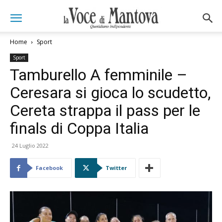
Home
Sport
Sport
Tamburello A femminile –
Ceresara si gioca lo scudetto,
Cereta strappa il pass per le
finals di Coppa Italia
24 Luglio 2022
Facebook
Twitter