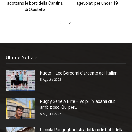
adottano le botti della Cantina
agevolati per under 19
di Quistello
Ultime Notizie
Nuoto – Leo Bergomi d’argento agli Italiani
8 Agosto 2026
Rugby Serie A Elite – Volpi: “Viadana club
ambizioso. Qui per...
8 Agosto 2026
Piccola Parigi, gli artisti adottano le botti della