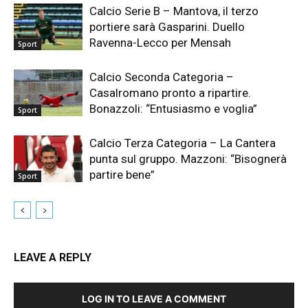
Calcio Serie B – Mantova, il terzo
portiere sarà Gasparini. Duello
Ravenna-Lecco per Mensah
Sport
Calcio Seconda Categoria –
Casalromano pronto a ripartire.
Bonazzoli: “Entusiasmo e voglia”
Sport
Calcio Terza Categoria – La Cantera
punta sul gruppo. Mazzoni: “Bisognerà
partire bene”
Sport
LEAVE A REPLY
LOG IN TO LEAVE A COMMENT