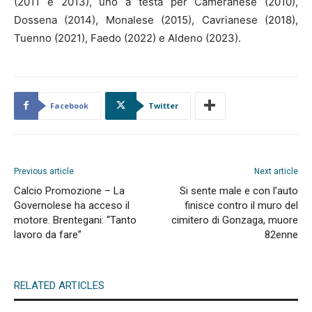
(2011 e 2013), uno a testa per Cameranese (2010),
Dossena (2014), Monalese (2015), Cavrianese (2018),
Tuenno (2021), Faedo (2022) e Aldeno (2023).
Facebook
Twitter
Previous article
Next article
Calcio Promozione – La
Si sente male e con l’auto
Governolese ha acceso il
finisce contro il muro del
motore. Brentegani: “Tanto
cimitero di Gonzaga, muore
lavoro da fare”
82enne
RELATED ARTICLES