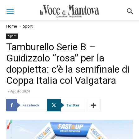
Home
Sport
Sport
Tamburello Serie B –
Guidizzolo “rosa” per la
doppietta: c’è la semifinale di
Coppa Italia col Valgatara
7 Agosto 2024
Facebook
Twitter