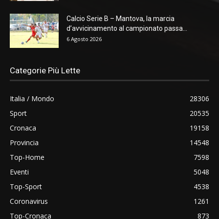
Calcio Serie B – Mantova, la marcia
d’avvicinamento al campionato passa...
6 Agosto 2026
Categorie Più Lette
Italia / Mondo
28306
Sport
20535
Cronaca
19158
Provincia
14548
Top-Home
7598
Eventi
5048
Top-Sport
4538
Coronavirus
1261
Top-Cronaca
873