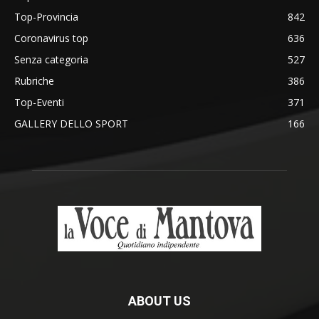
Top-Provincia
842
Coronavirus top
636
Senza categoria
527
Rubriche
386
Top-Eventi
371
GALLERY DELLO SPORT
166
ABOUT US