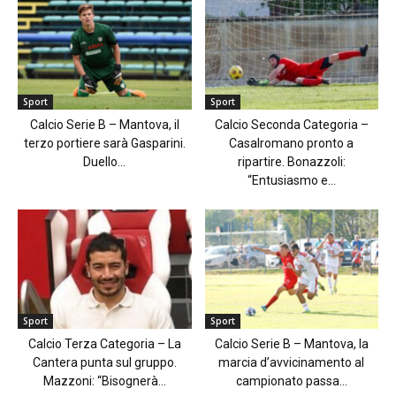
Sport
Sport
Calcio Serie B – Mantova, il
Calcio Seconda Categoria –
terzo portiere sarà Gasparini.
Casalromano pronto a
Duello...
ripartire. Bonazzoli:
“Entusiasmo e...
Sport
Sport
Calcio Terza Categoria – La
Calcio Serie B – Mantova, la
Cantera punta sul gruppo.
marcia d’avvicinamento al
Mazzoni: “Bisognerà...
campionato passa...