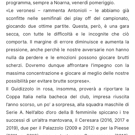
programma, sempre a Noarna, venerdì pomeriggio.
«Le veronesi – rammenta Antonioli – le abbiamo già
sconfitte nelle semifinali dei play off del campionato,
giocando due ottime partite. Questa, però, è una gara
secca, con tutte le difficoltà e le incognite che ciò
comporta. Il margine di errore diminuisce e aumenta la
pressione, anche perchè le nostre avversarie non hanno
nulla da perdere e le emozioni possono giocare brutti
scherzi. Dovremo dunque affrontare l’impegno con la
massima concentrazione e giocare al meglio delle nostre
possibilità per evitare brutte sorprese».
Il Guidizzolo in rosa, insomma, proverà a riportare la
Coppa Italia nella bacheca del club, impresa riuscita
l’anno scorso, un po’ a sorpresa, alla squadra maschile di
Serie A. Nell’albo d’oro della B femminile spiccano i tre
successi di un’altra mantovana, il Ceresara (2016, 2017 e
2019), due per il Palazzolo (2009 e 2012) e per la Pieese