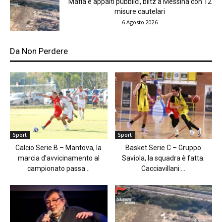
Mafia e appalti pubblici, blitz a Messina con 12
misure cautelari
6 Agosto 2026
Da Non Perdere
Sport
Sport
Calcio Serie B – Mantova, la
Basket Serie C – Gruppo
marcia d’avvicinamento al
Saviola, la squadra è fatta.
campionato passa...
Cacciavillani:...