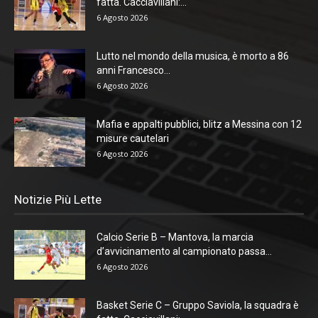
fatta. Cacciavillani:...
6 Agosto 2026
Lutto nel mondo della musica, è morto a 86
anni Francesco...
6 Agosto 2026
Mafia e appalti pubblici, blitz a Messina con 12
misure cautelari
6 Agosto 2026
Notizie Più Lette
Calcio Serie B – Mantova, la marcia
d’avvicinamento al campionato passa...
6 Agosto 2026
Basket Serie C – Gruppo Saviola, la squadra è