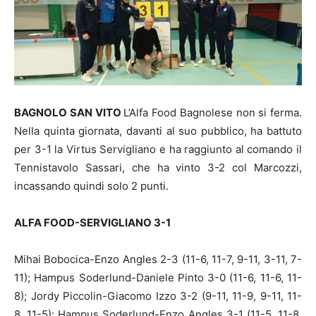
BAGNOLO SAN VITO
L’Alfa Food Bagnolese non si ferma.
Nella quinta giornata, davanti al suo pubblico, ha battuto
per 3-1 la Virtus Servigliano e ha raggiunto al comando il
Tennistavolo Sassari, che ha vinto 3-2 col Marcozzi,
incassando quindi solo 2 punti.
ALFA FOOD-SERVIGLIANO 3-1
Mihai Bobocica-Enzo Angles 2-3 (11-6, 11-7, 9-11, 3-11, 7-
11); Hampus Soderlund-Daniele Pinto 3-0 (11-6, 11-6, 11-
8); Jordy Piccolin-Giacomo Izzo 3-2 (9-11, 11-9, 9-11, 11-
8, 11-5); Hampus Soderlund-Enzo Angles 3-1 (11-5, 11-8,