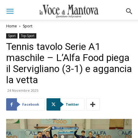
Home
Sport
Sport
Top-Sport
Tennis tavolo Serie A1
maschile – L’Alfa Food piega
il Servigliano (3-1) e aggancia
la vetta
24 Novembre 2025
Facebook
Twitter