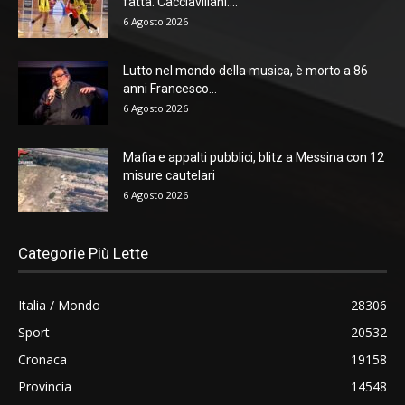
fatta. Cacciavillani:...
6 Agosto 2026
Lutto nel mondo della musica, è morto a 86
anni Francesco...
6 Agosto 2026
Mafia e appalti pubblici, blitz a Messina con 12
misure cautelari
6 Agosto 2026
Categorie Più Lette
Italia / Mondo
28306
Sport
20532
Cronaca
19158
Provincia
14548