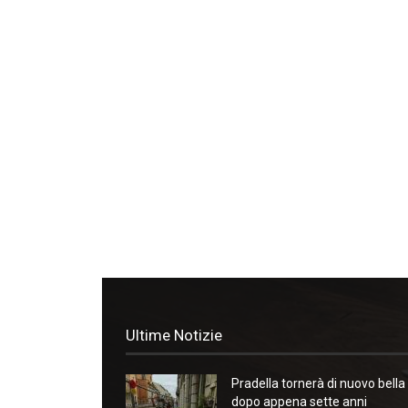
Ultime Notizie
Pradella tornerà di nuovo bella
dopo appena sette anni