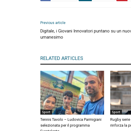
Previous article
Digitale, i Giovani Innovatori puntano su un nuo
umanesimo
RELATED ARTICLES
Sport
Sport
Tennis Tavolo – Ludovica Parmigiani
Rugby serie 
selezionata per il programma
rinforza la 