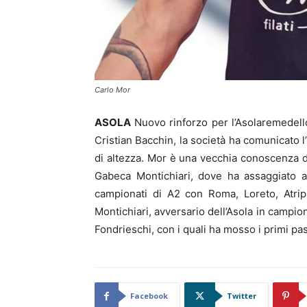
Carlo Mor
ASOLA
Nuovo rinforzo per l’Asolaremedell
Cristian Bacchin, la società ha comunicato 
di altezza. Mor è una vecchia conoscenza de
Gabeca Montichiari, dove ha assaggiato a
campionati di A2 con Roma, Loreto, Atrip
Montichiari, avversario dell’Asola in campio
Fondrieschi, con i quali ha mosso i primi pas
Facebook
Twitter