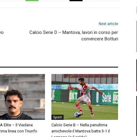
Next article
vo
Calcio Serie D – Mantova, lavori in corso per
convincere Botturi
Sport
A Elite – Il Viadana
Calcio Serie B – Nella penultima
prima linea con Triunfo
amichevole il Mantova batte 3-1 il