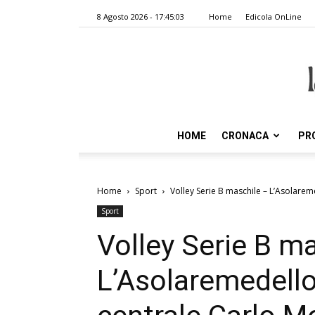
8 Agosto 2026 - 17:45:03
Home
Edicola OnLine
HOME
CRONACA
PR
Home
Sport
Volley Serie B maschile – L’Asolaremed
Sport
Volley Serie B m
L’Asolaremedello 