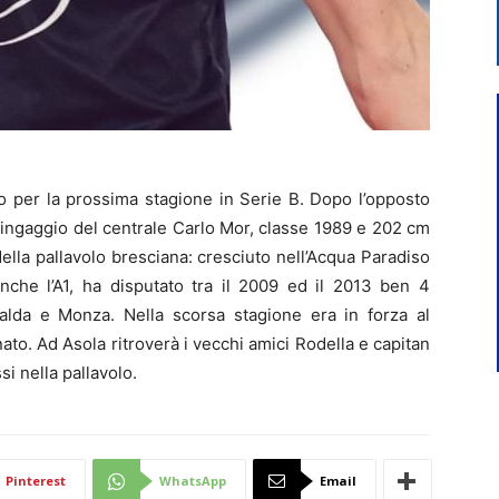
o per la prossima stagione in Serie B. Dopo l’opposto
l’ingaggio del centrale Carlo Mor, classe 1989 e 202 cm
lla pallavolo bresciana: cresciuto nell’Acqua Paradiso
nche l’A1, ha disputato tra il 2009 ed il 2013 ben 4
alda e Monza. Nella scorsa stagione era in forza al
nato. Ad Asola ritroverà i vecchi amici Rodella e capitan
si nella pallavolo.
Pinterest
WhatsApp
Email