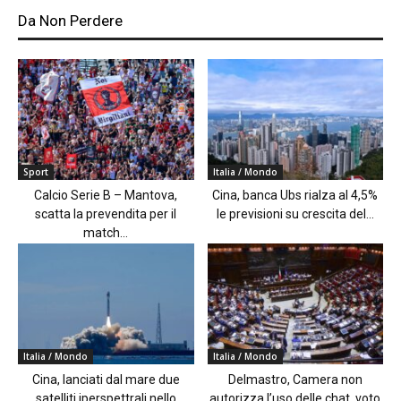
Da Non Perdere
Sport
Italia / Mondo
Calcio Serie B – Mantova,
Cina, banca Ubs rialza al 4,5%
scatta la prevendita per il
le previsioni su crescita del...
match...
Italia / Mondo
Italia / Mondo
Cina, lanciati dal mare due
Delmastro, Camera non
satelliti iperspettrali nello
autorizza l’uso delle chat, voto