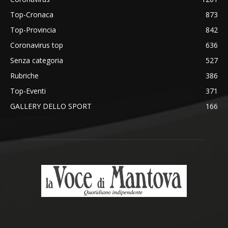
Top-Cronaca
873
Top-Provincia
842
Coronavirus top
636
Senza categoria
527
Rubriche
386
Top-Eventi
371
GALLERY DELLO SPORT
166