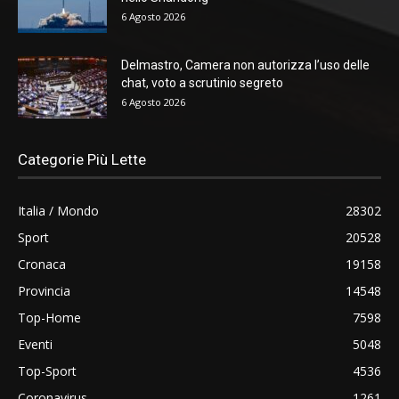
6 Agosto 2026
Delmastro, Camera non autorizza l’uso delle
chat, voto a scrutinio segreto
6 Agosto 2026
Categorie Più Lette
Italia / Mondo
28302
Sport
20528
Cronaca
19158
Provincia
14548
Top-Home
7598
Eventi
5048
Top-Sport
4536
Coronavirus
1261