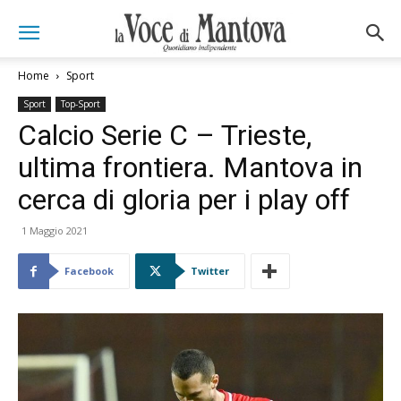
Home
Sport
Sport
Top-Sport
Calcio Serie C – Trieste,
ultima frontiera. Mantova in
cerca di gloria per i play off
1 Maggio 2021
Facebook
Twitter