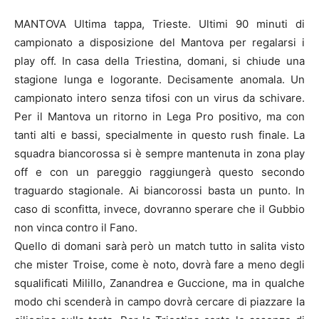
MANTOVA Ultima tappa, Trieste. Ultimi 90 minuti di
campionato a disposizione del Mantova per regalarsi i
play off. In casa della Triestina, domani, si chiude una
stagione lunga e logorante. Decisamente anomala. Un
campionato intero senza tifosi con un virus da schivare.
Per il Mantova un ritorno in Lega Pro positivo, ma con
tanti alti e bassi, specialmente in questo rush finale. La
squadra biancorossa si è sempre mantenuta in zona play
off e con un pareggio raggiungerà questo secondo
traguardo stagionale. Ai biancorossi basta un punto. In
caso di sconfitta, invece, dovranno sperare che il Gubbio
non vinca contro il Fano.
Quello di domani sarà però un match tutto in salita visto
che mister Troise, come è noto, dovrà fare a meno degli
squalificati Milillo, Zanandrea e Guccione, ma in qualche
modo chi scenderà in campo dovrà cercare di piazzare la