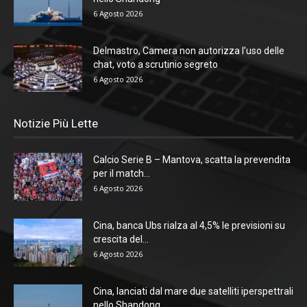
6 Agosto 2026
Delmastro, Camera non autorizza l’uso delle
chat, voto a scrutinio segreto
6 Agosto 2026
Notizie Più Lette
Calcio Serie B – Mantova, scatta la prevendita
per il match...
6 Agosto 2026
Cina, banca Ubs rialza al 4,5% le previsioni su
crescita del...
6 Agosto 2026
Cina, lanciati dal mare due satelliti iperspettrali
nello Shandong