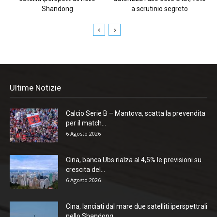
Shandong
a scrutinio segreto
Ultime Notizie
Calcio Serie B – Mantova, scatta la prevendita
per il match...
6 Agosto 2026
Cina, banca Ubs rialza al 4,5% le previsioni su
crescita del...
6 Agosto 2026
Cina, lanciati dal mare due satelliti iperspettrali
nello Shandong