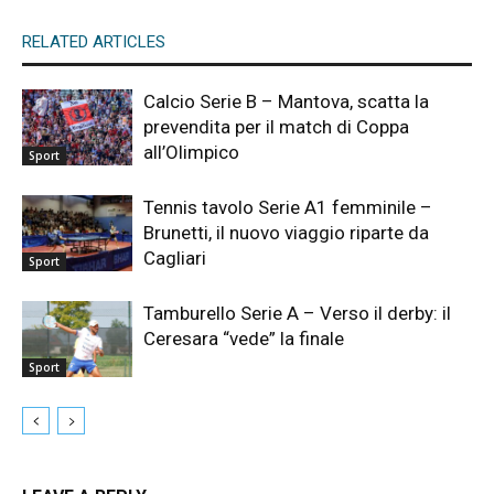
RELATED ARTICLES
Calcio Serie B – Mantova, scatta la
prevendita per il match di Coppa
all’Olimpico
Sport
Tennis tavolo Serie A1 femminile –
Brunetti, il nuovo viaggio riparte da
Cagliari
Sport
Tamburello Serie A – Verso il derby: il
Ceresara “vede” la finale
Sport