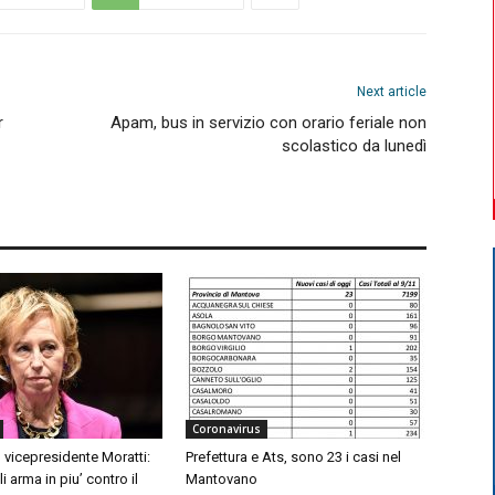
Next article
r
Apam, bus in servizio con orario feriale non
scolastico da lunedì
Coronavirus
 vicepresidente Moratti:
Prefettura e Ats, sono 23 i casi nel
 arma in piu’ contro il
Mantovano