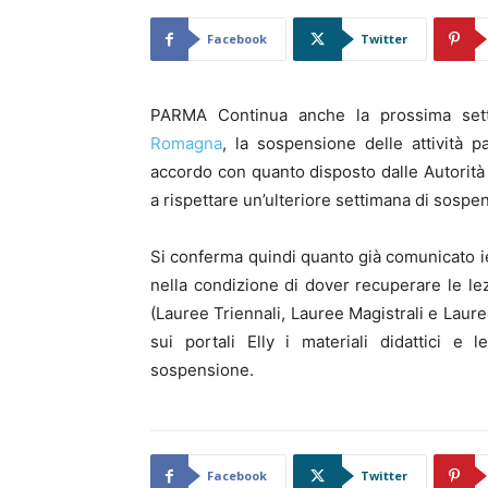
Facebook
Twitter
PARMA Continua anche la prossima set
Romagna
, la sospensione delle attività p
accordo con quanto disposto dalle Autorità 
a rispettare un’ulteriore settimana di sospen
Si conferma quindi quanto già comunicato ier
nella condizione di dover recuperare le l
(Lauree Triennali, Lauree Magistrali e Laure
sui portali Elly i materiali didattici e 
sospensione.
Facebook
Twitter