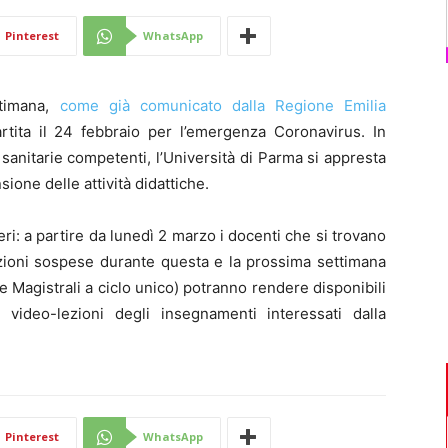
Di
Pinterest
WhatsApp
timana,
come già comunicato dalla Regione Emilia
artita il 24 febbraio per l’emergenza Coronavirus. In
sanitarie competenti, l’Università di Parma si appresta
Mantova
sione delle attività didattiche.
i: a partire da lunedì 2 marzo i docenti che si trovano
ezioni sospese durante questa e la prossima settimana
e Magistrali a ciclo unico) potranno rendere disponibili
le video-lezioni degli insegnamenti interessati dalla
Pinterest
WhatsApp