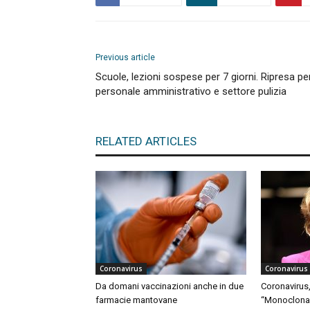
Previous article
Scuole, lezioni sospese per 7 giorni. Ripresa pe
personale amministrativo e settore pulizia
RELATED ARTICLES
Coronavirus
Coronavirus
Da domani vaccinazioni anche in due
Coronavirus,
farmacie mantovane
“Monoclonali