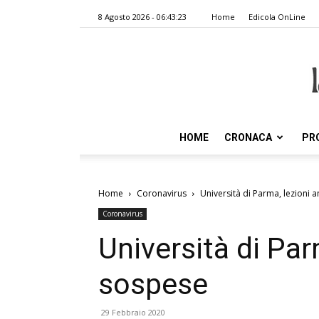
8 Agosto 2026 - 06:43:23
Home
Edicola OnLine
HOME
CRONACA
PR
Home
Coronavirus
Università di Parma, lezioni
Coronavirus
Università di Par
sospese
29 Febbraio 2020