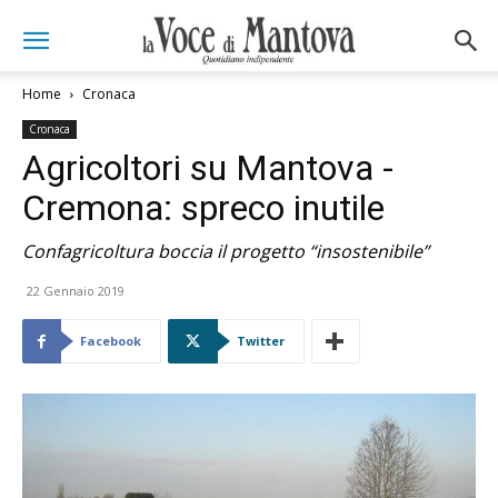
Home
Cronaca
Cronaca
Agricoltori su Mantova -
Cremona: spreco inutile
Confagricoltura boccia il progetto “insostenibile”
22 Gennaio 2019
Facebook
Twitter