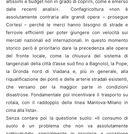
altissimi e budget non in grado di coprirli, come è emerso
dalle recenti analisi». Confagricoltura «non è
assolutamente contraria alle grandi opere – prosegue
Cortesi – perché le merci hanno bisogno di strade e
ferrovie efficienti per poter giungere con velocità sui
mercati nazionali ed internazionali. In questo momento
storico però è prioritario dare la precedenza alle opere
del fronte locale, come la chiusura del sistema di
tangenziali della città (l’asse sud fino a Bagnolo), la Pope,
la Gronda nord di Viadana e, più in generale, alla
riqualificazione dei ponti e delle arterie stradali esistenti,
che versano per la maggior parte in condizioni
disastrose. Fondamentale poi incentivare il trasporto su
rotaia, con il raddoppio della linea Mantova-Milano in
cima alla lista».
Senza contare poi la questione suolo: «Il consumo di
suolo è un problema che non va assolutamente
sottovalutato, specialmente in province a vocazione