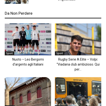
Da Non Perdere
Sport
Sport
Nuoto – Leo Bergomi
Rugby Serie A Elite – Volpi:
d’argento agli Italiani
“Viadana club ambizioso. Qui
per...