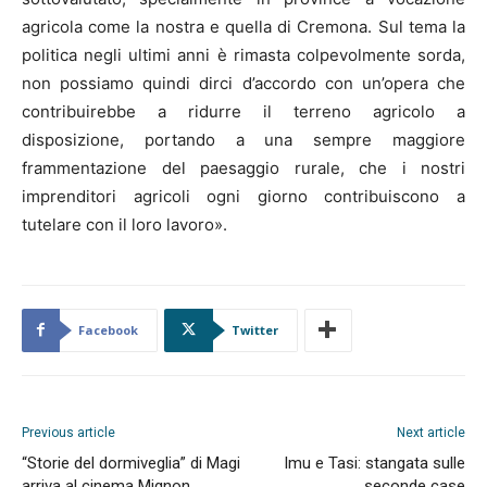
agricola come la nostra e quella di Cremona. Sul tema la
politica negli ultimi anni è rimasta colpevolmente sorda,
non possiamo quindi dirci d’accordo con un’opera che
contribuirebbe a ridurre il terreno agricolo a
disposizione, portando a una sempre maggiore
frammentazione del paesaggio rurale, che i nostri
imprenditori agricoli ogni giorno contribuiscono a
tutelare con il loro lavoro».
Facebook
Twitter
Previous article
Next article
“Storie del dormiveglia” di Magi
Imu e Tasi: stangata sulle
arriva al cinema Mignon
seconde case