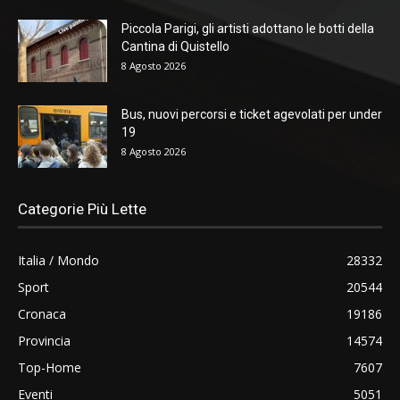
Piccola Parigi, gli artisti adottano le botti della
Cantina di Quistello
8 Agosto 2026
Bus, nuovi percorsi e ticket agevolati per under
19
8 Agosto 2026
Categorie Più Lette
Italia / Mondo
28332
Sport
20544
Cronaca
19186
Provincia
14574
Top-Home
7607
Eventi
5051