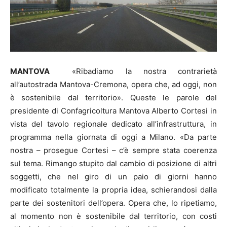
MANTOVA
«Ribadiamo la nostra contrarietà
all’autostrada Mantova-Cremona, opera che, ad oggi, non
è sostenibile dal territorio». Queste le parole del
presidente di Confagricoltura Mantova Alberto Cortesi in
vista del tavolo regionale dedicato all’infrastruttura, in
programma nella giornata di oggi a Milano. «Da parte
nostra – prosegue Cortesi – c’è sempre stata coerenza
sul tema. Rimango stupito dal cambio di posizione di altri
soggetti, che nel giro di un paio di giorni hanno
modificato totalmente la propria idea, schierandosi dalla
parte dei sostenitori dell’opera. Opera che, lo ripetiamo,
al momento non è sostenibile dal territorio, con costi