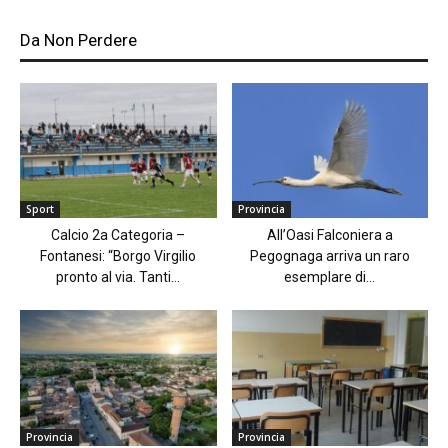
Da Non Perdere
Sport
Provincia
Calcio 2a Categoria –
All’Oasi Falconiera a
Fontanesi: “Borgo Virgilio
Pegognaga arriva un raro
pronto al via. Tanti...
esemplare di...
Provincia
Provincia