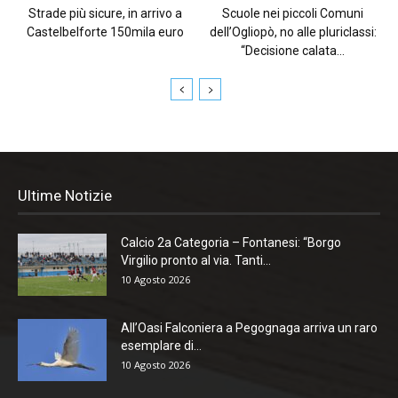
Strade più sicure, in arrivo a
Scuole nei piccoli Comuni
Castelbelforte 150mila euro
dell’Ogliopò, no alle pluriclassi:
“Decisione calata...
Ultime Notizie
Calcio 2a Categoria – Fontanesi: “Borgo
Virgilio pronto al via. Tanti...
10 Agosto 2026
All’Oasi Falconiera a Pegognaga arriva un raro
esemplare di...
10 Agosto 2026