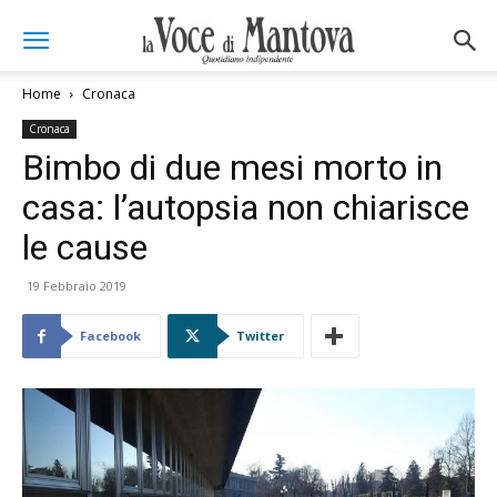
Home
Cronaca
Cronaca
Bimbo di due mesi morto in
casa: l’autopsia non chiarisce
le cause
19 Febbraio 2019
Facebook
Twitter