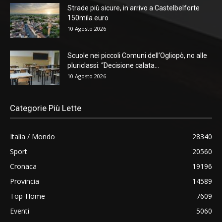
Strade più sicure, in arrivo a Castelbelforte
150mila euro
10 Agosto 2026
Scuole nei piccoli Comuni dell’Ogliopò, no alle
pluriclassi: “Decisione calata...
10 Agosto 2026
Categorie Più Lette
Italia / Mondo
28340
Sport
20560
Cronaca
19196
Provincia
14589
Top-Home
7609
Eventi
5060