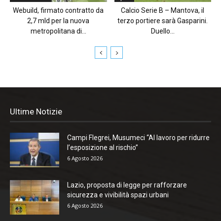
Webuild, firmato contratto da
Calcio Serie B – Mantova, il
2,7 mld per la nuova
terzo portiere sarà Gasparini.
metropolitana di...
Duello...
Ultime Notizie
Campi Flegrei, Musumeci “Al lavoro per ridurre
l’esposizione al rischio”
6 Agosto 2026
Lazio, proposta di legge per rafforzare
sicurezza e vivibilità spazi urbani
6 Agosto 2026