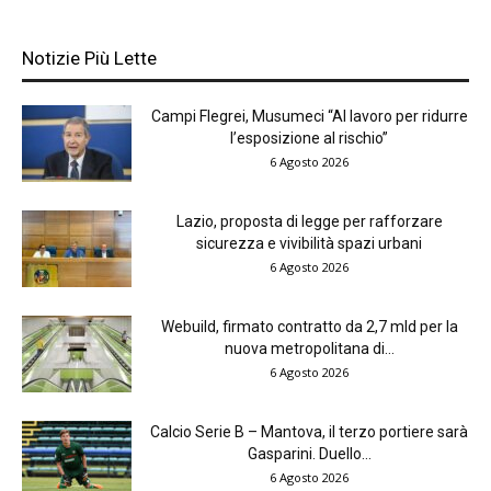
Notizie Più Lette
Campi Flegrei, Musumeci “Al lavoro per ridurre
l’esposizione al rischio”
6 Agosto 2026
Lazio, proposta di legge per rafforzare
sicurezza e vivibilità spazi urbani
6 Agosto 2026
Webuild, firmato contratto da 2,7 mld per la
nuova metropolitana di...
6 Agosto 2026
Calcio Serie B – Mantova, il terzo portiere sarà
Gasparini. Duello...
6 Agosto 2026