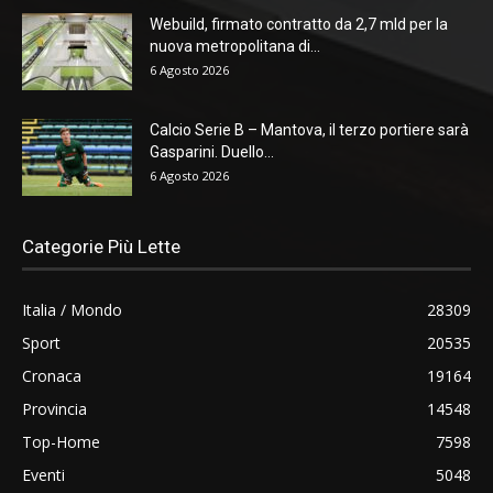
Webuild, firmato contratto da 2,7 mld per la
nuova metropolitana di...
6 Agosto 2026
Calcio Serie B – Mantova, il terzo portiere sarà
Gasparini. Duello...
6 Agosto 2026
Categorie Più Lette
Italia / Mondo
28309
Sport
20535
Cronaca
19164
Provincia
14548
Top-Home
7598
Eventi
5048