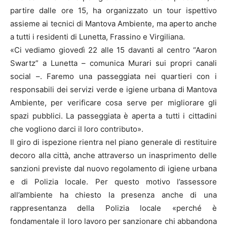
partire dalle ore 15, ha organizzato un tour ispettivo
assieme ai tecnici di Mantova Ambiente, ma aperto anche
a tutti i residenti di Lunetta, Frassino e Virgiliana.
«Ci vediamo giovedì 22 alle 15 davanti al centro “Aaron
Swartz” a Lunetta – comunica Murari sui propri canali
social –. Faremo una passeggiata nei quartieri con i
responsabili dei servizi verde e igiene urbana di Mantova
Ambiente, per verificare cosa serve per migliorare gli
spazi pubblici. La passeggiata è aperta a tutti i cittadini
che vogliono darci il loro contributo».
Il giro di ispezione rientra nel piano generale di restituire
decoro alla città, anche attraverso un inasprimento delle
sanzioni previste dal nuovo regolamento di igiene urbana
e di Polizia locale. Per questo motivo l’assessore
all’ambiente ha chiesto la presenza anche di una
rappresentanza della Polizia locale «perché è
fondamentale il loro lavoro per sanzionare chi abbandona