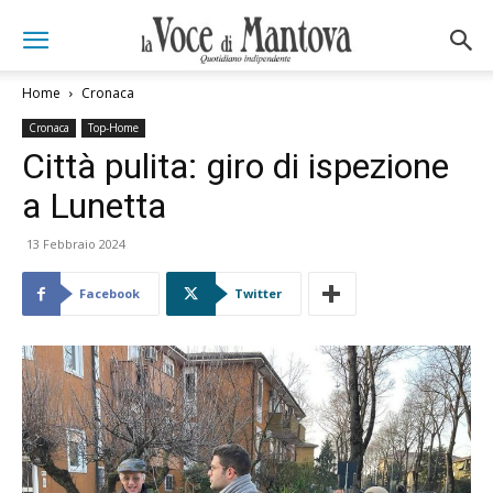
Home
Cronaca
Cronaca
Top-Home
Città pulita: giro di ispezione
a Lunetta
13 Febbraio 2024
Facebook
Twitter