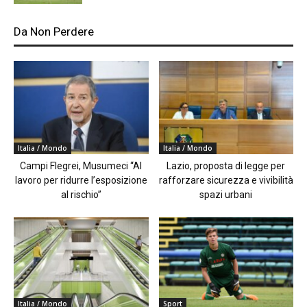
Da Non Perdere
Italia / Mondo
Italia / Mondo
Campi Flegrei, Musumeci “Al
Lazio, proposta di legge per
lavoro per ridurre l’esposizione
rafforzare sicurezza e vivibilità
al rischio”
spazi urbani
Italia / Mondo
Sport