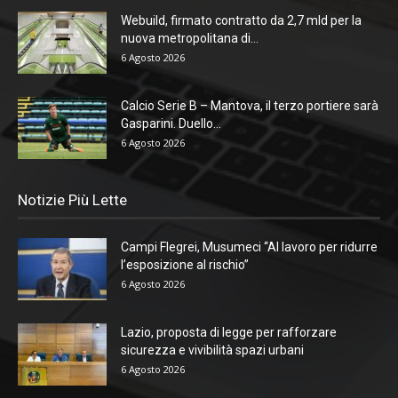
Webuild, firmato contratto da 2,7 mld per la
nuova metropolitana di...
6 Agosto 2026
Calcio Serie B – Mantova, il terzo portiere sarà
Gasparini. Duello...
6 Agosto 2026
Notizie Più Lette
Campi Flegrei, Musumeci “Al lavoro per ridurre
l’esposizione al rischio”
6 Agosto 2026
Lazio, proposta di legge per rafforzare
sicurezza e vivibilità spazi urbani
6 Agosto 2026