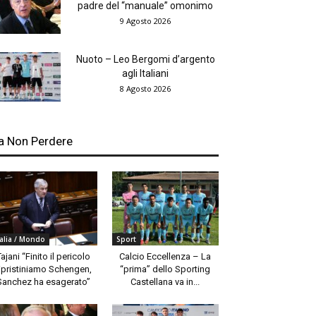
padre del “manuale” omonimo
9 Agosto 2026
Nuoto – Leo Bergomi d’argento
agli Italiani
8 Agosto 2026
a Non Perdere
talia / Mondo
Sport
Tajani “Finito il pericolo
Calcio Eccellenza – La
ipristiniamo Schengen,
“prima” dello Sporting
Sanchez ha esagerato”
Castellana va in...