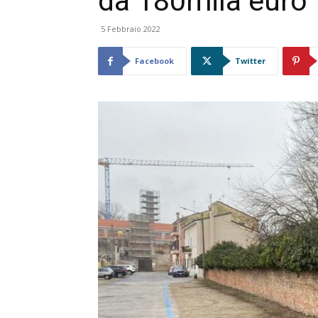
da 180mila euro
5 Febbraio 2022
Facebook
Twitter