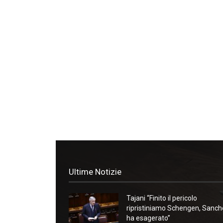
Ultime Notizie
Tajani “Finito il pericolo
ripristiniamo Schengen, Sanc
ha esagerato”