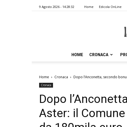
9 Agosto 2026 - 14:28:32
Home
Edicola OnLine
HOME
CRONACA
PR
Home
Cronaca
Dopo l’Anconetta, secondo bonus 
Cronaca
Dopo l’Anconett
Aster: il Comune