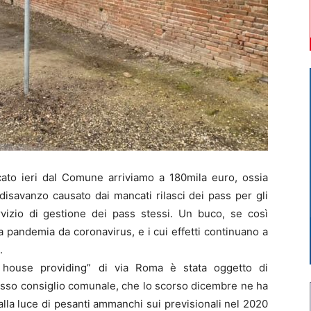
to ieri dal Comune arriviamo a 180mila euro, ossia
 disavanzo causato dai mancati rilasci dei pass per gli
rvizio di gestione dei pass stessi. Un buco, se così
a pandemia da coronavirus, e i cui effetti continuano a
.
in house providing” di via Roma è stata oggetto di
tesso consiglio comunale, che lo scorso dicembre ne ha
o alla luce di pesanti ammanchi sui previsionali nel 2020