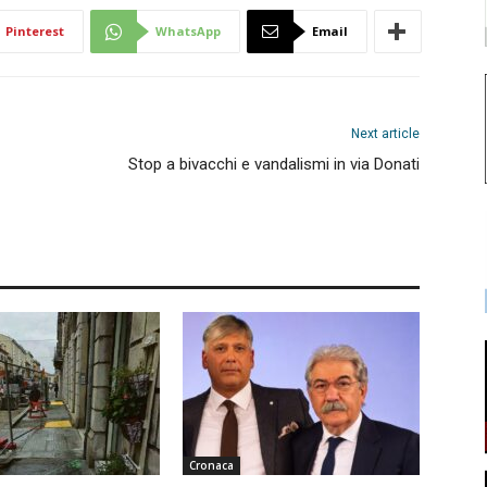
Pinterest
WhatsApp
Email
Next article
Stop a bivacchi e vandalismi in via Donati
Cronaca