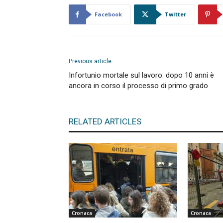
Facebook
Twitter
Previous article
Infortunio mortale sul lavoro: dopo 10 anni è
ancora in corso il processo di primo grado
RELATED ARTICLES
Cronaca
Cronaca