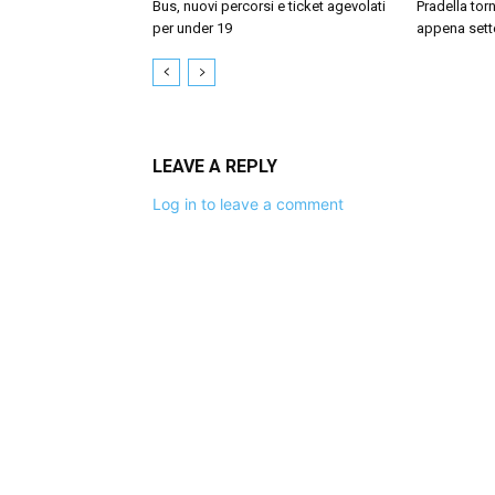
Bus, nuovi percorsi e ticket agevolati
Pradella tor
per under 19
appena sett
LEAVE A REPLY
Log in to leave a comment