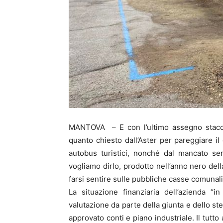
MANTOVA – E con l’ultimo assegno stacca
quanto chiesto dall’Aster per pareggiare il
autobus turistici, nonché dal mancato se
vogliamo dirlo, prodotto nell’anno nero dell
farsi sentire sulle pubbliche casse comunali
La situazione finanziaria dell’azienda “
valutazione da parte della giunta e dello s
approvato conti e piano industriale. Il tutt