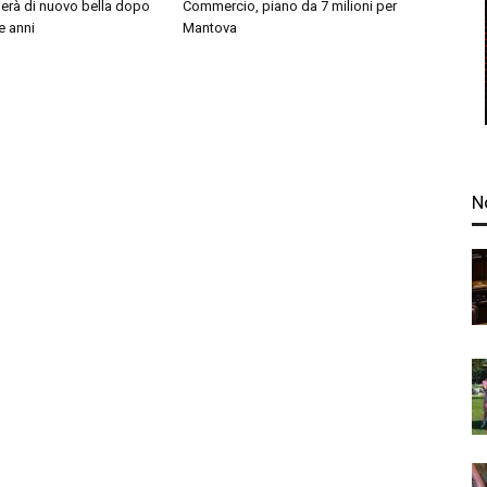
nerà di nuovo bella dopo
Commercio, piano da 7 milioni per
e anni
Mantova
N