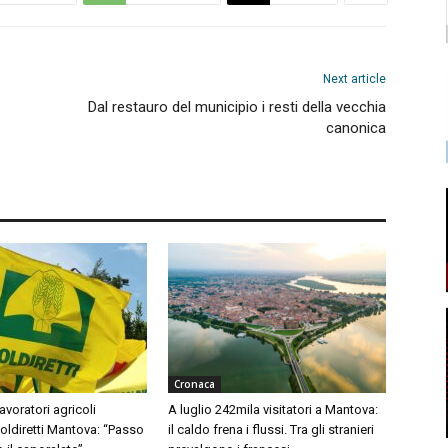
Next article
Dal restauro del municipio i resti della vecchia
canonica
Cronaca
avoratori agricoli
A luglio 242mila visitatori a Mantova:
Coldiretti Mantova: “Passo
il caldo frena i flussi. Tra gli stranieri