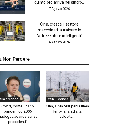
quinto oro arriva nel sincro...
7 Agosto 2026
Cina, cresce il settore
macchinari, a trainare le
“attrezzature intelligenti”
6 Agosto 2026
a Non Perdere
talia / Mondo
Italia / Mondo
Covid, Conte “Piano
Cina, al via test per la linea
pandemico 2006
ferroviaria ad alta
nadeguato, virus senza
velocità...
precedenti”