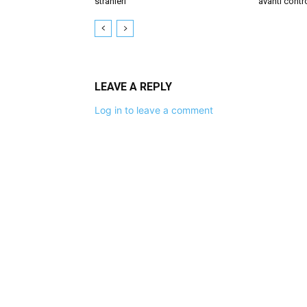
stranieri
avanti contr
LEAVE A REPLY
Log in to leave a comment