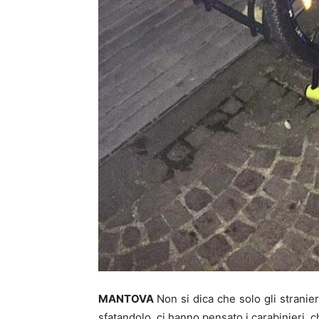
MANTOVA
Non si dica che solo gli stranier
sfatandolo, ci hanno pensato i carabinieri,