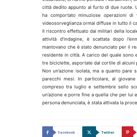
città dedito appunto al furto di due ruote.
ha comportato minuziose operazioni di ve
videosorveglianza ormai diffuse in tutto il 
Il riscontro effettuato dai militari della lo
attività d’indagine, è scattata dopo l’e
mantovano che è stato denunciato per il reat
residente in città. A carico del quale sono 
tre biciclette, asportate dal cortile di alcuni 
Non un’azione isolata, ma a quanto pare si 
parecchi mesi. In particolare, al giovane 
compreso tra luglio e settembre sello s
un’azione e porre fine a quella che per lui e
persona denunciata, è stata attivata la proc
Facebook
Twitter