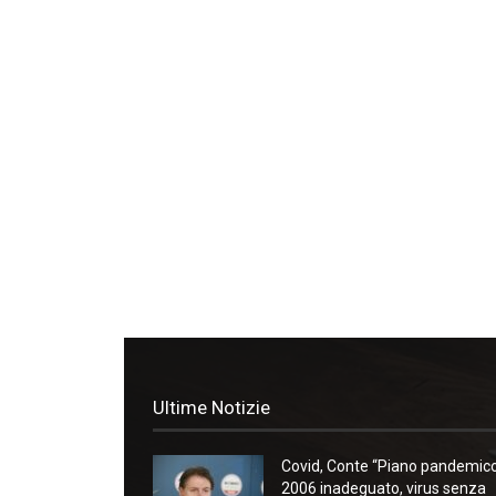
Ultime Notizie
Covid, Conte “Piano pandemic
2006 inadeguato, virus senza