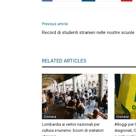
Previous article
Record di studenti stranieri nelle nostre scuole
RELATED ARTICLES
Cronaca
Cronaca
Lombardia ai vertici nazionali per
Alloggi per l
cultura e turismo: boom di visitatori
stagionali, 