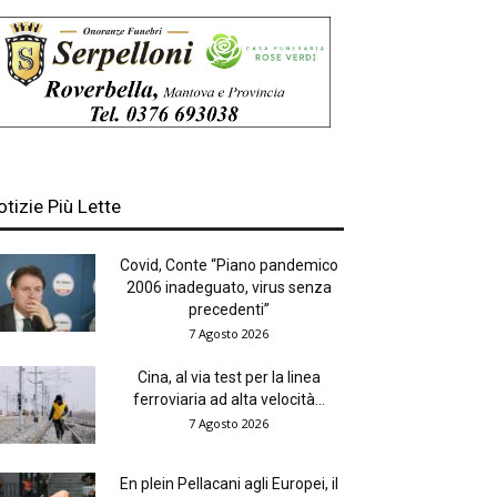
otizie Più Lette
Covid, Conte “Piano pandemico
2006 inadeguato, virus senza
precedenti”
7 Agosto 2026
Cina, al via test per la linea
ferroviaria ad alta velocità...
7 Agosto 2026
En plein Pellacani agli Europei, il