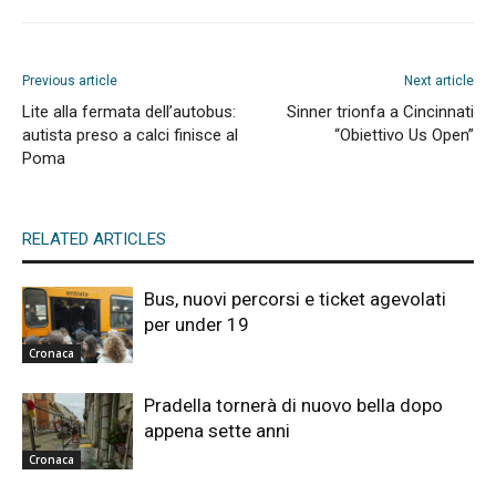
Previous article
Next article
Lite alla fermata dell’autobus:
Sinner trionfa a Cincinnati
autista preso a calci finisce al
“Obiettivo Us Open”
Poma
RELATED ARTICLES
Bus, nuovi percorsi e ticket agevolati
per under 19
Cronaca
Pradella tornerà di nuovo bella dopo
appena sette anni
Cronaca