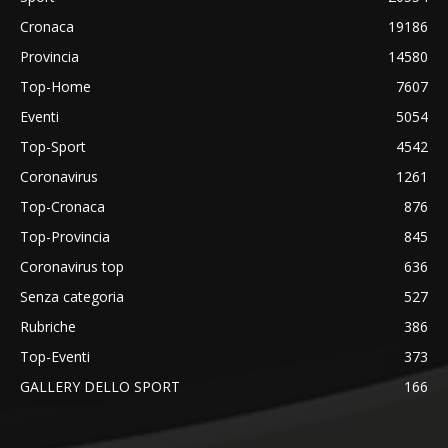
Cronaca
19186
Provincia
14580
Top-Home
7607
Eventi
5054
Top-Sport
4542
Coronavirus
1261
Top-Cronaca
876
Top-Provincia
845
Coronavirus top
636
Senza categoria
527
Rubriche
386
Top-Eventi
373
GALLERY DELLO SPORT
166