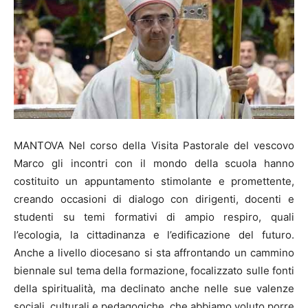
MANTOVA Nel corso della Visita Pastorale del vescovo
Marco gli incontri con il mondo della scuola hanno
costituito un appuntamento stimolante e promettente,
creando occasioni di dialogo con dirigenti, docenti e
studenti su temi formativi di ampio respiro, quali
l’ecologia, la cittadinanza e l’edificazione del futuro.
Anche a livello diocesano si sta affrontando un cammino
biennale sul tema della formazione, focalizzato sulle fonti
della spiritualità, ma declinato anche nelle sue valenze
sociali, culturali e pedagogiche, che abbiamo voluto porre