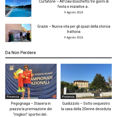
Curtatone – All’Oasi Boschetto tre giorni di
festa e iniziative a...
9 Agosto 2026
Grazie – Nuova vita per gli spazi della storica
trattoria
9 Agosto 2026
Da Non Perdere
Provincia
Provincia
Pegognaga – Stasera in
Guidizzolo – Sotto sequestro
piazza la premiazione dei
la casa della 20enne deceduta
“migliori” sportivi del...