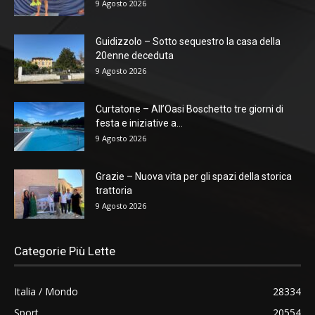
9 Agosto 2026
Guidizzolo – Sotto sequestro la casa della
20enne deceduta
9 Agosto 2026
Curtatone – All’Oasi Boschetto tre giorni di
festa e iniziative a...
9 Agosto 2026
Grazie – Nuova vita per gli spazi della storica
trattoria
9 Agosto 2026
Categorie Più Lette
Italia / Mondo
28334
Sport
20554