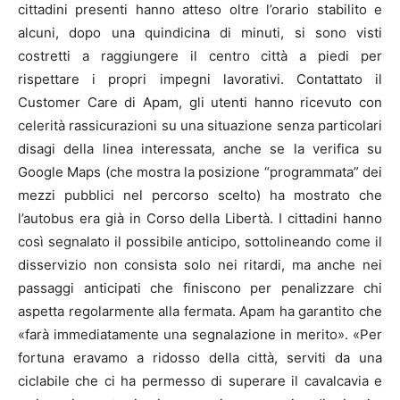
cittadini presenti hanno atteso oltre l’orario stabilito e
alcuni, dopo una quindicina di minuti, si sono visti
costretti a raggiungere il centro città a piedi per
rispettare i propri impegni lavorativi. Contattato il
Customer Care di Apam, gli utenti hanno ricevuto con
celerità rassicurazioni su una situazione senza particolari
disagi della linea interessata, anche se la verifica su
Google Maps (che mostra la posizione “programmata” dei
mezzi pubblici nel percorso scelto) ha mostrato che
l’autobus era già in Corso della Libertà. I cittadini hanno
così segnalato il possibile anticipo, sottolineando come il
disservizio non consista solo nei ritardi, ma anche nei
passaggi anticipati che finiscono per penalizzare chi
aspetta regolarmente alla fermata. Apam ha garantito che
«farà immediatamente una segnalazione in merito». «Per
fortuna eravamo a ridosso della città, serviti da una
ciclabile che ci ha permesso di superare il cavalcavia e