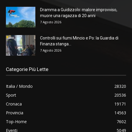
Dramma a Guidizzolo: malore improvviso,
muore una ragazza di 20 anni
7 Agosto 2026
Controlli sui fiumi Mincio e Po: la Guardia di
Finanza stanga...
7 Agosto 2026
Categorie Più Lette
Italia / Mondo
28320
Sport
20536
Cronaca
19171
Provincia
14563
Top-Home
7602
Eventi
5049