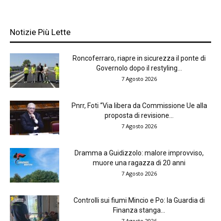
Notizie Più Lette
Roncoferraro, riapre in sicurezza il ponte di
Governolo dopo il restyling...
7 Agosto 2026
Pnrr, Foti “Via libera da Commissione Ue alla
proposta di revisione...
7 Agosto 2026
Dramma a Guidizzolo: malore improvviso,
muore una ragazza di 20 anni
7 Agosto 2026
Controlli sui fiumi Mincio e Po: la Guardia di
Finanza stanga...
7 Agosto 2026