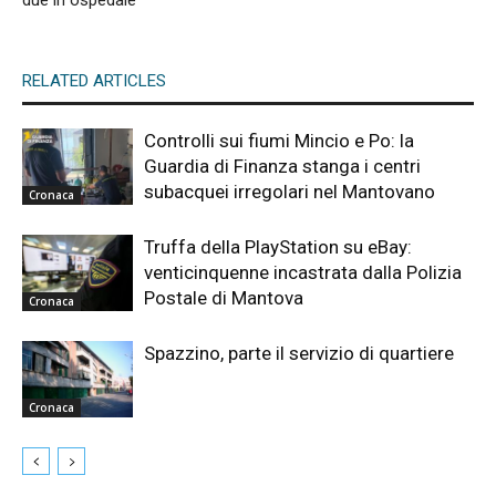
due in ospedale
RELATED ARTICLES
Controlli sui fiumi Mincio e Po: la
Guardia di Finanza stanga i centri
subacquei irregolari nel Mantovano
Cronaca
Truffa della PlayStation su eBay:
venticinquenne incastrata dalla Polizia
Postale di Mantova
Cronaca
Spazzino, parte il servizio di quartiere
Cronaca