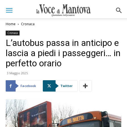
Home
Cronaca
Cronaca
L’autobus passa in anticipo e
lascia a piedi i passeggeri… in
perfetto orario
3 Maggio 2025
Facebook
Twitter