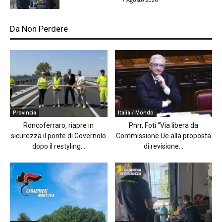
Da Non Perdere
Provincia
Italia / Mondo
Roncoferraro, riapre in
Pnrr, Foti “Via libera da
sicurezza il ponte di Governolo
Commissione Ue alla proposta
dopo il restyling...
di revisione...