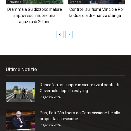
Provincia
Cronaca
Dramma a Guidizzolo: malore
Controlli sui fiumi Mincio e Po:
improvviso, muore una
la Guardia di Finanza stanga...
ragazza di 20 anni
Ultime Notizie
Roncoferraro, riapre in sicurezza il ponte di
Governolo dopo il restyling...
7 Agosto 2026
Pnrr, Foti “Via libera da Commissione Ue alla
proposta di revisione...
7 Agosto 2026