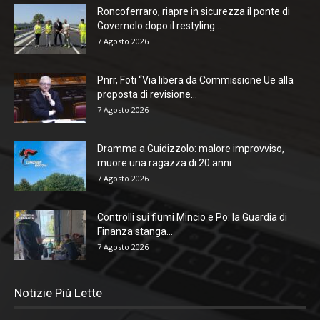
Roncoferraro, riapre in sicurezza il ponte di
Governolo dopo il restyling...
7 Agosto 2026
Pnrr, Foti “Via libera da Commissione Ue alla
proposta di revisione...
7 Agosto 2026
Dramma a Guidizzolo: malore improvviso,
muore una ragazza di 20 anni
7 Agosto 2026
Controlli sui fiumi Mincio e Po: la Guardia di
Finanza stanga...
7 Agosto 2026
Notizie Più Lette