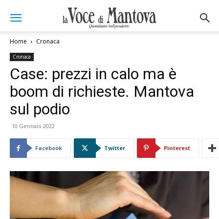
Home
Cronaca
Cronaca
Case: prezzi in calo ma è
boom di richieste. Mantova
sul podio
10 Gennaio 2022
Facebook
Twitter
Pinterest