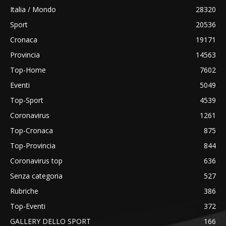
Italia / Mondo
28320
Sport
20536
Cronaca
19171
Provincia
14563
Top-Home
7602
Eventi
5049
Top-Sport
4539
Coronavirus
1261
Top-Cronaca
875
Top-Provincia
844
Coronavirus top
636
Senza categoria
527
Rubriche
386
Top-Eventi
372
GALLERY DELLO SPORT
166