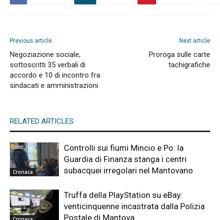
Previous article
Next article
Negoziazione sociale,
Proroga sulle carte
sottoscritti 35 verbali di
tachigrafiche
accordo e 10 di incontro fra
sindacati e amministrazioni
RELATED ARTICLES
Controlli sui fiumi Mincio e Po: la
Guardia di Finanza stanga i centri
subacquei irregolari nel Mantovano
Cronaca
Truffa della PlayStation su eBay:
venticinquenne incastrata dalla Polizia
Postale di Mantova
Cronaca