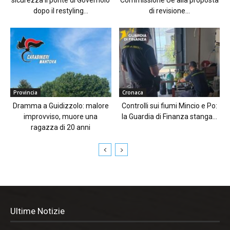
dopo il restyling...
di revisione...
Provincia
Cronaca
Dramma a Guidizzolo: malore
Controlli sui fiumi Mincio e Po:
improvviso, muore una
la Guardia di Finanza stanga...
ragazza di 20 anni
Ultime Notizie