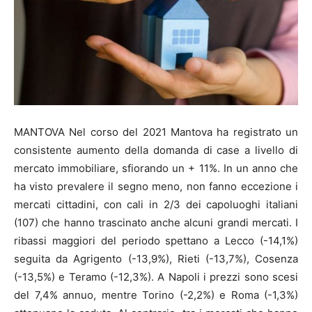
MANTOVA Nel corso del 2021 Mantova ha registrato un
consistente aumento della domanda di case a livello di
mercato immobiliare, sfiorando un + 11%. In un anno che
ha visto prevalere il segno meno, non fanno eccezione i
mercati cittadini, con cali in 2/3 dei capoluoghi italiani
(107) che hanno trascinato anche alcuni grandi mercati. I
ribassi maggiori del periodo spettano a Lecco (-14,1%)
seguita da Agrigento (-13,9%), Rieti (-13,7%), Cosenza
(-13,5%) e Teramo (-12,3%). A Napoli i prezzi sono scesi
del 7,4% annuo, mentre Torino (-2,2%) e Roma (-1,3%)