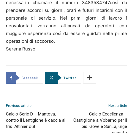
necessario chiamare il numero 3483534747così da
prendere accordi su giorni, orari e futuri incarichi con il
personale di servizio. Nei primi giorni di lavoro i
neovolontari verranno affiancati da operatori con
maggiore esperienza così da essere guidati nelle prime
operazioni di soccorso.
Serena Russo
Facebook
Twitter
Previous article
Next article
Calcio Serie D – Mantova,
Calcio Eccellenza –
contro il Lentigione è caccia al
Castiglione a Vobarno per il
tris. Altinier out
bis. Gove e SanLa, urge
riscatto