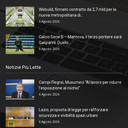
Webuild, firmato contratto da 2,7 mld per la
nuova metropolitana di...
6 Agosto 2026
Calcio Serie B – Mantova, il terzo portiere sarà
Gasparini. Duello...
6 Agosto 2026
Notizie Più Lette
Campi Flegrei, Musumeci “Al lavoro per ridurre
l’esposizione al rischio”
6 Agosto 2026
Lazio, proposta di legge per rafforzare
sicurezza e vivibilità spazi urbani
6 Agosto 2026