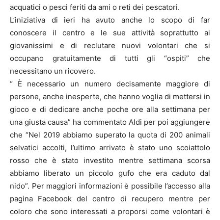
acquatici o pesci feriti da ami o reti dei pescatori.
L’iniziativa di ieri ha avuto anche lo scopo di far
conoscere il centro e le sue attività soprattutto ai
giovanissimi e di reclutare nuovi volontari che si
occupano gratuitamente di tutti gli “ospiti” che
necessitano un ricovero.
“ È necessario un numero decisamente maggiore di
persone, anche inesperte, che hanno voglia di mettersi in
gioco e di dedicare anche poche ore alla settimana per
una giusta causa” ha commentato Aldi per poi aggiungere
che “Nel 2019 abbiamo superato la quota di 200 animali
selvatici accolti, l’ultimo arrivato è stato uno scoiattolo
rosso che è stato investito mentre settimana scorsa
abbiamo liberato un piccolo gufo che era caduto dal
nido”. Per maggiori informazioni è possibile l’accesso alla
pagina Facebook del centro di recupero mentre per
coloro che sono interessati a proporsi come volontari è