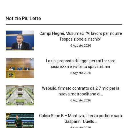
Notizie Più Lette
Campi Flegrei, Musumeci “Al lavoro per ridurre
l’esposizione al rischio”
6 Agosto 2026
Lazio, proposta di legge per rafforzare
sicurezza e vivibilità spazi urbani
6 Agosto 2026
Webuild, firmato contratto da 2,7 mld per la
nuova metropolitana di...
6 Agosto 2026
Calcio Serie B – Mantova, il terzo portiere sarà
Gasparini. Duello...
6 Agosto 2026