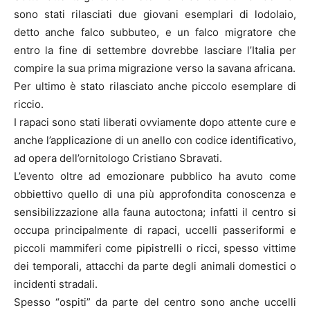
sono stati rilasciati due giovani esemplari di lodolaio,
detto anche falco subbuteo, e un falco migratore che
entro la fine di settembre dovrebbe lasciare l’Italia per
compire la sua prima migrazione verso la savana africana.
Per ultimo è stato rilasciato anche piccolo esemplare di
riccio.
I rapaci sono stati liberati ovviamente dopo attente cure e
anche l’applicazione di un anello con codice identificativo,
ad opera dell’ornitologo Cristiano Sbravati.
L’evento oltre ad emozionare pubblico ha avuto come
obbiettivo quello di una più approfondita conoscenza e
sensibilizzazione alla fauna autoctona; infatti il centro si
occupa principalmente di rapaci, uccelli passeriformi e
piccoli mammiferi come pipistrelli o ricci, spesso vittime
dei temporali, attacchi da parte degli animali domestici o
incidenti stradali.
Spesso “ospiti” da parte del centro sono anche uccelli