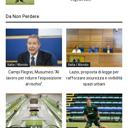
Da Non Perdere
Italia / Mondo
Italia / Mondo
Campi Flegrei, Musumeci “Al
Lazio, proposta di legge per
lavoro per ridurre l’esposizione
rafforzare sicurezza e vivibilità
al rischio”
spazi urbani