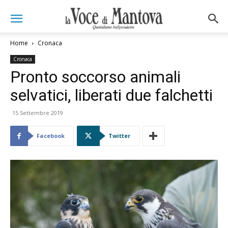
Home
Cronaca
Cronaca
Pronto soccorso animali
selvatici, liberati due falchetti
15 Settembre 2019
Facebook
Twitter