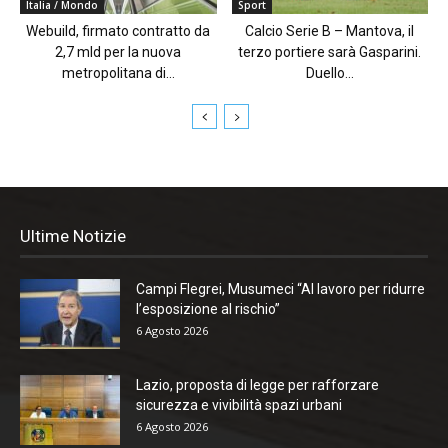
Italia / Mondo
Sport
Webuild, firmato contratto da
Calcio Serie B – Mantova, il
2,7 mld per la nuova
terzo portiere sarà Gasparini.
metropolitana di...
Duello...
Ultime Notizie
Campi Flegrei, Musumeci “Al lavoro per ridurre
l’esposizione al rischio”
6 Agosto 2026
Lazio, proposta di legge per rafforzare
sicurezza e vivibilità spazi urbani
6 Agosto 2026