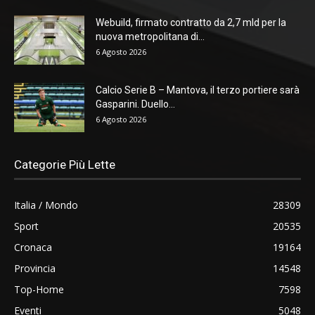
Webuild, firmato contratto da 2,7 mld per la
nuova metropolitana di...
6 Agosto 2026
Calcio Serie B – Mantova, il terzo portiere sarà
Gasparini. Duello...
6 Agosto 2026
Categorie Più Lette
Italia / Mondo
28309
Sport
20535
Cronaca
19164
Provincia
14548
Top-Home
7598
Eventi
5048