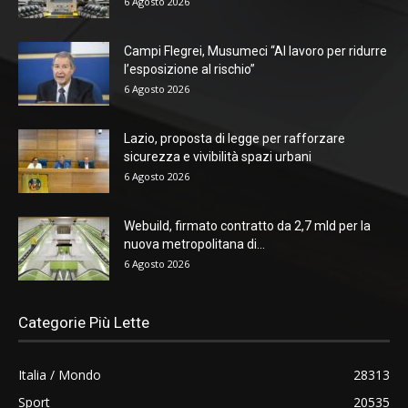
6 Agosto 2026
Campi Flegrei, Musumeci “Al lavoro per ridurre
l’esposizione al rischio”
6 Agosto 2026
Lazio, proposta di legge per rafforzare
sicurezza e vivibilità spazi urbani
6 Agosto 2026
Webuild, firmato contratto da 2,7 mld per la
nuova metropolitana di...
6 Agosto 2026
Categorie Più Lette
Italia / Mondo
28313
Sport
20535