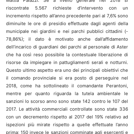
Mattia Palazzi. Se a livello generale nel 2018 si
riscontrate 5.567 richieste d’intervento con un
incremento rispetto all’anno precedente pari al 7,6% sono
diminuite le ore di presidio effettuate dagli agenti della
municipale nei giardini e nei parchi pubblici cittadini (-
78,86%); il dato è motivato anche dall’affidamento
dell’incarico di guardiani dei parchi al personale di Aster
che ha così reso possibile la contestuale liberazione di
risorse da impiegare in pattugliamenti serali e notturni.
Questo ultimo aspetto era uno dei principali obiettivi che
il comando provinciale si era posto di perseguire nel
2018, come ha sottolineato il comandante Perantoni,
mentre per quanto riguarda la tutela ambientale le
sanzioni lo scorso anno sono state 142 contro le 107 del
2017. Le attività commerciali controllate sono state 336
con un decremento rispetto al 2017 del 19% relativo ad
ispezioni più mirate rispetto a quelle effettuate l’anno
prima; 150 invece le sanzioni comminate agli esercenti e