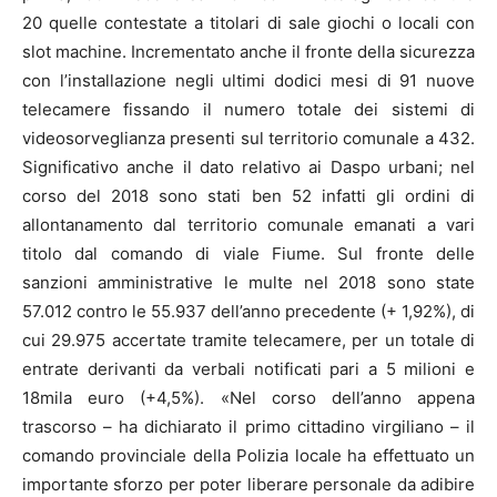
20 quelle contestate a titolari di sale giochi o locali con
slot machine. Incrementato anche il fronte della sicurezza
con l’installazione negli ultimi dodici mesi di 91 nuove
telecamere fissando il numero totale dei sistemi di
videosorveglianza presenti sul territorio comunale a 432.
Significativo anche il dato relativo ai Daspo urbani; nel
corso del 2018 sono stati ben 52 infatti gli ordini di
allontanamento dal territorio comunale emanati a vari
titolo dal comando di viale Fiume. Sul fronte delle
sanzioni amministrative le multe nel 2018 sono state
57.012 contro le 55.937 dell’anno precedente (+ 1,92%), di
cui 29.975 accertate tramite telecamere, per un totale di
entrate derivanti da verbali notificati pari a 5 milioni e
18mila euro (+4,5%). «Nel corso dell’anno appena
trascorso – ha dichiarato il primo cittadino virgiliano – il
comando provinciale della Polizia locale ha effettuato un
importante sforzo per poter liberare personale da adibire