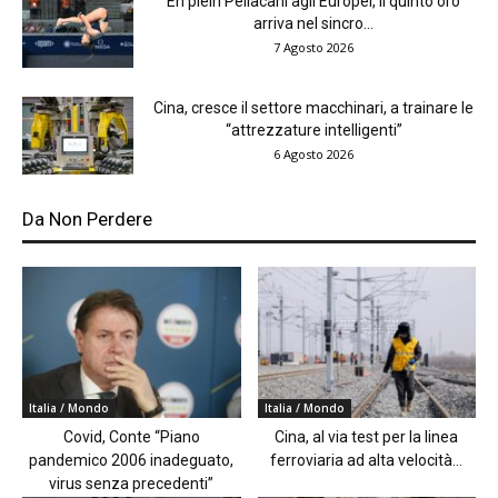
En plein Pellacani agli Europei, il quinto oro
arriva nel sincro...
7 Agosto 2026
Cina, cresce il settore macchinari, a trainare le
“attrezzature intelligenti”
6 Agosto 2026
Da Non Perdere
Italia / Mondo
Italia / Mondo
Covid, Conte “Piano
Cina, al via test per la linea
pandemico 2006 inadeguato,
ferroviaria ad alta velocità...
virus senza precedenti”