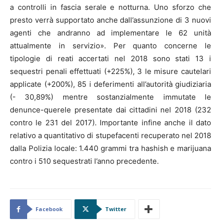
a controlli in fascia serale e notturna. Uno sforzo che
presto verrà supportato anche dall’assunzione di 3 nuovi
agenti che andranno ad implementare le 62 unità
attualmente in servizio». Per quanto concerne le
tipologie di reati accertati nel 2018 sono stati 13 i
sequestri penali effettuati (+225%), 3 le misure cautelari
applicate (+200%), 85 i deferimenti all’autorità giudiziaria
(- 30,89%) mentre sostanzialmente immutate le
denunce-querele presentate dai cittadini nel 2018 (232
contro le 231 del 2017). Importante infine anche il dato
relativo a quantitativo di stupefacenti recuperato nel 2018
dalla Polizia locale: 1.440 grammi tra hashish e marijuana
contro i 510 sequestrati l’anno precedente.
Facebook
Twitter