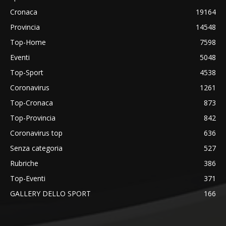
Cronaca
19164
Provincia
14548
Top-Home
7598
Eventi
5048
Top-Sport
4538
Coronavirus
1261
Top-Cronaca
873
Top-Provincia
842
Coronavirus top
636
Senza categoria
527
Rubriche
386
Top-Eventi
371
GALLERY DELLO SPORT
166