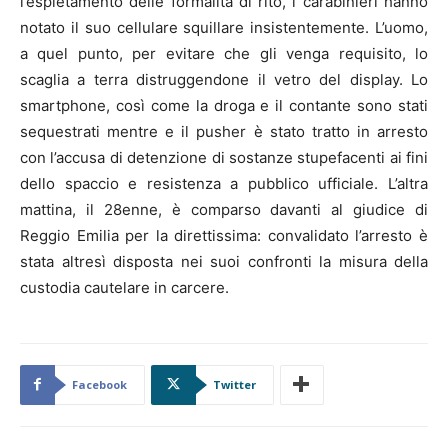
l’espletamento delle formalità di rito, i carabinieri hanno
notato il suo cellulare squillare insistentemente. L’uomo,
a quel punto, per evitare che gli venga requisito, lo
scaglia a terra distruggendone il vetro del display. Lo
smartphone, così come la droga e il contante sono stati
sequestrati mentre e il pusher è stato tratto in arresto
con l’accusa di detenzione di sostanze stupefacenti ai fini
dello spaccio e resistenza a pubblico ufficiale. L’altra
mattina, il 28enne, è comparso davanti al giudice di
Reggio Emilia per la direttissima: convalidato l’arresto è
stata altresì disposta nei suoi confronti la misura della
custodia cautelare in carcere.
Facebook
Twitter