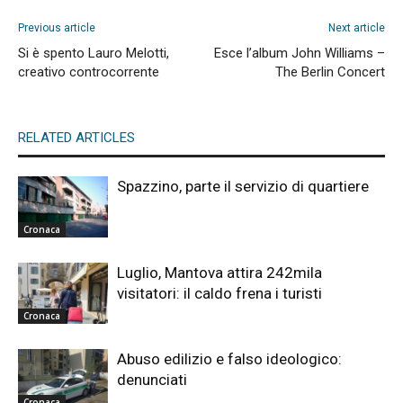
Previous article
Next article
Si è spento Lauro Melotti,
Esce l’album John Williams –
creativo controcorrente
The Berlin Concert
RELATED ARTICLES
Spazzino, parte il servizio di quartiere
Cronaca
Luglio, Mantova attira 242mila
visitatori: il caldo frena i turisti
Cronaca
Abuso edilizio e falso ideologico:
denunciati
Cronaca