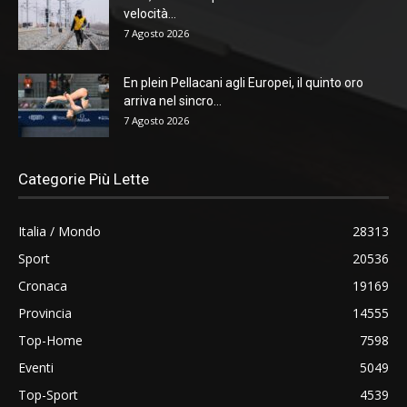
velocità...
7 Agosto 2026
En plein Pellacani agli Europei, il quinto oro
arriva nel sincro...
7 Agosto 2026
Categorie Più Lette
Italia / Mondo
28313
Sport
20536
Cronaca
19169
Provincia
14555
Top-Home
7598
Eventi
5049
Top-Sport
4539