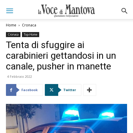
Home
Cronaca
Cronaca
Top-Home
Tenta di sfuggire ai
carabinieri gettandosi in un
canale, pusher in manette
4 Febbraio 2022
Facebook
Twitter