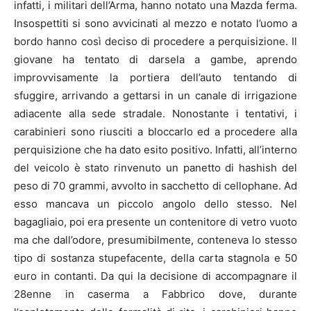
infatti, i militari dell’Arma, hanno notato una Mazda ferma.
Insospettiti si sono avvicinati al mezzo e notato l’uomo a
bordo hanno così deciso di procedere a perquisizione. Il
giovane ha tentato di darsela a gambe, aprendo
improvvisamente la portiera dell’auto tentando di
sfuggire, arrivando a gettarsi in un canale di irrigazione
adiacente alla sede stradale. Nonostante i tentativi, i
carabinieri sono riusciti a bloccarlo ed a procedere alla
perquisizione che ha dato esito positivo. Infatti, all’interno
del veicolo è stato rinvenuto un panetto di hashish del
peso di 70 grammi, avvolto in sacchetto di cellophane. Ad
esso mancava un piccolo angolo dello stesso. Nel
bagagliaio, poi era presente un contenitore di vetro vuoto
ma che dall’odore, presumibilmente, conteneva lo stesso
tipo di sostanza stupefacente, della carta stagnola e 50
euro in contanti. Da qui la decisione di accompagnare il
28enne in caserma a Fabbrico dove, durante