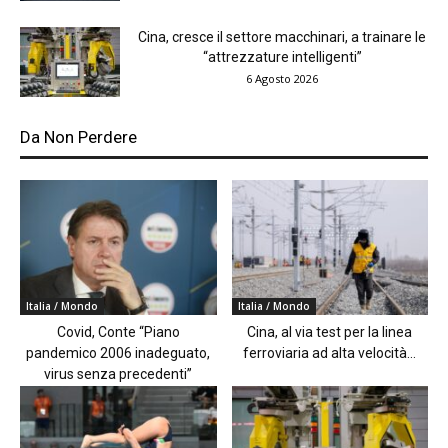
Cina, cresce il settore macchinari, a trainare le
“attrezzature intelligenti”
6 Agosto 2026
Da Non Perdere
Italia / Mondo
Italia / Mondo
Covid, Conte “Piano
Cina, al via test per la linea
pandemico 2006 inadeguato,
ferroviaria ad alta velocità...
virus senza precedenti”