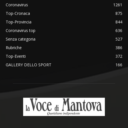
Coronavirus
1261
Top-Cronaca
875
Top-Provincia
844
Coronavirus top
636
Senza categoria
527
Rubriche
386
Top-Eventi
372
GALLERY DELLO SPORT
166