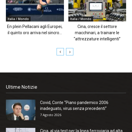
Italia / Mondo
Italia / Mondo
En plein Pellacani agli Europei,
Cina, cresce il settore
il quinto oro arriva nel sincro...
macchinari, a trainare le
“attrezzature intelligenti”
Ultime Notizie
Covid, Conte “Piano pandemico 2006
inadeguato, virus senza precedenti”
7 Agosto 2026
Cina, al via test per la linea ferroviaria ad alta