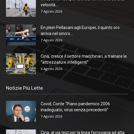
velocità...
7 Agosto 2026
En plein Pellacani agli Europei, il quinto oro
arriva nel sincro...
7 Agosto 2026
Cina, cresce il settore macchinari, a trainare le
“attrezzature intelligenti”
6 Agosto 2026
Notizie Più Lette
Covid, Conte “Piano pandemico 2006
inadeguato, virus senza precedenti”
7 Agosto 2026
Cina, al via test per la linea ferroviaria ad alta