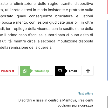
zzato all’eliminazione delle rughe tramite dispositivo
utilizzato altresì in modo insistente e protratto sulla
ortato quale conseguenza bruciature e ustioni
o bocca e mento, con lesioni giudicate guaribili in oltre
i, ieri l’epilogo della vicenda con la sostituzione della
e il primo capo d’accusa, subordinata al buon esito di
ica utilità, mentre circa la seconda imputazione disposta
della remissione della querela.
Pinterest
WhatsApp
Email
Next article
Disordini e risse in centro a Mantova, i residenti
vogliono più sicurezza