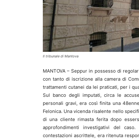
Il tribunale di Mantova
MANTOVA – Seppur in possesso di regolare l
con tanto di iscrizione alla camera di Com
trattamenti cutanei da lei praticati, per i 
Sul banco degli imputati, circa le accus
personali gravi, era così finita una 48en
Felonica. Una vicenda risalente nello specif
di una cliente rimasta ferita dopo essersi
approfondimenti investigativi del caso.
contestazioni ascrittele, era ritenuta respo