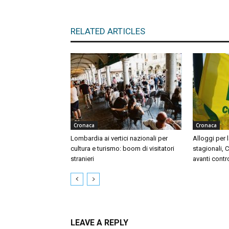
RELATED ARTICLES
Cronaca
Cronaca
Lombardia ai vertici nazionali per
Alloggi per l
cultura e turismo: boom di visitatori
stagionali, 
stranieri
avanti contr
LEAVE A REPLY