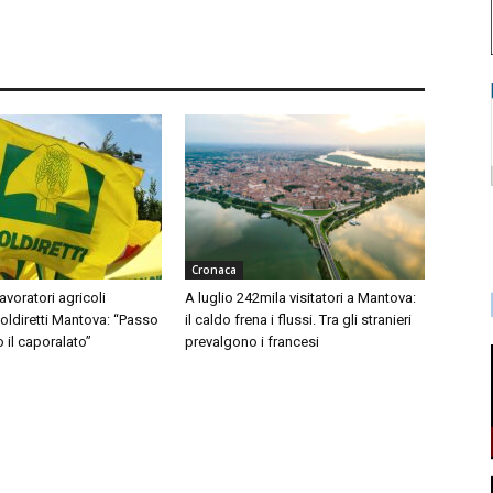
Cronaca
avoratori agricoli
A luglio 242mila visitatori a Mantova:
Coldiretti Mantova: “Passo
il caldo frena i flussi. Tra gli stranieri
o il caporalato”
prevalgono i francesi