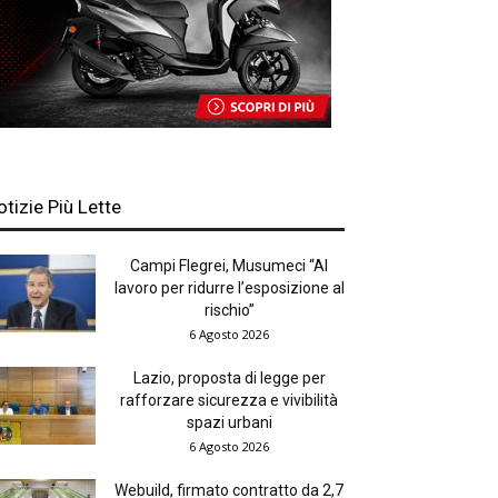
otizie Più Lette
Campi Flegrei, Musumeci “Al
lavoro per ridurre l’esposizione al
rischio”
6 Agosto 2026
Lazio, proposta di legge per
rafforzare sicurezza e vivibilità
spazi urbani
6 Agosto 2026
Webuild, firmato contratto da 2,7