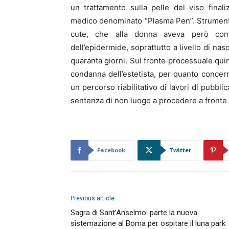
un trattamento sulla pelle del viso finali
medico denominato “Plasma Pen”. Strumento, 
cute, che alla donna aveva però comp
dell’epidermide, soprattutto a livello di nas
quaranta giorni. Sul fronte processuale quind
condanna dell’estetista, per quanto concern
un percorso riabilitativo di lavori di pubbl
sentenza di non luogo a procedere a fronte 
Facebook
Twitter
Previous article
Sagra di Sant’Anselmo: parte la nuova
sistemazione al Boma per ospitare il luna park