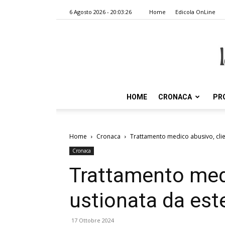
6 Agosto 2026 - 20:03:26
Home
Edicola OnLine
HOME
CRONACA
PR
Home
Cronaca
Trattamento medico abusivo, clie
Cronaca
Trattamento medi
ustionata da est
17 Ottobre 2024