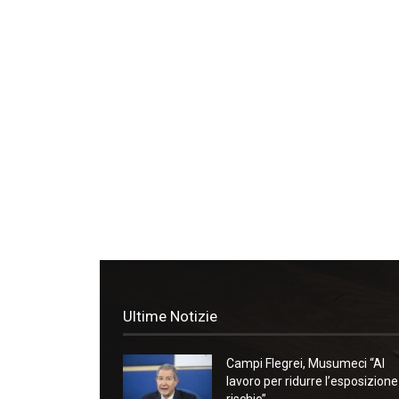
Ultime Notizie
Campi Flegrei, Musumeci “Al
lavoro per ridurre l’esposizione
rischio”