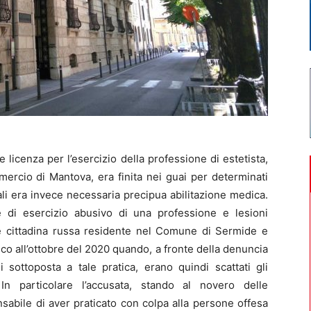
icenza per l’esercizio della professione di estetista,
mercio di Mantova, era finita nei guai per determinati
quali era invece necessaria precipua abilitazione medica.
e di esercizio abusivo di una professione e lesioni
ne cittadina russa residente nel Comune di Sermide e
ico all’ottobre del 2020 quando, a fronte della denuncia
 sottoposta a tale pratica, erano quindi scattati gli
 In particolare l’accusata, stando al novero delle
nsabile di aver praticato con colpa alla persone offesa