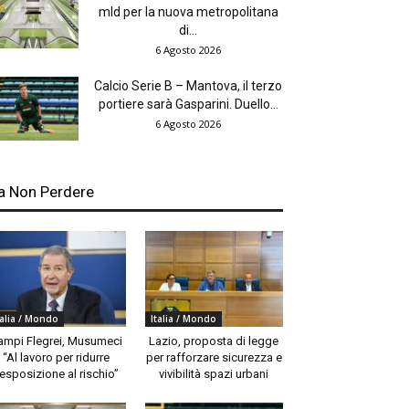
mld per la nuova metropolitana
di...
6 Agosto 2026
Calcio Serie B – Mantova, il terzo
portiere sarà Gasparini. Duello...
6 Agosto 2026
a Non Perdere
talia / Mondo
Italia / Mondo
ampi Flegrei, Musumeci
Lazio, proposta di legge
“Al lavoro per ridurre
per rafforzare sicurezza e
’esposizione al rischio”
vivibilità spazi urbani