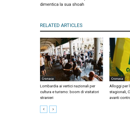
dimentica la sua shoah
RELATED ARTICLES
Cronaca
Cronaca
Lombardia ai vertici nazionali per
Alloggi per l
cultura e turismo: boom di visitatori
stagionali, 
stranieri
avanti contr