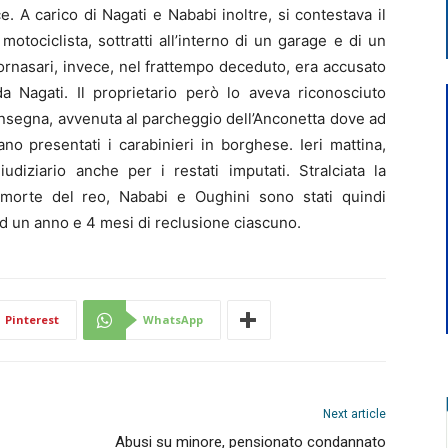
 A carico di Nagati e Nababi inoltre, si contestava il
otociclista, sottratti all’interno di un garage e di un
ornasari, invece, nel frattempo deceduto, era accusato
da Nagati. Il proprietario però lo aveva riconosciuto
nsegna, avvenuta al parcheggio dell’Anconetta dove ad
o presentati i carabinieri in borghese. Ieri mattina,
iudiziario anche per i restati imputati. Stralciata la
 morte del reo, Nababi e Oughini sono stati quindi
ad un anno e 4 mesi di reclusione ciascuno.
Pinterest
WhatsApp
Next article
Abusi su minore, pensionato condannato