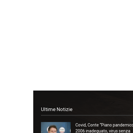
Ultime Notizie
Covid, Conte “Piano pandemic
2006 inadeguato, virus senza