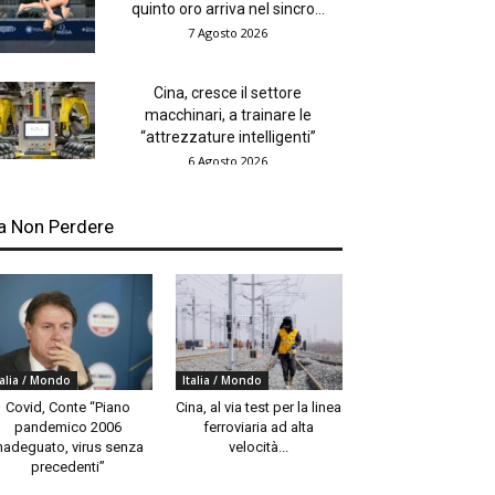
quinto oro arriva nel sincro...
7 Agosto 2026
Cina, cresce il settore
macchinari, a trainare le
“attrezzature intelligenti”
6 Agosto 2026
a Non Perdere
talia / Mondo
Italia / Mondo
Covid, Conte “Piano
Cina, al via test per la linea
pandemico 2006
ferroviaria ad alta
nadeguato, virus senza
velocità...
precedenti”