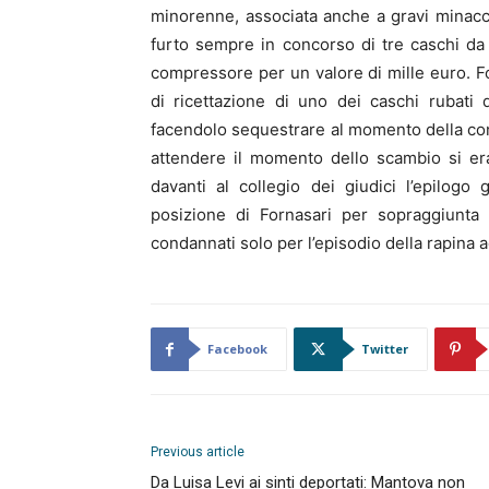
minorenne, associata anche a gravi minacce.
furto sempre in concorso di tre caschi da m
compressore per un valore di mille euro. F
di ricettazione di uno dei caschi rubati 
facendolo sequestrare al momento della co
attendere il momento dello scambio si eran
davanti al collegio dei giudici l’epilogo g
posizione di Fornasari per sopraggiunta
condannati solo per l’episodio della rapina 
Facebook
Twitter
Previous article
Da Luisa Levi ai sinti deportati: Mantova non