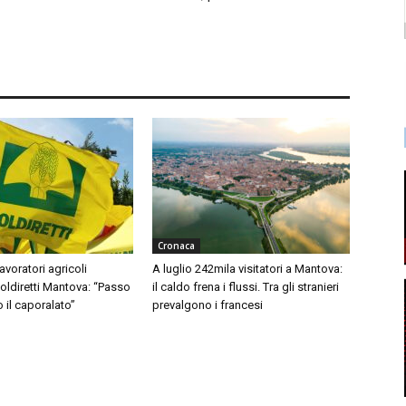
Cronaca
avoratori agricoli
A luglio 242mila visitatori a Mantova:
Coldiretti Mantova: “Passo
il caldo frena i flussi. Tra gli stranieri
o il caporalato”
prevalgono i francesi