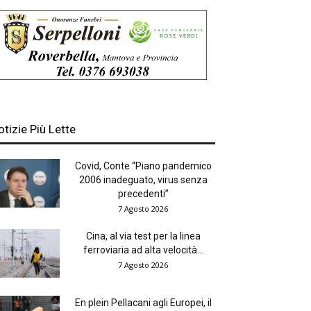
otizie Più Lette
Covid, Conte “Piano pandemico
2006 inadeguato, virus senza
precedenti”
7 Agosto 2026
Cina, al via test per la linea
ferroviaria ad alta velocità...
7 Agosto 2026
En plein Pellacani agli Europei, il