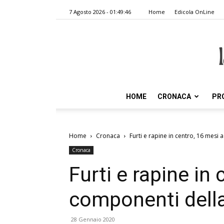
7 Agosto 2026 - 01:49:46
Home
Edicola OnLine
HOME
CRONACA
PR
Home
Cronaca
Furti e rapine in centro, 16 mesi
Cronaca
Furti e rapine in
componenti dell
28 Gennaio 2020