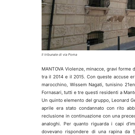
Il tribunale di via Poma
MANTOVA Violenze, minacce, gravi forme di 
tra il 2014 e il 2015. Con queste accuse 
marocchino, Wissem Nagati, tunisino 21en
Fornasari, tutti e tre questi residenti a Man
Un quinto elemento del gruppo, Leonard G
aprile era stato condannato con rito ab
reclusione in continuazione con una preced
analoghi. Per quanto riguarda i capi d’i
dovevano rispondere di una rapina da 