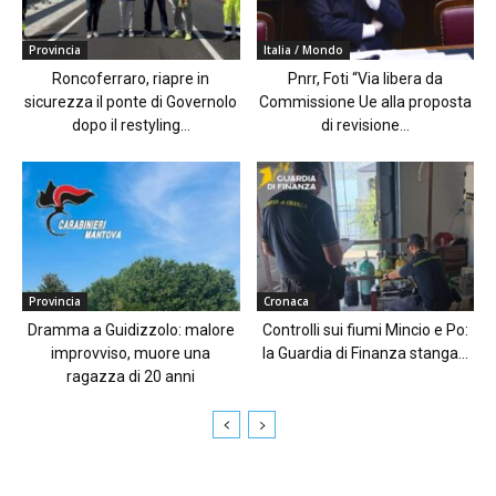
Provincia
Italia / Mondo
Roncoferraro, riapre in
Pnrr, Foti “Via libera da
sicurezza il ponte di Governolo
Commissione Ue alla proposta
dopo il restyling...
di revisione...
Provincia
Cronaca
Dramma a Guidizzolo: malore
Controlli sui fiumi Mincio e Po:
improvviso, muore una
la Guardia di Finanza stanga...
ragazza di 20 anni