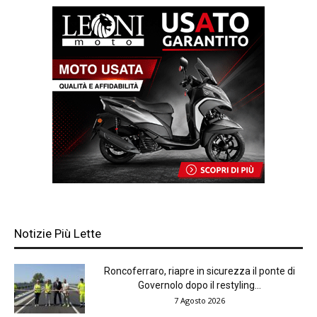
Notizie Più Lette
Roncoferraro, riapre in sicurezza il ponte di
Governolo dopo il restyling...
7 Agosto 2026