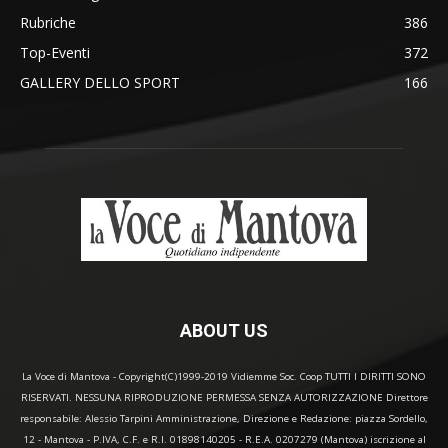
Rubriche
386
Top-Eventi
372
GALLERY DELLO SPORT
166
ABOUT US
La Voce di Mantova - Copyright(C)1999-2019 Vidiemme Soc. Coop TUTTI I DIRITTI SONO
RISERVATI. NESSUNA RIPRODUZIONE PERMESSA SENZA AUTORIZZAZIONE Direttore
responsabile: Alessio Tarpini Amministrazione, Direzione e Redazione: piazza Sordello,
12 - Mantova - P.IVA, C.F. e R.I. 01898140205 - R.E.A. 0207279 (Mantova) iscrizione al