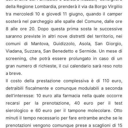
della Regione Lombardia, prenderà il via da Borgo Virgilio
tra mercoledì 10 e giovedì 11 giugno, quando il camper
sosterà nel parcheggio alle spalle del Comune, dalle ore
8 alle ore 20. Dopo questa prima sosta le successive
saranno previste in altri nove distretti del territorio, nei
comuni di Mantova, Guidizzolo, Asola, San Giorgio,
Viadana, Suzzara, San Benedetto e Sermide. Un mese di
screening, che potrà essere prolungato in caso di un
gran numero di richieste, il cui calendario sarà reso noto
a breve.
Il costo della prestazione complessiva è di 110 euro,
detraibili fiscalmente e comunque modulabili a seconda
dell’interesse: 10 euro alla farmacia nella quale occorre
recarsi per la prenotazione, 40 euro per il test
sierologico e 60 euro per il tampone molecolare. Otto
minuti il tempo necessario per fare entrambe anche se le
prenotazioni vengono comunque prese a scaglioni di 15