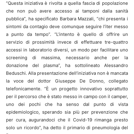
“Questa iniziativa è rivolta a quella fascia di popolazione
che non può avere accesso ai tamponi dalla sanità
pubblica”, ha specificato Barbara Mazzali, “chi presenta i
sintomi da contagio deve comunque seguire l’iter messo
a punto da tempo”. “L’intento è quello di offrire un
servizio di prossimità invece di effettuare tre-quattro
accessi in laboratorio diversi, un modo per facilitare uno
screening di massima, necessario anche per la
donazione del plasma”, ha sottolineato Alessandro
Beduschi. Alla presentazione dell’iniziativa non è mancata
la voce del dottor Giuseppe De Donno, collegato
telefonicamente. “È un progetto innovativo soprattutto
per il percorso che è stato messo in campo con il camper,
uno dei pochi che ha senso dal punto di vista
epidemiologico, sperando sia più per prevenzione che
per cura, augurandoci che il Covid-19 rimanga presto
solo un ricordo”, ha detto il primario di pneumologia del