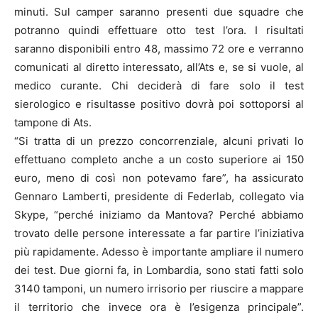
minuti. Sul camper saranno presenti due squadre che
potranno quindi effettuare otto test l’ora. I risultati
saranno disponibili entro 48, massimo 72 ore e verranno
comunicati al diretto interessato, all’Ats e, se si vuole, al
medico curante. Chi deciderà di fare solo il test
sierologico e risultasse positivo dovrà poi sottoporsi al
tampone di Ats.
“Si tratta di un prezzo concorrenziale, alcuni privati lo
effettuano completo anche a un costo superiore ai 150
euro, meno di così non potevamo fare”, ha assicurato
Gennaro Lamberti, presidente di Federlab, collegato via
Skype, “perché iniziamo da Mantova? Perché abbiamo
trovato delle persone interessate a far partire l’iniziativa
più rapidamente. Adesso è importante ampliare il numero
dei test. Due giorni fa, in Lombardia, sono stati fatti solo
3140 tamponi, un numero irrisorio per riuscire a mappare
il territorio che invece ora è l’esigenza principale”.