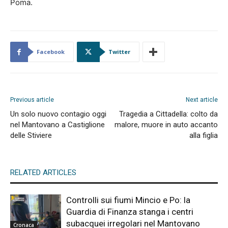
Poma.
Facebook
Twitter
Previous article
Next article
Un solo nuovo contagio oggi
Tragedia a Cittadella: colto da
nel Mantovano a Castiglione
malore, muore in auto accanto
delle Stiviere
alla figlia
RELATED ARTICLES
Controlli sui fiumi Mincio e Po: la
Guardia di Finanza stanga i centri
subacquei irregolari nel Mantovano
Cronaca