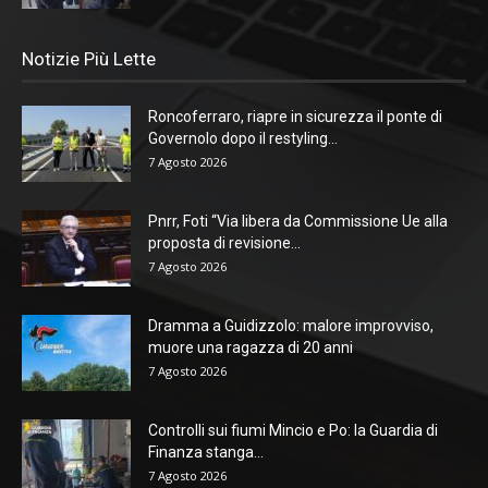
Notizie Più Lette
Roncoferraro, riapre in sicurezza il ponte di
Governolo dopo il restyling...
7 Agosto 2026
Pnrr, Foti “Via libera da Commissione Ue alla
proposta di revisione...
7 Agosto 2026
Dramma a Guidizzolo: malore improvviso,
muore una ragazza di 20 anni
7 Agosto 2026
Controlli sui fiumi Mincio e Po: la Guardia di
Finanza stanga...
7 Agosto 2026