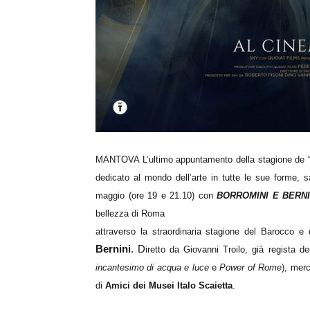
MANTOVA L’ultimo appuntamento della stagione de 
dedicato al mondo dell’arte in tutte le sue forme, 
maggio (ore 19 e 21.10) con
BORROMINI E BERNI
bellezza di Roma
attraverso la straordinaria stagione del Barocco e d
Bernini
. D
iretto da Giovanni Troilo, già regista d
incantesimo di acqua e luce
e
Power of Rome
), merc
di
Amici dei Musei Italo Scaietta
.