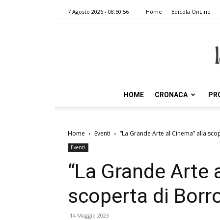
7 Agosto 2026 - 08:50:56
Home
Edicola OnLine
HOME
CRONACA
PR
Home
Eventi
“La Grande Arte al Cinema” alla sco
Eventi
“La Grande Arte a
scoperta di Borro
14 Maggio 2023