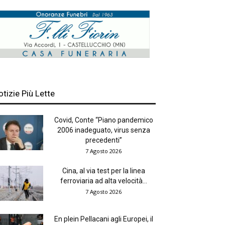
otizie Più Lette
Covid, Conte “Piano pandemico
2006 inadeguato, virus senza
precedenti”
7 Agosto 2026
Cina, al via test per la linea
ferroviaria ad alta velocità...
7 Agosto 2026
En plein Pellacani agli Europei, il