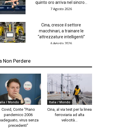
quinto oro arriva nel sincro...
7 Agosto 2026
Cina, cresce il settore
macchinari, a trainare le
“attrezzature intelligenti”
6 Agosto 2026
a Non Perdere
talia / Mondo
Italia / Mondo
Covid, Conte “Piano
Cina, al via test per la linea
pandemico 2006
ferroviaria ad alta
nadeguato, virus senza
velocità...
precedenti”