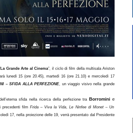
“
La Grande Arte al Cinema
”, il ciclo di film della multisala Ariston
sarà lunedì 15 (ore 20.45), martedì 16 (ore 21.10) e mercoledì 17
NI – SFIDA ALLA PERFEZIONE
, un viaggio visivo nella grande
Borromini
e
ell’eterna sfida nella ricerca della perfezione tra
ei precedenti film
Frida – Viva la Vida
,
Le Ninfee di Monet – Un
oledì 17, nella proiezione delle 19, verrà presentato dal Presidente