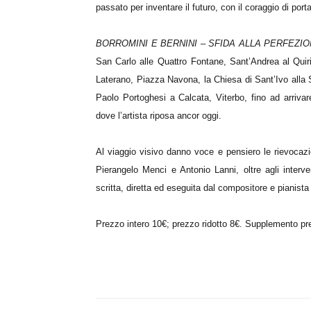
passato per inventare il futuro, con il coraggio di por
BORROMINI E BERNINI – SFIDA ALLA PERFEZI
San Carlo alle Quattro Fontane, Sant’Andrea al Quirin
Laterano, Piazza Navona, la Chiesa di Sant’Ivo alla Sa
Paolo Portoghesi a Calcata, Viterbo, fino ad arrivar
dove l’artista riposa ancor oggi.
Al viaggio visivo danno voce e pensiero le rievocazi
Pierangelo Menci e Antonio Lanni, oltre agli interven
scritta, diretta ed eseguita dal compositore e pianist
Prezzo intero 10€; prezzo ridotto 8€. Supplemento pr