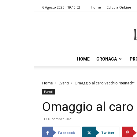
6 Agosto 2026 - 19:10:52
Home
Edicola OnLine
HOME
CRONACA
PR
Home
Eventi
Omaggio al caro vecchio “Reinach”
Eventi
Omaggio al caro 
17 Dicembre 2021
Facebook
Twitter