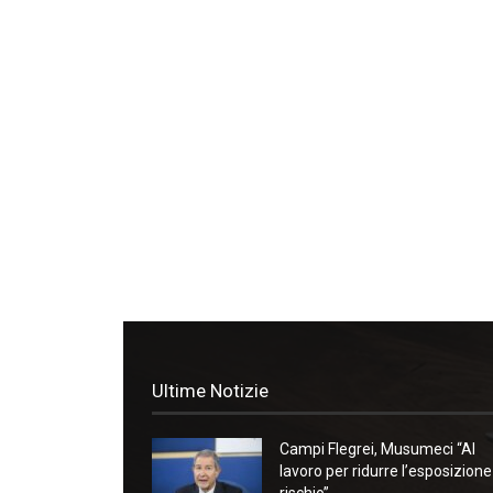
Ultime Notizie
Campi Flegrei, Musumeci “Al
lavoro per ridurre l’esposizione
rischio”