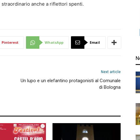
straordinario anche a riflettori spenti.
Pinterest
WhatsApp
Email
N
Next article
Un lupo e un elefantino protagonisti al Comunale
di Bologna