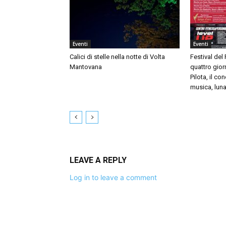
Eventi
Eventi
Calici di stelle nella notte di Volta
Festival del
Mantovana
quattro giorn
Pilota, il c
musica, luna
LEAVE A REPLY
Log in to leave a comment