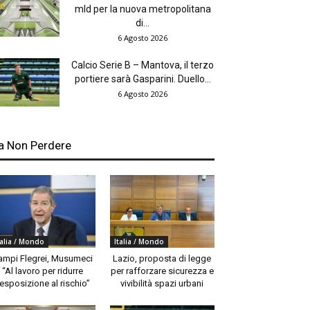
mld per la nuova metropolitana
di...
6 Agosto 2026
Calcio Serie B – Mantova, il terzo
portiere sarà Gasparini. Duello...
6 Agosto 2026
a Non Perdere
talia / Mondo
Italia / Mondo
ampi Flegrei, Musumeci
Lazio, proposta di legge
“Al lavoro per ridurre
per rafforzare sicurezza e
’esposizione al rischio”
vivibilità spazi urbani