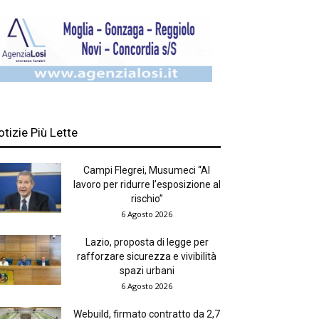
otizie Più Lette
Campi Flegrei, Musumeci “Al
lavoro per ridurre l’esposizione al
rischio”
6 Agosto 2026
Lazio, proposta di legge per
rafforzare sicurezza e vivibilità
spazi urbani
6 Agosto 2026
Webuild, firmato contratto da 2,7