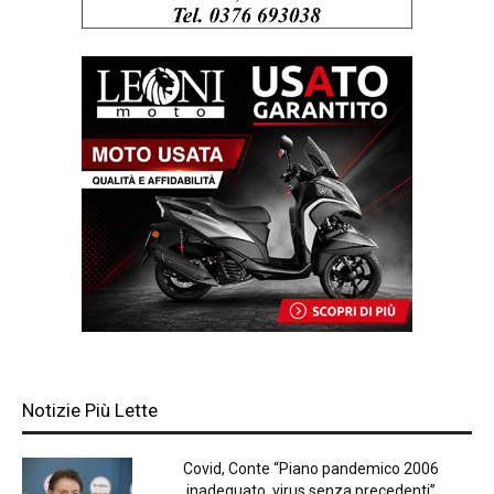
Notizie Più Lette
Covid, Conte “Piano pandemico 2006
inadeguato, virus senza precedenti”