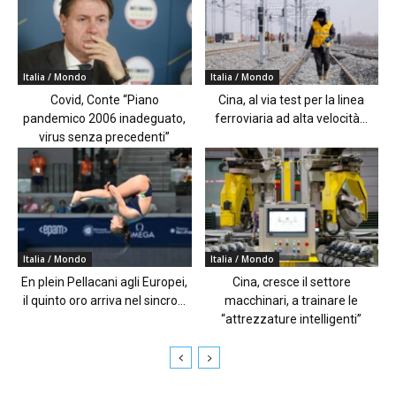
Italia / Mondo
Italia / Mondo
Covid, Conte “Piano
Cina, al via test per la linea
pandemico 2006 inadeguato,
ferroviaria ad alta velocità...
virus senza precedenti”
Italia / Mondo
Italia / Mondo
En plein Pellacani agli Europei,
Cina, cresce il settore
il quinto oro arriva nel sincro...
macchinari, a trainare le
“attrezzature intelligenti”