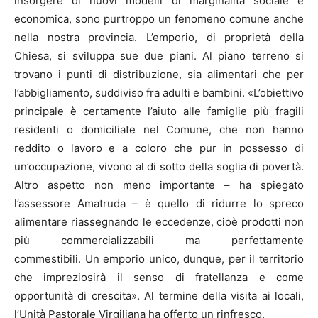
insorgere di nuovi modelli di marginalità sociale e
economica, sono purtroppo un fenomeno comune anche
nella nostra provincia. L’emporio, di proprietà della
Chiesa, si sviluppa sue due piani. Al piano terreno si
trovano i punti di distribuzione, sia alimentari che per
l’abbigliamento, suddiviso fra adulti e bambini. «L’obiettivo
principale è certamente l’aiuto alle famiglie più fragili
residenti o domiciliate nel Comune, che non hanno
reddito o lavoro e a coloro che pur in possesso di
un’occupazione, vivono al di sotto della soglia di povertà.
Altro aspetto non meno importante – ha spiegato
l’assessore Amatruda – è quello di ridurre lo spreco
alimentare riassegnando le eccedenze, cioè prodotti non
più commercializzabili ma perfettamente
commestibili. Un emporio unico, dunque, per il territorio
che impreziosirà il senso di fratellanza e come
opportunità di crescita». Al termine della visita ai locali,
l’Unità Pastorale Virgiliana ha offerto un rinfresco.