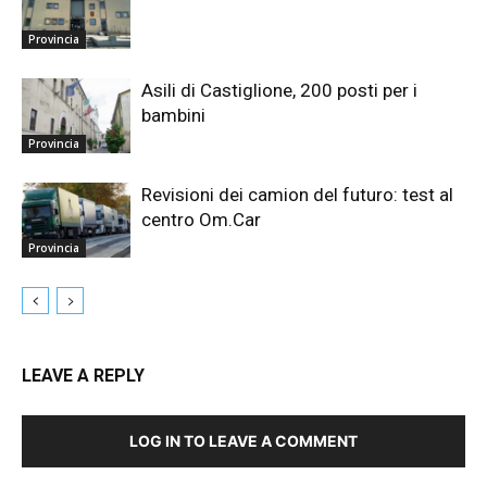
Provincia
Asili di Castiglione, 200 posti per i
bambini
Provincia
Revisioni dei camion del futuro: test al
centro Om.Car
Provincia
LEAVE A REPLY
LOG IN TO LEAVE A COMMENT