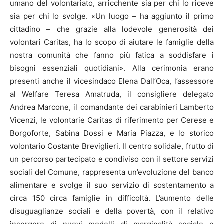
umano del volontariato, arricchente sia per chi lo riceve
sia per chi lo svolge. «Un luogo – ha aggiunto il primo
cittadino – che grazie alla lodevole generosità dei
volontari Caritas, ha lo scopo di aiutare le famiglie della
nostra comunità che fanno più fatica a soddisfare i
bisogni essenziali quotidiani». Alla cerimonia erano
presenti anche il vicesindaco Elena Dall’Oca, l’assessore
al Welfare Teresa Amatruda, il consigliere delegato
Andrea Marcone, il comandante dei carabinieri Lamberto
Vicenzi, le volontarie Caritas di riferimento per Cerese e
Borgoforte, Sabina Dossi e Maria Piazza, e lo storico
volontario Costante Breviglieri. Il centro solidale, frutto di
un percorso partecipato e condiviso con il settore servizi
sociali del Comune, rappresenta un’evoluzione del banco
alimentare e svolge il suo servizio di sostentamento a
circa 150 circa famiglie in difficoltà. L’aumento delle
disuguaglianze sociali e della povertà, con il relativo