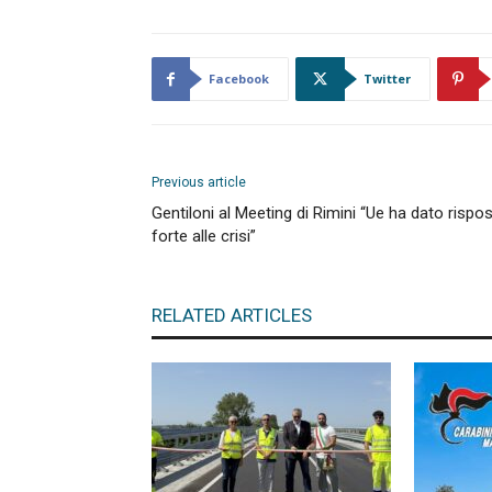
Facebook
Twitter
Previous article
Gentiloni al Meeting di Rimini “Ue ha dato rispo
forte alle crisi”
RELATED ARTICLES