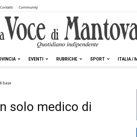
Contatti
Community
OVINCIA
EVENTI
RUBRICHE
SPORT
ITALIA /
la
di base
n solo medico di
Voce