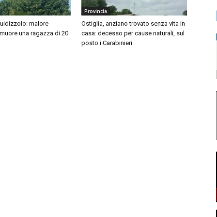
Provincia
idizzolo: malore
Ostiglia, anziano trovato senza vita in
 muore una ragazza di 20
casa: decesso per cause naturali, sul
posto i Carabinieri