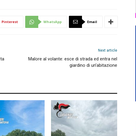
Pinterest
WhatsApp
Email
Next article
sta
Malore al volante: esce di strada ed entra nel
giardino di un’abitazione