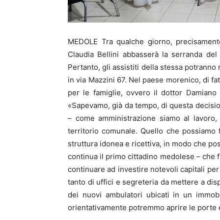
MEDOLE Tra qualche giorno, precisamente
Claudia Bellini abbasserà la serranda de
Pertanto, gli assistiti della stessa potranno 
in via Mazzini 67. Nel paese morenico, di f
per le famiglie, ovvero il dottor Damiano 
«Sapevamo, già da tempo, di questa decision
– come amministrazione siamo al lavoro, 
territorio comunale. Quello che possiamo 
struttura idonea e ricettiva, in modo che pos
continua il primo cittadino medolese – che f
continuare ad investire notevoli capitali per 
tanto di uffici e segreteria da mettere a dis
dei nuovi ambulatori ubicati in un immob
orientativamente potremmo aprire le porte 