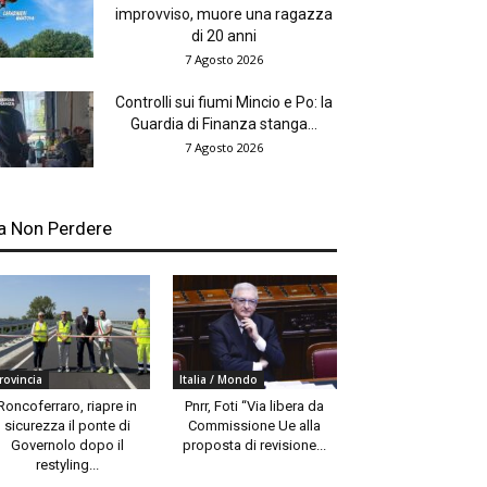
improvviso, muore una ragazza
di 20 anni
7 Agosto 2026
Controlli sui fiumi Mincio e Po: la
Guardia di Finanza stanga...
7 Agosto 2026
a Non Perdere
rovincia
Italia / Mondo
Roncoferraro, riapre in
Pnrr, Foti “Via libera da
sicurezza il ponte di
Commissione Ue alla
Governolo dopo il
proposta di revisione...
restyling...