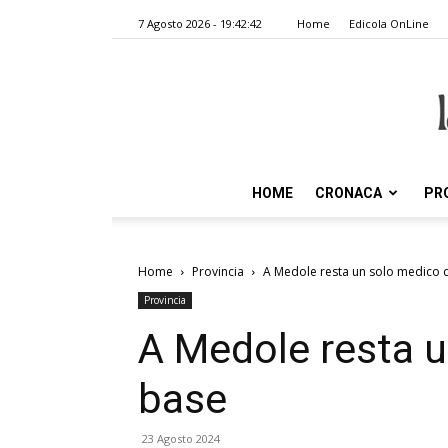
7 Agosto 2026 - 19:42:42
Home
Edicola OnLine
HOME
CRONACA
PR
Home
Provincia
A Medole resta un solo medico 
Provincia
A Medole resta u
base
23 Agosto 2024