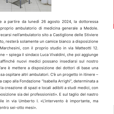
 a partire da lunedì 26 agosto 2024, la dottoressa
l proprio ambulatorio di medicina generale a Medole.
recarsi nell’ambulatorio sito a Castiglione delle Stiviere
atto, resterà solamente un camice bianco a disposizione
Marchesini, con il proprio studio in via Matteotti 12.
e – spiega il sindaco Luca Vivaldini, che poi aggiunge
affinché nuovi medici possano insediarsi sul nostro
fare è mettere a disposizione dei dottori di base una
sa ospitare altri ambulatori. C’è un progetto in itinere –
a capo alla Fondazione “Isabella Arrighi”, determinata a
la creazione di spazi e locali adibiti a studi medici, con
posizione sia dei professionisti». E sul taglio del nastro
ile in via Umberto I. «L’intervento è importante, ma
entro sei-otto mesi».