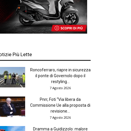
otizie Più Lette
Roncoferraro, riapre in sicurezza
il ponte di Governolo dopo il
restyling...
7 Agosto 2026
Pnrr, Foti “Via libera da
Commissione Ue alla proposta di
revisione...
7 Agosto 2026
Dramma a Guidizzolo: malore