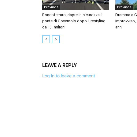
Provincia
Provincia
Roncoferraro, riapre in sicurezza il
Dramma a Gu
ponte di Governolo dopo il restyling
improvviso,
da 1,1 milioni
anni
LEAVE A REPLY
Log in to leave a comment