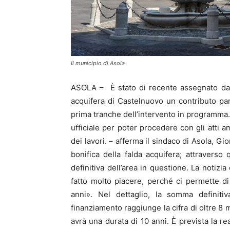
Il municipio di Asola
ASOLA – È stato di recente assegnato da r
acquifera di Castelnuovo un contributo pari
prima tranche dell’intervento in programma
ufficiale per poter procedere con gli atti a
dei lavori. – afferma il sindaco di Asola, Gi
bonifica della falda acquifera; attraverso
definitiva dell’area in questione. La notizi
fatto molto piacere, perché ci permette d
anni». Nel dettaglio, la somma definitiv
finanziamento raggiunge la cifra di oltre 8 m
avrà una durata di 10 anni. È prevista la re