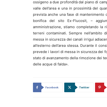
ossigeno a due profondità dal piano di cam
valle dell’area e una in prossimità del qu
prevista anche una fase di mantenimento de
bonifica del sito Ex-Flucosit, – agg
amministrazione, stiamo completando la ri
terreni contaminati. Sempre nell’ambito d
messa in sicurezza dei canali irrigui adiace
all’esterno dell’area stessa. Durante il con
prevede i lavori di messa in sicurezza dei f
stato di avanzamento della rimozione dei te
delle acque di falda».
Facebook
Twitter