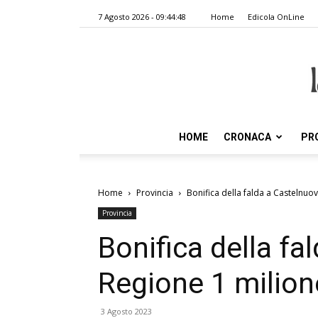
7 Agosto 2026 - 09:44:48
Home
Edicola OnLine
HOME
CRONACA
PR
Home
Provincia
Bonifica della falda a Castelnuo
Provincia
Bonifica della fa
Regione 1 milion
3 Agosto 2023