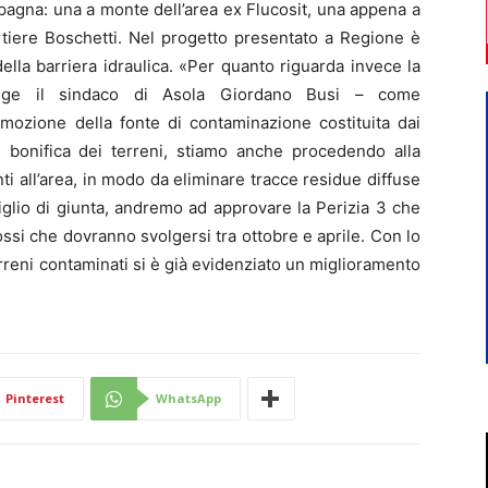
pagna: una a monte dell’area ex Flucosit, una appena a
artiere Boschetti. Nel progetto presentato a Regione è
lla barriera idraulica. «Per quanto riguarda invece la
iunge il sindaco di Asola Giordano Busi – come
mozione della fonte di contaminazione costituita dai
i bonifica dei terreni, stiamo anche procedendo alla
nti all’area, in modo da eliminare tracce residue diffuse
siglio di giunta, andremo ad approvare la Perizia 3 che
ossi che dovranno svolgersi tra ottobre e aprile. Con lo
rreni contaminati si è già evidenziato un miglioramento
Pinterest
WhatsApp