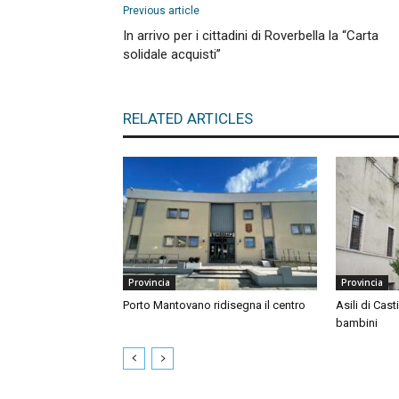
Previous article
In arrivo per i cittadini di Roverbella la “Carta
solidale acquisti”
RELATED ARTICLES
Provincia
Provincia
Porto Mantovano ridisegna il centro
Asili di Cast
bambini