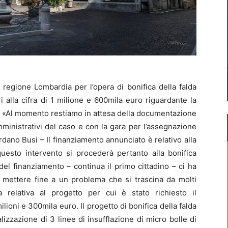
egione Lombardia per l’opera di bonifica della falda
 alla cifra di 1 milione e 600mila euro riguardante la
. «Al momento restiamo in attesa della documentazione
mministrativi del caso e con la gara per l’assegnazione
ordano Busi – Il finanziamento annunciato è relativo alla
 questo intervento si procederà pertanto alla bonifica
a del finanziamento – continua il primo cittadino – ci ha
i mettere fine a un problema che si trascina da molti
a relativa al progetto per cui è stato richiesto il
ilioni e 300mila euro. Il progetto di bonifica della falda
alizzazione di 3 linee di insufflazione di micro bolle di