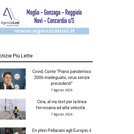
otizie Più Lette
Covid, Conte “Piano pandemico
2006 inadeguato, virus senza
precedenti”
7 Agosto 2026
Cina, al via test per la linea
ferroviaria ad alta velocità...
7 Agosto 2026
En plein Pellacani agli Europei, il