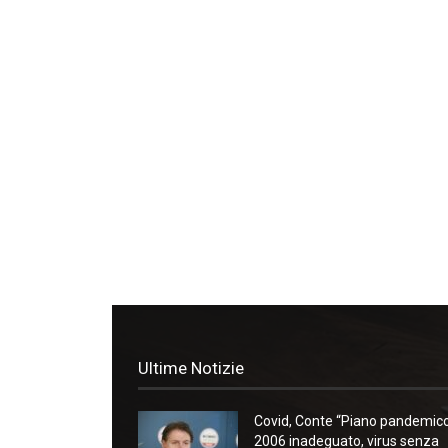
Ultime Notizie
Covid, Conte “Piano pandemic
2006 inadeguato, virus senza