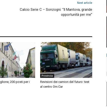
Next article
Calcio Serie C – Sonzogni: “Il Mantova, grande
opportunità per me”
Provincia
iglione, 200 posti per i
Revisioni dei camion del futuro: test
al centro Om.Car