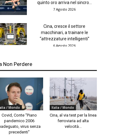
quinto oro arriva nel sincro...
7 Agosto 2026
Cina, cresce il settore
macchinari, a trainare le
“attrezzature intelligenti”
6 Agosto 2026
a Non Perdere
talia / Mondo
Italia / Mondo
Covid, Conte “Piano
Cina, al via test per la linea
pandemico 2006
ferroviaria ad alta
nadeguato, virus senza
velocità...
precedenti”