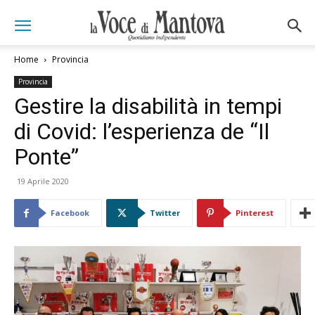
Home
Provincia
Provincia
Gestire la disabilità in tempi
di Covid: l’esperienza de “Il
Ponte”
19 Aprile 2020
Facebook
Twitter
Pinterest