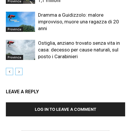
1,1 milioni
Provincia
Dramma a Guidizzolo: malore
improvviso, muore una ragazza di 20
anni
Provincia
Ostiglia, anziano trovato senza vita in
casa: decesso per cause naturali, sul
posto i Carabinieri
Provincia
LEAVE A REPLY
LOG IN TO LEAVE A COMMENT