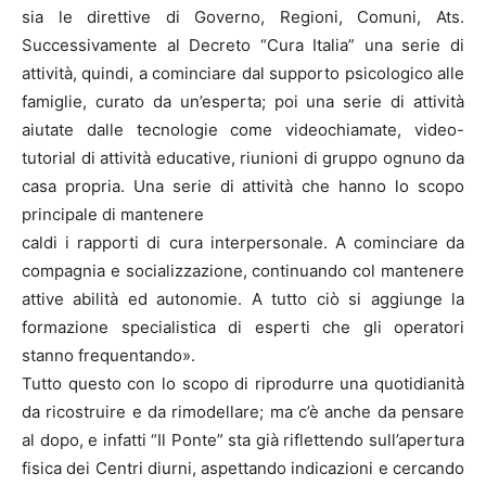
sia le direttive di Governo, Regioni, Comuni, Ats.
Successivamente al Decreto “Cura Italia” una serie di
attività, quindi, a cominciare dal supporto psicologico alle
famiglie, curato da un’esperta; poi una serie di attività
aiutate dalle tecnologie come videochiamate, video-
tutorial di attività educative, riunioni di gruppo ognuno da
casa propria. Una serie di attività che hanno lo scopo
principale di mantenere
caldi i rapporti di cura interpersonale. A cominciare da
compagnia e socializzazione, continuando col mantenere
attive abilità ed autonomie. A tutto ciò si aggiunge la
formazione specialistica di esperti che gli operatori
stanno frequentando».
Tutto questo con lo scopo di riprodurre una quotidianità
da ricostruire e da rimodellare; ma c’è anche da pensare
al dopo, e infatti “Il Ponte” sta già riflettendo sull’apertura
fisica dei Centri diurni, aspettando indicazioni e cercando