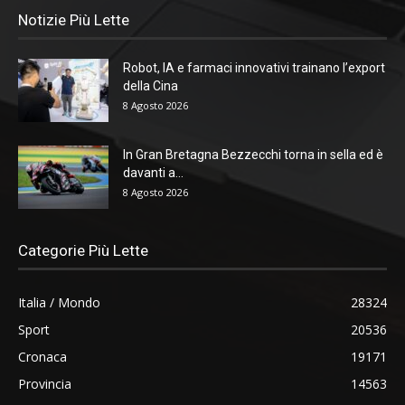
Notizie Più Lette
Robot, IA e farmaci innovativi trainano l’export
della Cina
8 Agosto 2026
In Gran Bretagna Bezzecchi torna in sella ed è
davanti a...
8 Agosto 2026
Categorie Più Lette
Italia / Mondo
28324
Sport
20536
Cronaca
19171
Provincia
14563