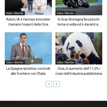
Italia / Mondo
Italia / Mondo
Robot, IA e farmaci innovativi
In Gran Bretagna Bezzecchi
trainano l’export della Cina
torna in sella ed è davanti a...
Italia / Mondo
Italia / Mondo
La Spagna ripristina i controlli
Cina, in aumento dell’11,3% i
alle frontiere con l’Italia
ricavi dell’industria pubblicitaria