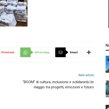
N
Pinterest
WhatsApp
Email
Next article
“BOOM” di cultura, inclusione e solidarietà Un
viaggio tra progetti, emozioni e futuro