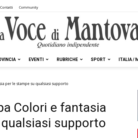
Contatti
Community
OVINCIA
EVENTI
RUBRICHE
SPORT
ITALIA /
la
asia per le stampe su qualsiasi supporto
a Colori e fantasia
Voce
 qualsiasi supporto