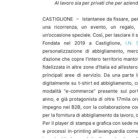
Al lavoro sia per privati che per azien
CASTIGLIONE – Istantanee da fissare, per 
una ricorrenza, un evento, un regalo,
un’occasione speciale. Così, per lasciare il 
Fondata nel 2019 a Castiglione,
I.N. 
personalizzazione di abbigliamento, merc
d’azione che copre l’intero territorio manto
fidelizzata in altre zone d’Italia ed all’estero
principali aree di servizio. Da una parte i
digitalmente su t-shirt ed abbigliamento, co
modalità “e-commerce” presente sul porta
anno, e già protagonista di oltre 17mila ord
impegno nel B2B, con la collaborazione con
per la fornitura di abbigliamento da lavoro, d
Per il player di stampa e grafica con sede ne
e processi in-printing all’avanguardia com