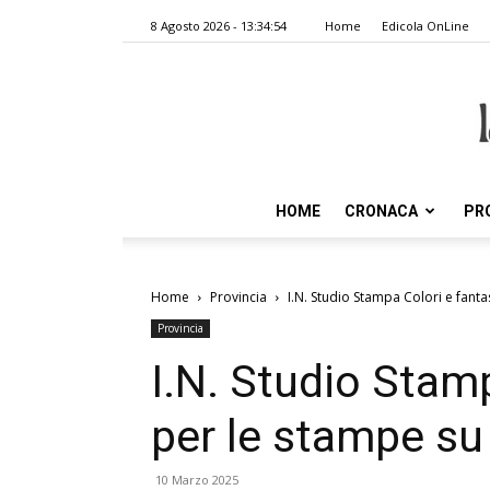
8 Agosto 2026 - 13:34:54
Home
Edicola OnLine
HOME
CRONACA
PR
Home
Provincia
I.N. Studio Stampa Colori e fant
Provincia
I.N. Studio Stamp
per le stampe su
10 Marzo 2025