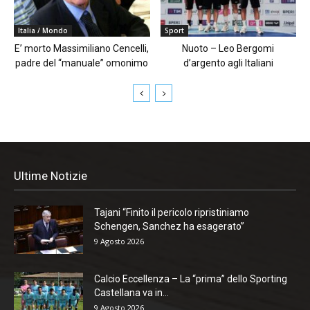
Italia / Mondo
Sport
E’ morto Massimiliano Cencelli,
Nuoto – Leo Bergomi
padre del “manuale” omonimo
d’argento agli Italiani
Ultime Notizie
Tajani “Finito il pericolo ripristiniamo
Schengen, Sanchez ha esagerato”
9 Agosto 2026
Calcio Eccellenza – La “prima” dello Sporting
Castellana va in...
9 Agosto 2026