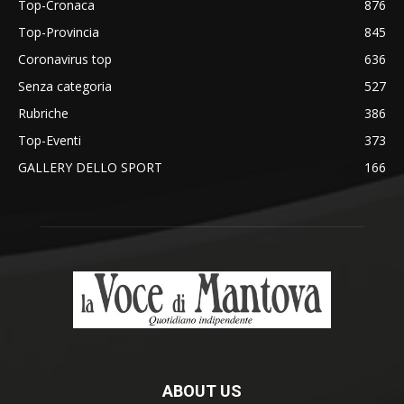
Top-Cronaca
876
Top-Provincia
845
Coronavirus top
636
Senza categoria
527
Rubriche
386
Top-Eventi
373
GALLERY DELLO SPORT
166
ABOUT US