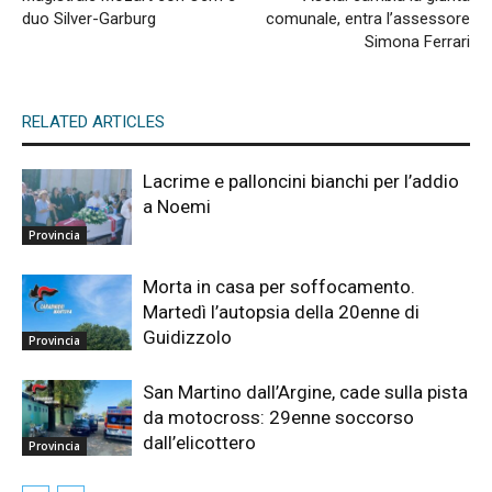
duo Silver-Garburg
comunale, entra l’assessore
Simona Ferrari
RELATED ARTICLES
Lacrime e palloncini bianchi per l’addio
a Noemi
Provincia
Morta in casa per soffocamento.
Martedì l’autopsia della 20enne di
Guidizzolo
Provincia
San Martino dall’Argine, cade sulla pista
da motocross: 29enne soccorso
dall’elicottero
Provincia