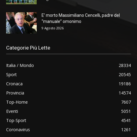
E’ morto Massimiliano Cencelli, padre del
“manuale” omonimo
9 Agosto 2026
Categorie Più Lette
Italia / Mondo
28334
Sport
20545
Cronaca
19186
Provincia
14574
Top-Home
7607
Eventi
5051
Top-Sport
4541
Coronavirus
1261