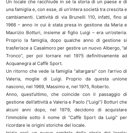
Un locale che racchiude in sé la storia di un paese e di
una famiglia e, con esse, di un’intera società tra crescita e
cambiamenti. L’attività di via Brunelli 110, infatti, fino al
1966 – anno in cui è stata presa in gestione da Maria e
Maurizio Botturi, insieme al figlio Luigi – era un’osteria.
Proprio la famiglia, dopo qualche anno di gestione si
trasferisce a Casalmoro per gestire un nuovo Albergo, ‘’al
Tronco’’, per poi tornare nel 1975 definitivamente ad
Acquanegra al Caffè Sport.
Un ritorno che vede la famiglia “allargarsi” con l’arrivo di
Valeria, moglie di Luigi. Proprio da questa unione
nascono, nel 1969, Massimo e, nel 1975, Roberto.
Anno, quest’ultimo, che coincide con il passaggio di
gestione dell’attività a Valeria e Paolo (“Luigi”) Botturi che
alcuni anni dopo, nel 1979, decidono di acquistare
l’immobile sotto il nome di “Caffè Sport da Luigi” per
ricordare le origini storiche del locale.
Inizia così un nuovo capitolo della storia del locale: