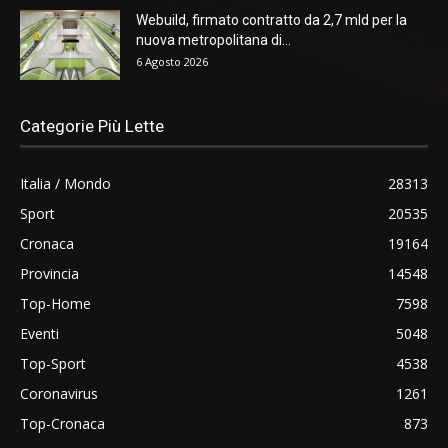
Webuild, firmato contratto da 2,7 mld per la
nuova metropolitana di...
6 Agosto 2026
Categorie Più Lette
Italia / Mondo
28313
Sport
20535
Cronaca
19164
Provincia
14548
Top-Home
7598
Eventi
5048
Top-Sport
4538
Coronavirus
1261
Top-Cronaca
873