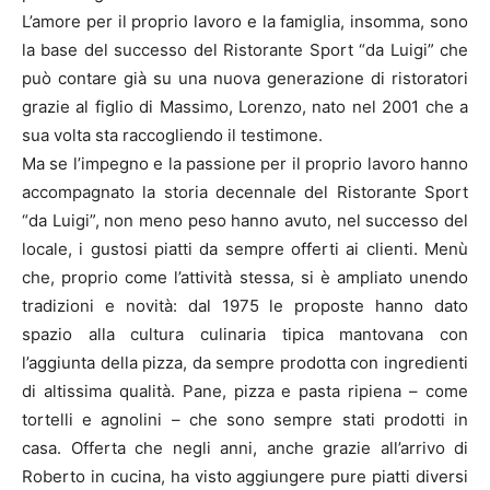
L’amore per il proprio lavoro e la famiglia, insomma, sono
la base del successo del Ristorante Sport “da Luigi” che
può contare già su una nuova generazione di ristoratori
grazie al figlio di Massimo, Lorenzo, nato nel 2001 che a
sua volta sta raccogliendo il testimone.
Ma se l’impegno e la passione per il proprio lavoro hanno
accompagnato la storia decennale del Ristorante Sport
“da Luigi”, non meno peso hanno avuto, nel successo del
locale, i gustosi piatti da sempre offerti ai clienti. Menù
che, proprio come l’attività stessa, si è ampliato unendo
tradizioni e novità: dal 1975 le proposte hanno dato
spazio alla cultura culinaria tipica mantovana con
l’aggiunta della pizza, da sempre prodotta con ingredienti
di altissima qualità. Pane, pizza e pasta ripiena – come
tortelli e agnolini – che sono sempre stati prodotti in
casa. Offerta che negli anni, anche grazie all’arrivo di
Roberto in cucina, ha visto aggiungere pure piatti diversi