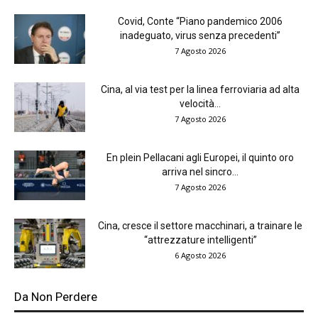
Covid, Conte “Piano pandemico 2006
inadeguato, virus senza precedenti”
7 Agosto 2026
Cina, al via test per la linea ferroviaria ad alta
velocità...
7 Agosto 2026
En plein Pellacani agli Europei, il quinto oro
arriva nel sincro...
7 Agosto 2026
Cina, cresce il settore macchinari, a trainare le
“attrezzature intelligenti”
6 Agosto 2026
Da Non Perdere