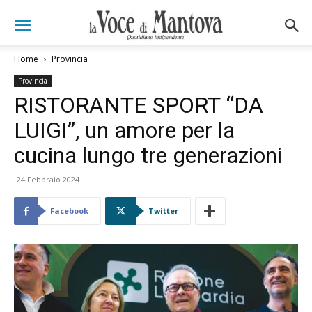
Home
Provincia
Provincia
RISTORANTE SPORT “DA
LUIGI”, un amore per la
cucina lungo tre generazioni
24 Febbraio 2024
Facebook
Twitter