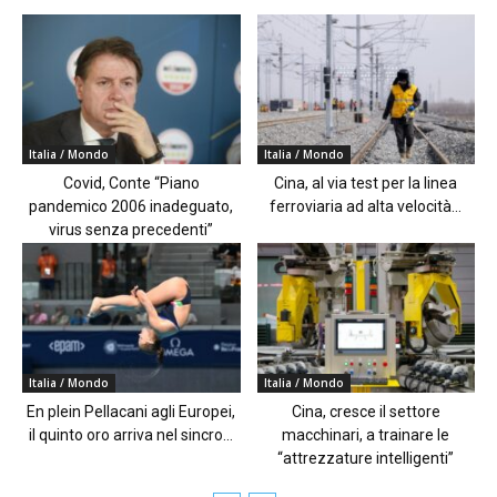
Italia / Mondo
Italia / Mondo
Covid, Conte “Piano
Cina, al via test per la linea
pandemico 2006 inadeguato,
ferroviaria ad alta velocità...
virus senza precedenti”
Italia / Mondo
Italia / Mondo
En plein Pellacani agli Europei,
Cina, cresce il settore
il quinto oro arriva nel sincro...
macchinari, a trainare le
“attrezzature intelligenti”