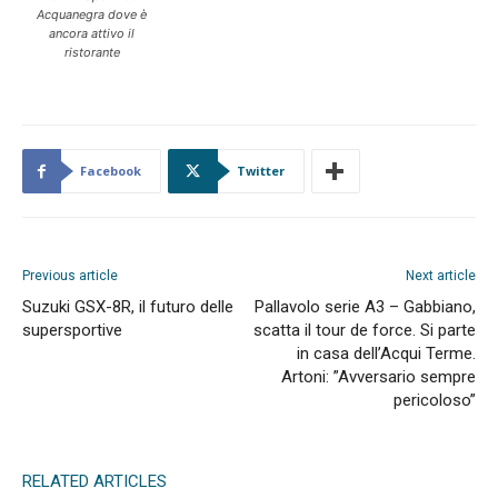
Acquanegra dove è
ancora attivo il
ristorante
Facebook
Twitter
Previous article
Next article
Suzuki GSX-8R, il futuro delle
Pallavolo serie A3 – Gabbiano,
supersportive
scatta il tour de force. Si parte
in casa dell’Acqui Terme.
Artoni: ”Avversario sempre
pericoloso”
RELATED ARTICLES