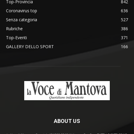
Top-Provincia
842
Coronavirus top
636
Senza categoria
527
Rubriche
386
Top-Eventi
371
GALLERY DELLO SPORT
166
ABOUT US