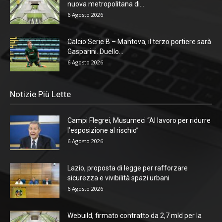
nuova metropolitana di...
6 Agosto 2026
Calcio Serie B – Mantova, il terzo portiere sarà
Gasparini. Duello...
6 Agosto 2026
Notizie Più Lette
Campi Flegrei, Musumeci “Al lavoro per ridurre
l’esposizione al rischio”
6 Agosto 2026
Lazio, proposta di legge per rafforzare
sicurezza e vivibilità spazi urbani
6 Agosto 2026
Webuild, firmato contratto da 2,7 mld per la