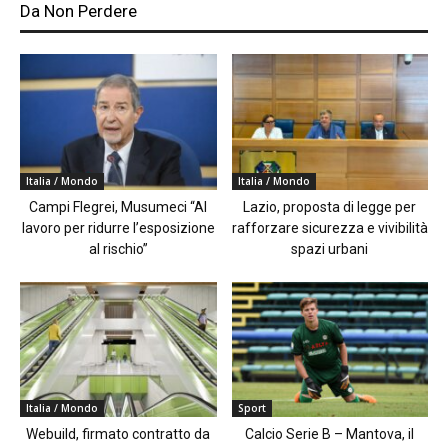
Da Non Perdere
Italia / Mondo
Italia / Mondo
Campi Flegrei, Musumeci “Al
Lazio, proposta di legge per
lavoro per ridurre l’esposizione
rafforzare sicurezza e vivibilità
al rischio”
spazi urbani
Italia / Mondo
Sport
Webuild, firmato contratto da
Calcio Serie B – Mantova, il