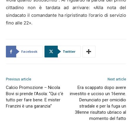
cittadino non è tardata ad arrivare: «Alla nota del
sindacato il comandante ha ripristinato l’orario di servizio
fino alle 22».
Facebook
Twitter
Previous article
Next article
Calcio Promozione – Nicola
Era scappato dopo avere
Bovi si prende l’Asola: “Qui c’è
investito e ucciso un 16enne.
tutto per fare bene. E mister
Denunciato per omicidio
Franzini è una garanzia”
stradale e per la fuga un
38enne risultato ubriaco al
momento del fatto