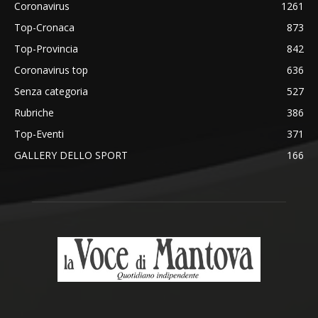
Coronavirus
1261
Top-Cronaca
873
Top-Provincia
842
Coronavirus top
636
Senza categoria
527
Rubriche
386
Top-Eventi
371
GALLERY DELLO SPORT
166