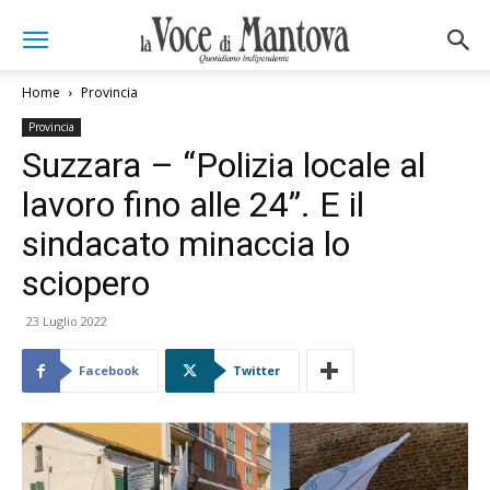
Home
Provincia
Provincia
Suzzara – “Polizia locale al
lavoro fino alle 24”. E il
sindacato minaccia lo
sciopero
23 Luglio 2022
Facebook
Twitter