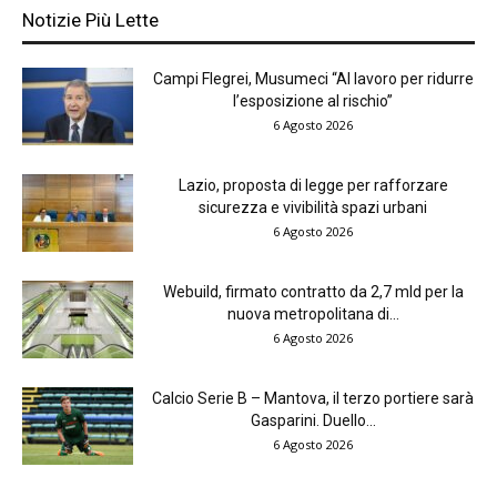
Notizie Più Lette
Campi Flegrei, Musumeci “Al lavoro per ridurre
l’esposizione al rischio”
6 Agosto 2026
Lazio, proposta di legge per rafforzare
sicurezza e vivibilità spazi urbani
6 Agosto 2026
Webuild, firmato contratto da 2,7 mld per la
nuova metropolitana di...
6 Agosto 2026
Calcio Serie B – Mantova, il terzo portiere sarà
Gasparini. Duello...
6 Agosto 2026