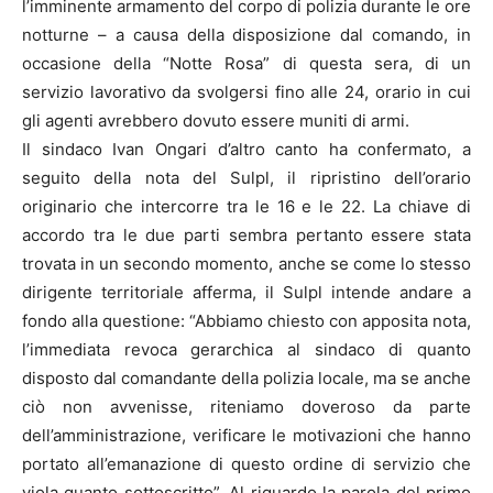
l’imminente armamento del corpo di polizia durante le ore
notturne – a causa della disposizione dal comando, in
occasione della “Notte Rosa” di questa sera, di un
servizio lavorativo da svolgersi fino alle 24, orario in cui
gli agenti avrebbero dovuto essere muniti di armi.
Il sindaco Ivan Ongari d’altro canto ha confermato, a
seguito della nota del Sulpl, il ripristino dell’orario
originario che intercorre tra le 16 e le 22. La chiave di
accordo tra le due parti sembra pertanto essere stata
trovata in un secondo momento, anche se come lo stesso
dirigente territoriale afferma, il Sulpl intende andare a
fondo alla questione: “Abbiamo chiesto con apposita nota,
l’immediata revoca gerarchica al sindaco di quanto
disposto dal comandante della polizia locale, ma se anche
ciò non avvenisse, riteniamo doveroso da parte
dell’amministrazione, verificare le motivazioni che hanno
portato all’emanazione di questo ordine di servizio che
viola quanto sottoscritto”. Al riguardo la parola del primo