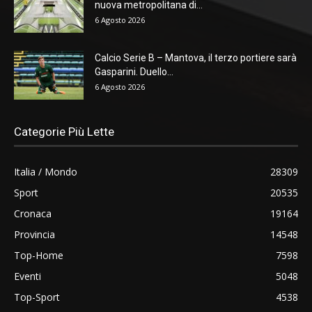
nuova metropolitana di...
6 Agosto 2026
Calcio Serie B – Mantova, il terzo portiere sarà
Gasparini. Duello...
6 Agosto 2026
Categorie Più Lette
Italia / Mondo
28309
Sport
20535
Cronaca
19164
Provincia
14548
Top-Home
7598
Eventi
5048
Top-Sport
4538