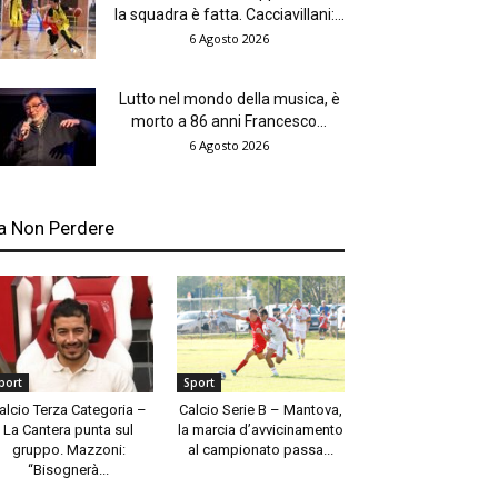
la squadra è fatta. Cacciavillani:...
6 Agosto 2026
Lutto nel mondo della musica, è
morto a 86 anni Francesco...
6 Agosto 2026
a Non Perdere
port
Sport
alcio Terza Categoria –
Calcio Serie B – Mantova,
La Cantera punta sul
la marcia d’avvicinamento
gruppo. Mazzoni:
al campionato passa...
“Bisognerà...