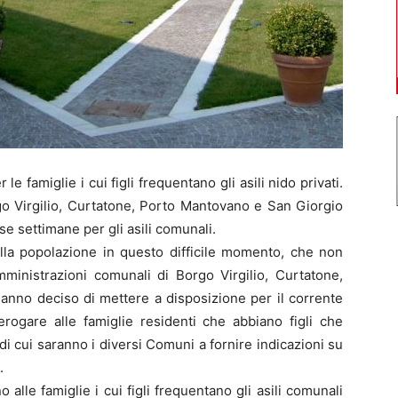
amiglie i cui figli frequentano gli asili nido privati.
go Virgilio, Curtatone, Porto Mantovano e San Giorgio
rse settimane per gli asili comunali.
lla popolazione in questo difficile momento, che non
ministrazioni comunali di Borgo Virgilio, Curtatone,
anno deciso di mettere a disposizione per il corrente
gare alle famiglie residenti che abbiano figli che
i di cui saranno i diversi Comuni a fornire indicazioni su
.
lle famiglie i cui figli frequentano gli asili comunali