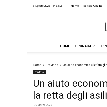
6 Agosto 2026 - 14:33:08
Home
Edicola OnLine
HOME
CRONACA
PR
Home
Provincia
Un aiuto economico alle famiglie p
Provincia
Un aiuto economi
la retta degli asil
25 Marzo 2020