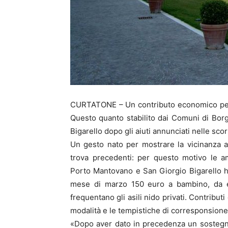
CURTATONE – Un contributo economico per le f
Questo quanto stabilito dai Comuni di Bor
Bigarello dopo gli aiuti annunciati nelle sco
Un gesto nato per mostrare la vicinanza a
trova precedenti: per questo motivo le am
Porto Mantovano e San Giorgio Bigarello h
mese di marzo 150 euro a bambino, da ero
frequentano gli asili nido privati. Contribut
modalità e le tempistiche di corresponsione
«Dopo aver dato in precedenza un sostegno a