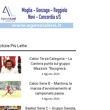
otizie Più Lette
Calcio Terza Categoria – La
Cantera punta sul gruppo.
Mazzoni: “Bisognerà...
6 Agosto 2026
Calcio Serie B – Mantova, la
marcia d’avvicinamento al
campionato passa...
6 Agosto 2026
Basket Serie C – Gruppo Saviola,