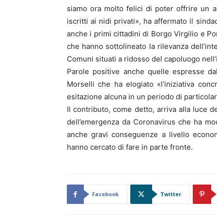
siamo ora molto felici di poter offrire u
iscritti ai nidi privati», ha affermato il sind
anche i primi cittadini di Borgo Virgilio e
che hanno sottolineato la rilevanza dell’int
Comuni situati a ridosso del capoluogo nell
Parole positive anche quelle espresse da
Morselli che ha elogiato «l’iniziativa co
esitazione alcuna in un periodo di particolare 
Il contributo, come detto, arriva alla luce 
dell’emergenza da Coronavirus che ha modif
anche gravi conseguenze a livello econom
hanno cercato di fare in parte fronte.
Facebook
Twitter