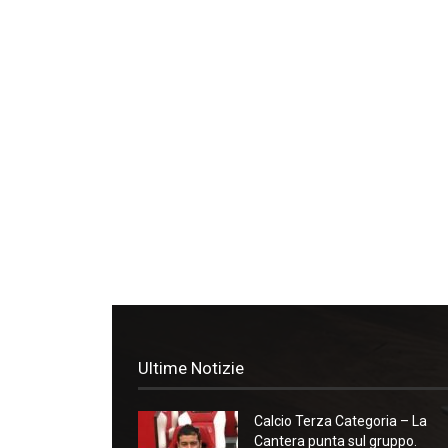
Ultime Notizie
Calcio Terza Categoria – La
Cantera punta sul gruppo.