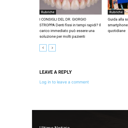
Rubriche
Rubriche
I CONSIGLI DEL DR. GIORGIO
Guida alla sc
STROPPA Denti fissi in tempi rapidi? Il
smartphone 
carico immediato può essere una
quotidiane
soluzione per molti pazienti
LEAVE A REPLY
Log in to leave a comment