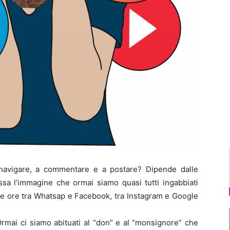
avigare, a commentare e a postare? Dipende dalle
sa l’immagine che ormai siamo quasi tutti ingabbiati
tre ore tra Whatsap e Facebook, tra Instagram e Google
Ormai ci siamo abituati al “don” e al “monsignore” che