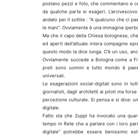
postano pezzi e foto, che commentano e co
da qualche parte si esageri. L’arcivescovo
andato per il sottile : “A qualcuno che ci pa
le mani”. Ovviamente è una immagine iperbol
Ma che il capo della Chiesa bolognese, che
ed aperti dell’attuale intera compagine epis
questo modo la dice lunga. C’è un uso, anch
Ovviamente succede a Bologna come a Fi
preti sono uomini e tutto mondo è paes
universali.
Le esagerazioni social-digitali sono in tutt
giornalisti, dagli architetti ai piloti ma for
percezione culturale. Si pensa e si dice: u
digitale.
Fatto sta che Zuppi ha invocato una quar
tempo in Rete che a parlare con i loro par
digitale” potrebbe essere benissimo est