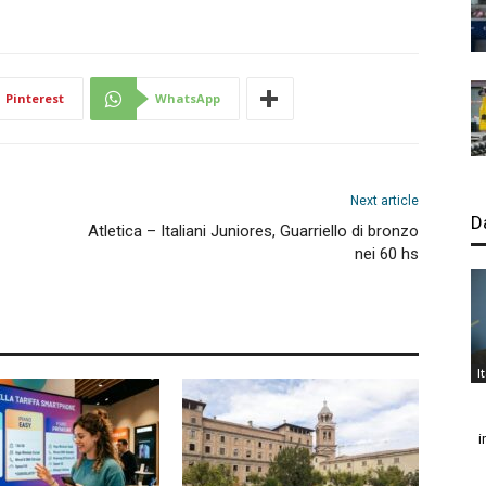
Pinterest
WhatsApp
Next article
D
Atletica – Italiani Juniores, Guarriello di bronzo
nei 60 hs
I
i