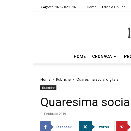
7 Agosto 2026 - 02:15:02
Home
Edicola OnLine
HOME
CRONACA
PR
Home
Rubriche
Quaresima social digitale
Rubriche
Quaresima social
4 Febbraio 2019
Facebook
Twitter