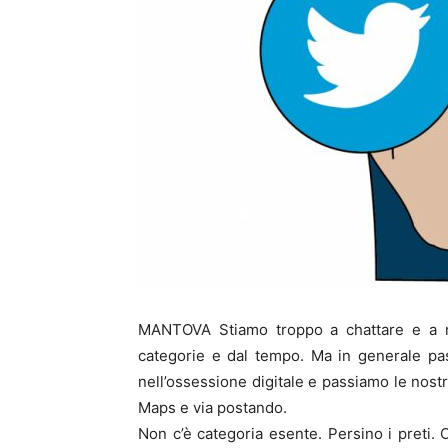
MANTOVA Stiamo troppo a chattare e a n
categorie e dal tempo. Ma in generale pas
nell’ossessione digitale e passiamo le nos
Maps e via postando.
Non c’è categoria esente. Persino i preti. 