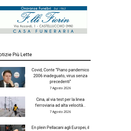
otizie Più Lette
Covid, Conte “Piano pandemico
2006 inadeguato, virus senza
precedenti”
7 Agosto 2026
Cina, al via test per la linea
ferroviaria ad alta velocità...
7 Agosto 2026
En plein Pellacani agli Europei, il