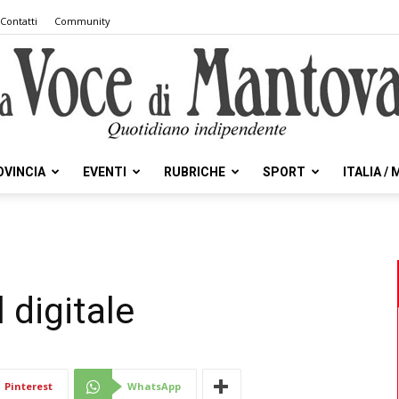
Contatti
Community
OVINCIA
EVENTI
RUBRICHE
SPORT
ITALIA /
la
 digitale
Voce
Pinterest
WhatsApp