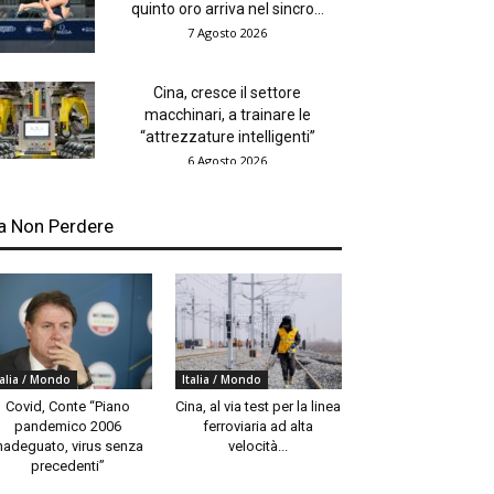
quinto oro arriva nel sincro...
7 Agosto 2026
Cina, cresce il settore
macchinari, a trainare le
“attrezzature intelligenti”
6 Agosto 2026
a Non Perdere
talia / Mondo
Italia / Mondo
Covid, Conte “Piano
Cina, al via test per la linea
pandemico 2006
ferroviaria ad alta
nadeguato, virus senza
velocità...
precedenti”