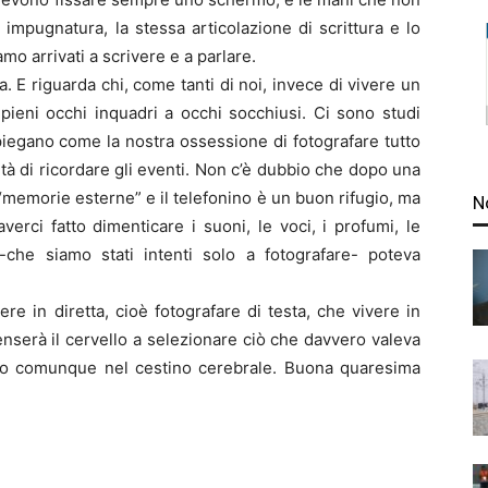
mpugnatura, la stessa articolazione di scrittura e lo
mo arrivati a scrivere e a parlare.
 E riguarda chi, come tanti di noi, invece di vivere un
pieni occhi inquadri a occhi socchiusi. Ci sono studi
spiegano come la nostra ossessione di fotografare tutto
à di ricordare gli eventi. Non c’è dubbio che dopo una
 “memorie esterne” e il telefonino è un buon rifugio, ma
N
verci fatto dimenticare i suoni, le voci, i profumi, le
-che siamo stati intenti solo a fotografare- poteva
e in diretta, cioè fotografare di testa, che vivere in
 penserà il cervello a selezionare ciò che davvero valeva
to comunque nel cestino cerebrale. Buona quaresima