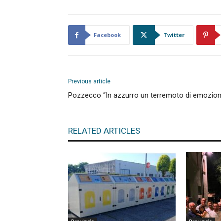
Facebook
Twitter
Previous article
Pozzecco “In azzurro un terremoto di emozion
RELATED ARTICLES