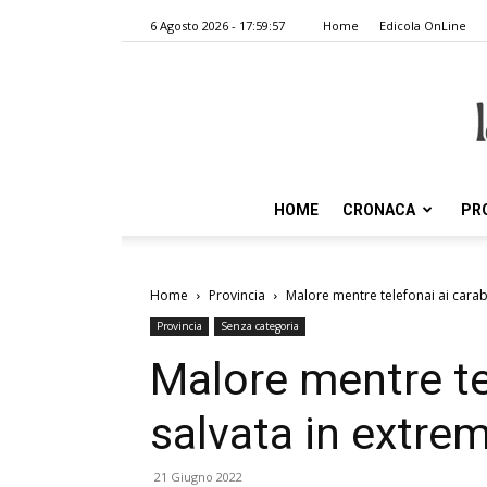
6 Agosto 2026 - 17:59:57
Home
Edicola OnLine
HOME
CRONACA
PR
Home
Provincia
Malore mentre telefonai ai carabi
Provincia
Senza categoria
Malore mentre tel
salvata in extrem
21 Giugno 2022