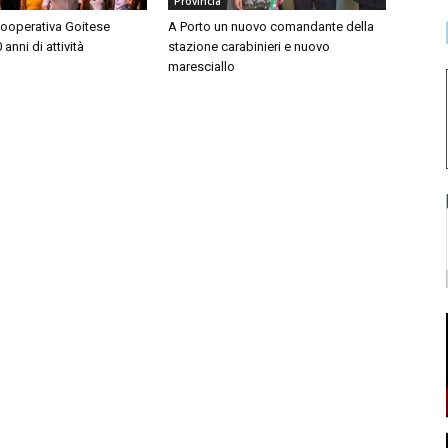
Provincia
Cooperativa Goitese
A Porto un nuovo comandante della
anni di attività
stazione carabinieri e nuovo
maresciallo