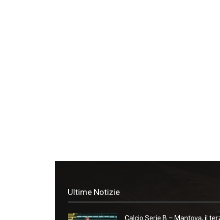
Ultime Notizie
Calcio Serie B – Mantova, il ter