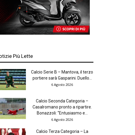
otizie Più Lette
Calcio Serie B – Mantova, il terzo
portiere sarà Gasparini. Duello...
6 Agosto 2026
Calcio Seconda Categoria –
Casalromano pronto a ripartire.
Bonazzoli: “Entusiasmo e...
6 Agosto 2026
Calcio Terza Categoria – La