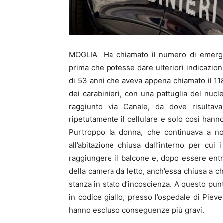
MOGLIA Ha chiamato il numero di emergen
prima che potesse dare ulteriori indicazion
di 53 anni che aveva appena chiamato il 11
dei carabinieri, con una pattuglia del nu
raggiunto via Canale, da dove risultava
ripetutamente il cellulare e solo così hanno
Purtroppo la donna, che continuava a non
all’abitazione chiusa dall’interno per cui i
raggiungere il balcone e, dopo essere entr
della camera da letto, anch’essa chiusa a chi
stanza in stato d’incoscienza. A questo punt
in codice giallo, presso l’ospedale di Pieve
hanno escluso conseguenze più gravi.