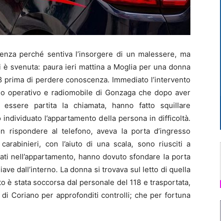
za perché sentiva l’insorgere di un malessere, ma
i è svenuta: paura ieri mattina a Moglia per una donna
8 prima di perdere conoscenza. Immediato l’intervento
cleo operativo e radiomobile di Gonzaga che dopo aver
 essere partita la chiamata, hanno fatto squillare
 individuato l’appartamento della persona in difficoltà.
 rispondere al telefono, aveva la porta d’ingresso
 carabinieri, con l’aiuto di una scala, sono riusciti a
ati nell’appartamento, hanno dovuto sfondare la porta
ave dall’interno. La donna si trovava sul letto di quella
o è stata soccorsa dal personale del 118 e trasportata,
 di Coriano per approfonditi controlli; che per fortuna