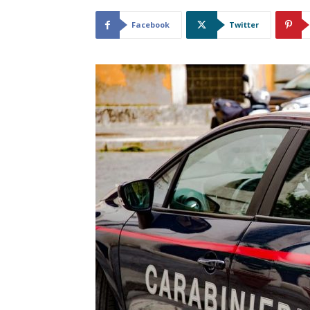
Facebook
Twitter