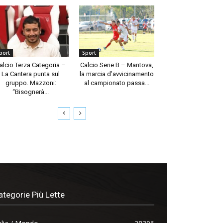
port
Sport
alcio Terza Categoria –
Calcio Serie B – Mantova,
La Cantera punta sul
la marcia d’avvicinamento
gruppo. Mazzoni:
al campionato passa...
“Bisognerà...
ategorie Più Lette