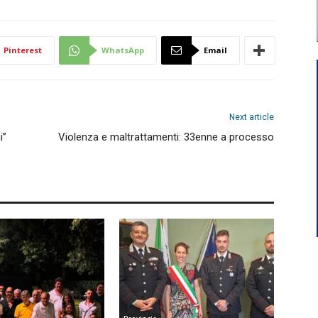
Pinterest
WhatsApp
Email
Next article
i”
Violenza e maltrattamenti: 33enne a processo