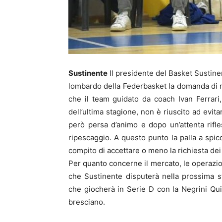
Sustinente
Il presidente del Basket Sustinen
lombardo della Federbasket la domanda di ri
che il team guidato da coach Ivan Ferrari,
dell’ultima stagione, non è riuscito ad evit
però persa d’animo e dopo un’attenta rif
ripescaggio. A questo punto la palla a spicc
compito di accettare o meno la richiesta dei 
Per quanto concerne il mercato, le operazi
che Sustinente disputerà nella prossima s
che giocherà in Serie D con la Negrini Qu
bresciano.