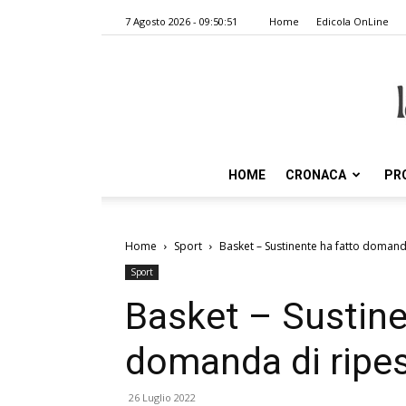
7 Agosto 2026 - 09:50:51
Home
Edicola OnLine
HOME
CRONACA
PR
Home
Sport
Basket – Sustinente ha fatto domand
Sport
Basket – Sustine
domanda di ripes
26 Luglio 2022