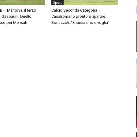
Sport
 B – Mantova, il terzo
Calcio Seconda Categoria –
à Gasparini. Duello
Casalromano pronto a ripartire.
cco per Mensah
Bonazzoli: “Entusiasmo e voglia”