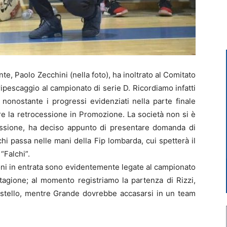
te, Paolo Zecchini (nella foto), ha inoltrato al Comitato
pescaggio al campionato di serie D. Ricordiamo infatti
 nonostante i progressi evidenziati nella parte finale
are la retrocessione in Promozione. La società non si è
lessione, ha deciso appunto di presentare domanda di
hi passa nelle mani della Fip lombarda, cui spetterà il
“Falchi”.
oni in entrata sono evidentemente legate al campionato
tagione; al momento registriamo la partenza di Rizzi,
istello, mentre Grande dovrebbe accasarsi in un team