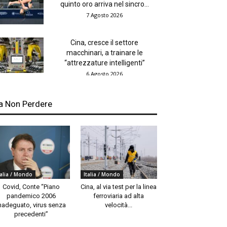
quinto oro arriva nel sincro...
7 Agosto 2026
Cina, cresce il settore
macchinari, a trainare le
“attrezzature intelligenti”
6 Agosto 2026
a Non Perdere
talia / Mondo
Italia / Mondo
Covid, Conte “Piano
Cina, al via test per la linea
pandemico 2006
ferroviaria ad alta
nadeguato, virus senza
velocità...
precedenti”