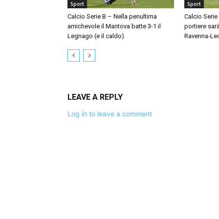
Sport
Sport
Calcio Serie B – Nella penultima
Calcio Serie
amichevole il Mantova batte 3-1 il
portiere sar
Legnago (e il caldo)
Ravenna-Le
LEAVE A REPLY
Log in to leave a comment