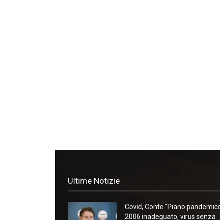
Ultime Notizie
Covid, Conte “Piano pandemic
2006 inadeguato, virus senza