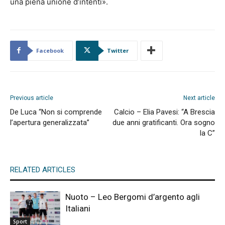
una piena unione d’intenti».
Facebook
Twitter
Previous article
Next article
De Luca “Non si comprende
Calcio – Elia Pavesi: “A Brescia
l’apertura generalizzata”
due anni gratificanti. Ora sogno
la C”
RELATED ARTICLES
Nuoto – Leo Bergomi d’argento agli
Italiani
Sport