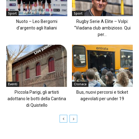
Sport
Sport
Nuoto – Leo Bergomi
Rugby Serie A Elite – Volpi:
d’argento agli Italiani
“Viadana club ambizioso. Qui
per...
Eventi
Cronaca
Piccola Parigi, gli artisti
Bus, nuovi percorsi e ticket
adottano le botti della Cantina
agevolati per under 19
di Quistello