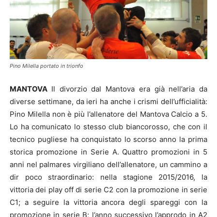
Pino Milella portato in trionfo
MANTOVA
Il divorzio dal Mantova era già nell’aria da
diverse settimane, da ieri ha anche i crismi dell’ufficialità:
Pino Milella non è più l’allenatore del Mantova Calcio a 5.
Lo ha comunicato lo stesso club biancorosso, che con il
tecnico pugliese ha conquistato lo scorso anno la prima
storica promozione in Serie A. Quattro promozioni in 5
anni nel palmares virgiliano dell’allenatore, un cammino a
dir poco straordinario: nella stagione 2015/2016, la
vittoria dei play off di serie C2 con la promozione in serie
C1; a seguire la vittoria ancora degli spareggi con la
promozione in serie B; l’anno successivo l’approdo in A2