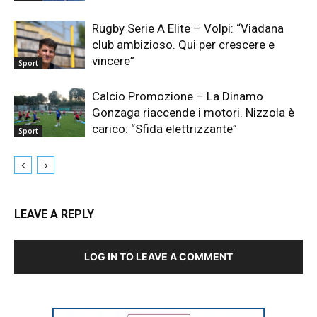
Rugby Serie A Elite – Volpi: “Viadana
club ambizioso. Qui per crescere e
vincere”
Sport
Calcio Promozione – La Dinamo
Gonzaga riaccende i motori. Nizzola è
carico: “Sfida elettrizzante”
Sport
LEAVE A REPLY
LOG IN TO LEAVE A COMMENT