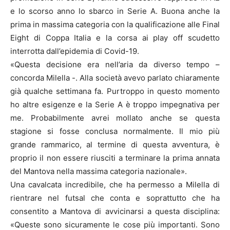
e lo scorso anno lo sbarco in Serie A. Buona anche la
prima in massima categoria con la qualificazione alle Final
Eight di Coppa Italia e la corsa ai play off scudetto
interrotta dall’epidemia di Covid-19.
«Questa decisione era nell’aria da diverso tempo –
concorda Milella -. Alla società avevo parlato chiaramente
già qualche settimana fa. Purtroppo in questo momento
ho altre esigenze e la Serie A è troppo impegnativa per
me. Probabilmente avrei mollato anche se questa
stagione si fosse conclusa normalmente. Il mio più
grande rammarico, al termine di questa avventura, è
proprio il non essere riusciti a terminare la prima annata
del Mantova nella massima categoria nazionale».
Una cavalcata incredibile, che ha permesso a Milella di
rientrare nel futsal che conta e soprattutto che ha
consentito a Mantova di avvicinarsi a questa disciplina:
«Queste sono sicuramente le cose più importanti. Sono