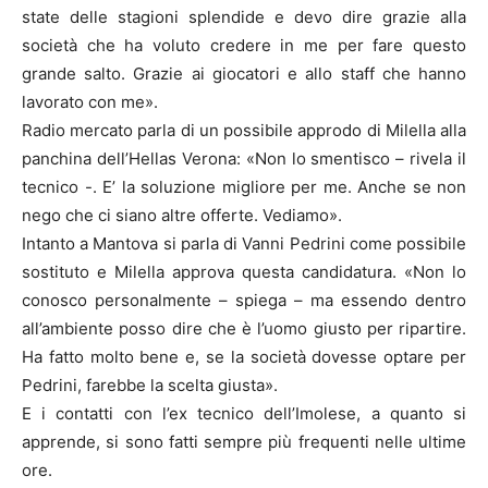
state delle stagioni splendide e devo dire grazie alla
società che ha voluto credere in me per fare questo
grande salto. Grazie ai giocatori e allo staff che hanno
lavorato con me».
Radio mercato parla di un possibile approdo di Milella alla
panchina dell’Hellas Verona: «Non lo smentisco – rivela il
tecnico -. E’ la soluzione migliore per me. Anche se non
nego che ci siano altre offerte. Vediamo».
Intanto a Mantova si parla di Vanni Pedrini come possibile
sostituto e Milella approva questa candidatura. «Non lo
conosco personalmente – spiega – ma essendo dentro
all’ambiente posso dire che è l’uomo giusto per ripartire.
Ha fatto molto bene e, se la società dovesse optare per
Pedrini, farebbe la scelta giusta».
E i contatti con l’ex tecnico dell’Imolese, a quanto si
apprende, si sono fatti sempre più frequenti nelle ultime
ore.