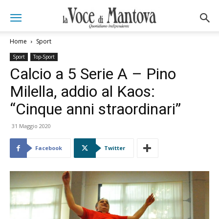
Home
Sport
Sport
Top-Sport
Calcio a 5 Serie A – Pino
Milella, addio al Kaos:
“Cinque anni straordinari”
31 Maggio 2020
Facebook
Twitter