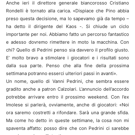
Anche ieri il direttore generale biancorosso Cristiano
Rondelli è tornato alla carica. «Dispiace che Pino abbia
preso questa decisione, ma lo sapevamo già da tempo –
ha detto il dirigente del Kaos -. Si chiude un ciclo
importante per noi. Abbiamo fatto un percorso fantastico
e adesso dovremo rimettere in moto la macchina. Con
chi? Quello di Pedrini penso sia davvero il profilo giusto.
E’ molto bravo a stimolare i giocatori e i risultati sono
dalla sua parte. Penso che alla fine della prossima
settimana potranno esserci ulteriori passi in avanti».
Un nome, quello di Vanni Pedrini, che sembra essere
gradito anche a patron Calzolari. L’annuncio dell’accordo
potrebbe arrivare entro il prossimo weekend. Con l’ex
Imolese si parlerà, ovviamente, anche di giocatori: «Noi
ora saremo costretti a rifondare. Sarà una grande sfida.
Ma come ho detto in queste settimane, la cosa non mi
spaventa affatto: posso dire che con Pedrini ci sarebbe