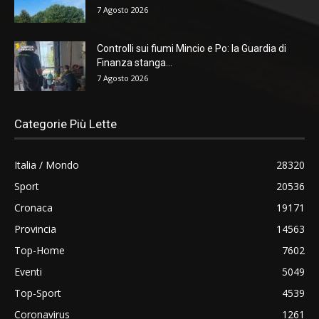
7 Agosto 2026
Controlli sui fiumi Mincio e Po: la Guardia di
Finanza stanga...
7 Agosto 2026
Categorie Più Lette
Italia / Mondo
28320
Sport
20536
Cronaca
19171
Provincia
14563
Top-Home
7602
Eventi
5049
Top-Sport
4539
Coronavirus
1261