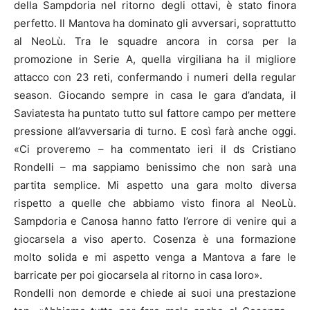
della Sampdoria nel ritorno degli ottavi, è stato finora
perfetto. Il Mantova ha dominato gli avversari, soprattutto
al NeoLù. Tra le squadre ancora in corsa per la
promozione in Serie A, quella virgiliana ha il migliore
attacco con 23 reti, confermando i numeri della regular
season. Giocando sempre in casa le gara d’andata, il
Saviatesta ha puntato tutto sul fattore campo per mettere
pressione all’avversaria di turno. E così farà anche oggi.
«Ci proveremo – ha commentato ieri il ds Cristiano
Rondelli – ma sappiamo benissimo che non sarà una
partita semplice. Mi aspetto una gara molto diversa
rispetto a quelle che abbiamo visto finora al NeoLù.
Sampdoria e Canosa hanno fatto l’errore di venire qui a
giocarsela a viso aperto. Cosenza è una formazione
molto solida e mi aspetto venga a Mantova a fare le
barricate per poi giocarsela al ritorno in casa loro».
Rondelli non demorde e chiede ai suoi una prestazione