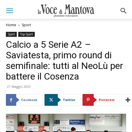
Home
Sport
Sport
Top-Sport
Calcio a 5 Serie A2 –
Saviatesta, primo round di
semifinale: tutti al NeoLù per
battere il Cosenza
21 Maggio 2023
Facebook
Twitter
Pinterest