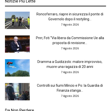
Notizie Più Lette
Roncoferraro, riapre in sicurezza il ponte di
Governolo dopo il restyling...
7 Agosto 2026
Pnrr, Foti “Via libera da Commissione Ue alla
proposta di revisione...
7 Agosto 2026
Dramma a Guidizzolo: malore improvviso,
muore una ragazza di 20 anni
7 Agosto 2026
Controlli sui fiumi Mincio e Po: la Guardia di
Finanza stanga...
7 Agosto 2026
Da Non Perdere