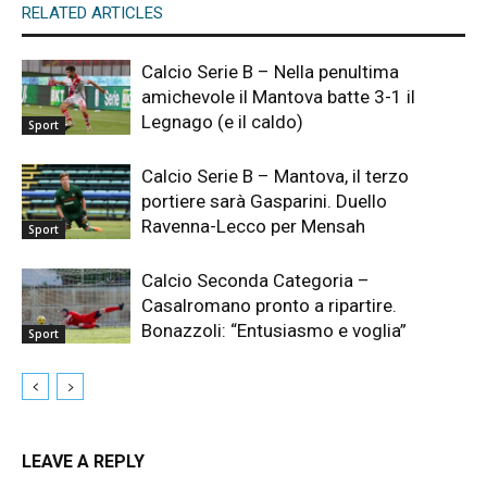
RELATED ARTICLES
Calcio Serie B – Nella penultima
amichevole il Mantova batte 3-1 il
Legnago (e il caldo)
Sport
Calcio Serie B – Mantova, il terzo
portiere sarà Gasparini. Duello
Ravenna-Lecco per Mensah
Sport
Calcio Seconda Categoria –
Casalromano pronto a ripartire.
Bonazzoli: “Entusiasmo e voglia”
Sport
LEAVE A REPLY