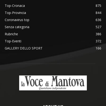
Top-Cronaca
875
Top-Provincia
844
Coronavirus top
636
Senza categoria
527
Rubriche
386
Top-Eventi
372
GALLERY DELLO SPORT
166