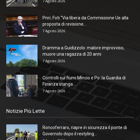
7 Agosto 2026
Pnrr, Foti “Via libera da Commissione Ue alla
proposta di revisione...
7 Agosto 2026
Dramma a Guidizzolo: malore improvviso,
muore una ragazza di 20 anni
7 Agosto 2026
Controlli sui fiumi Mincio e Po: la Guardia di
Finanza stanga...
7 Agosto 2026
Notizie Più Lette
Roncoferraro, riapre in sicurezza il ponte di
Governolo dopo il restyling...