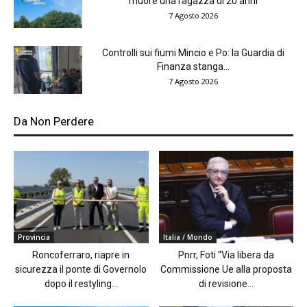
muore una ragazza di 20 anni
7 Agosto 2026
Controlli sui fiumi Mincio e Po: la Guardia di
Finanza stanga...
7 Agosto 2026
Da Non Perdere
Provincia
Italia / Mondo
Roncoferraro, riapre in
Pnrr, Foti “Via libera da
sicurezza il ponte di Governolo
Commissione Ue alla proposta
dopo il restyling...
di revisione...