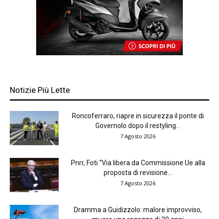
Notizie Più Lette
Roncoferraro, riapre in sicurezza il ponte di
Governolo dopo il restyling...
7 Agosto 2026
Pnrr, Foti “Via libera da Commissione Ue alla
proposta di revisione...
7 Agosto 2026
Dramma a Guidizzolo: malore improvviso,