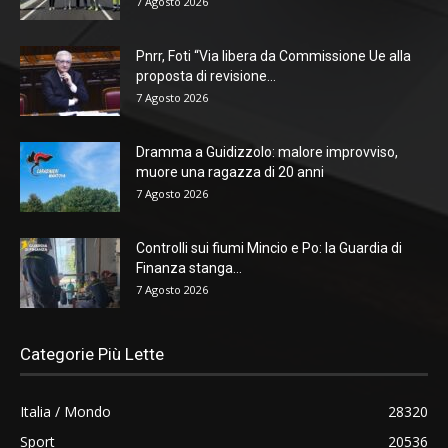
7 Agosto 2026
Pnrr, Foti “Via libera da Commissione Ue alla
proposta di revisione...
7 Agosto 2026
Dramma a Guidizzolo: malore improvviso,
muore una ragazza di 20 anni
7 Agosto 2026
Controlli sui fiumi Mincio e Po: la Guardia di
Finanza stanga...
7 Agosto 2026
Categorie Più Lette
Italia / Mondo
28320
Sport
20536