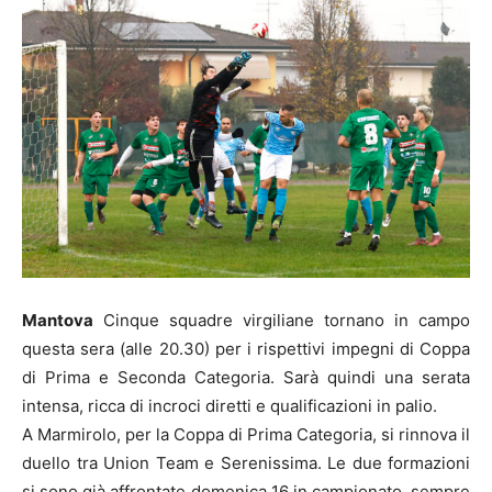
Mantova
Cinque squadre virgiliane tornano in campo
questa sera (alle 20.30) per i rispettivi impegni di Coppa
di Prima e Seconda Categoria. Sarà quindi una serata
intensa, ricca di incroci diretti e qualificazioni in palio.
A Marmirolo, per la Coppa di Prima Categoria, si rinnova il
duello tra Union Team e Serenissima. Le due formazioni
si sono già affrontate domenica 16 in campionato, sempre