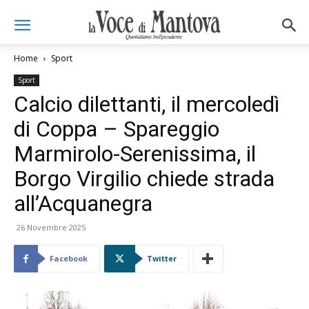
Home
Sport
Sport
Calcio dilettanti, il mercoledì
di Coppa – Spareggio
Marmirolo-Serenissima, il
Borgo Virgilio chiede strada
all’Acquanegra
26 Novembre 2025
Facebook
Twitter