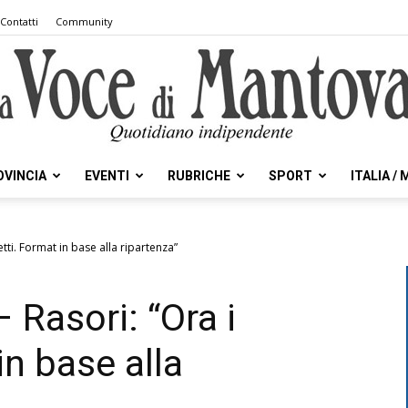
Contatti
Community
OVINCIA
EVENTI
RUBRICHE
SPORT
ITALIA /
la
etti. Format in base alla ripartenza”
– Rasori: “Ora i
Voce
in base alla