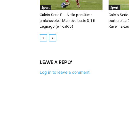
Sport
Sport
Calcio Serie B – Nella penultima
Calcio Serie
amichevole il Mantova batte 3-1 il
portiere sar
Legnago (e il caldo)
Ravenna-Le
LEAVE A REPLY
Log in to leave a comment