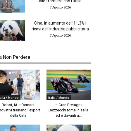
alle frontiere con l’Italia
7 Agosto 2026
Cina, in aumento dell’11,3% i
ricavi dell’industria pubblicitaria
7 Agosto 2026
a Non Perdere
talia / Mondo
Italia / Mondo
Robot, IA e farmaci
In Gran Bretagna
novativi trainano l’export
Bezzecchi torna in sella
della Cina
ed è davanti a...