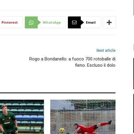
Pinterest
WhatsApp
Email
Next article
Rogo a Bondanello: a fuoco 700 rotoballe di
fieno. Escluso il dolo