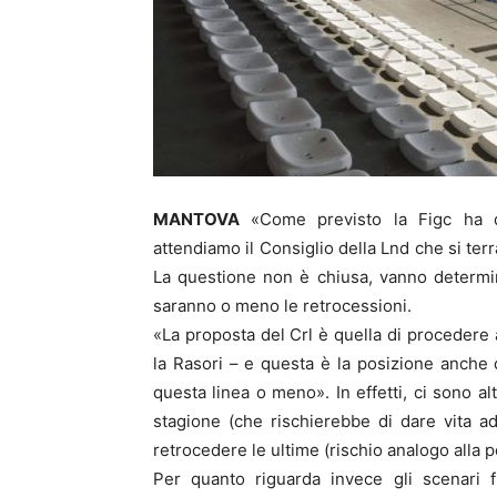
MANTOVA
«Come previsto la Figc ha dic
attendiamo il Consiglio della Lnd che si ter
La questione non è chiusa, vanno determinat
saranno o meno le retrocessioni.
«La proposta del Crl è quella di procedere 
la Rasori – e questa è la posizione anche d
questa linea o meno». In effetti, ci sono al
stagione (che rischierebbe di dare vita ad
retrocedere le ultime (rischio analogo alla p
Per quanto riguarda invece gli scenari f