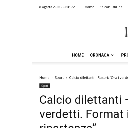
8 Agosto 2026 - 04:43:22
Home
Edicola OnLine
HOME
CRONACA
PR
Home
Sport
Calcio dilettanti – Rasori: “Ora i verd
Sport
Calcio dilettanti 
verdetti. Format 