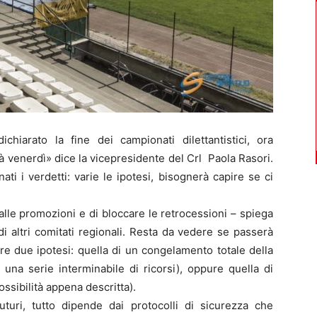
hiarato la fine dei campionati dilettantistici, ora
rà venerdì» dice la vicepresidente del Crl Paola Rasori.
i i verdetti: varie le ipotesi, bisognerà capire se ci
alle promozioni e di bloccare le retrocessioni – spiega
i altri comitati regionali. Resta da vedere se passerà
tre due ipotesi: quella di un congelamento totale della
 una serie interminabile di ricorsi), oppure quella di
ossibilità appena descritta).
uturi, tutto dipende dai protocolli di sicurezza che