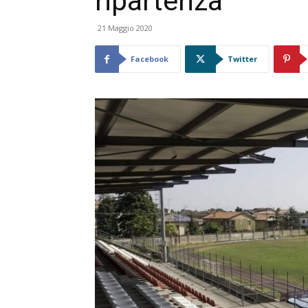
ripartenza”
21 Maggio 2020
Facebook
Twitter