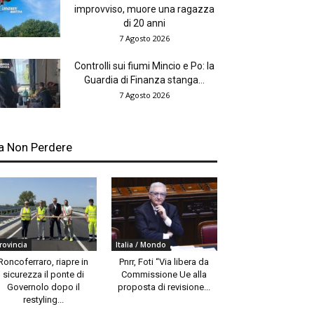
improvviso, muore una ragazza
di 20 anni
7 Agosto 2026
Controlli sui fiumi Mincio e Po: la
Guardia di Finanza stanga...
7 Agosto 2026
a Non Perdere
rovincia
Italia / Mondo
Roncoferraro, riapre in
Pnrr, Foti “Via libera da
sicurezza il ponte di
Commissione Ue alla
Governolo dopo il
proposta di revisione...
restyling...