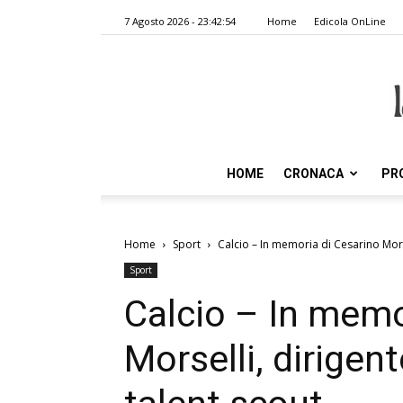
7 Agosto 2026 - 23:42:54
Home
Edicola OnLine
HOME
CRONACA
PR
Home
Sport
Calcio – In memoria di Cesarino Morse
Sport
Calcio – In memo
Morselli, dirigen