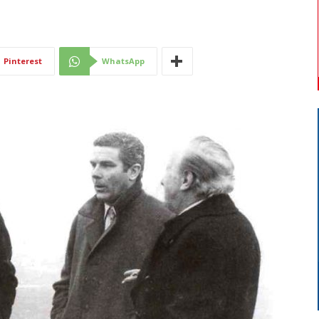
Di
Pinterest
WhatsApp
Mantova