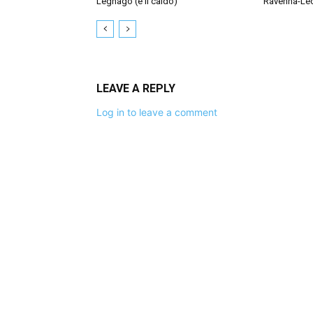
Legnago (e il caldo)
Ravenna-Le
LEAVE A REPLY
Log in to leave a comment