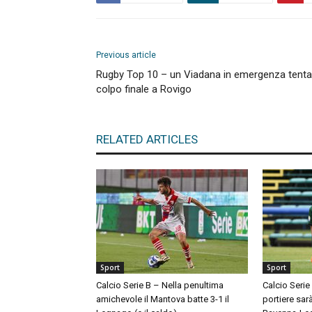
Previous article
Rugby Top 10 – un Viadana in emergenza tenta 
colpo finale a Rovigo
RELATED ARTICLES
Sport
Sport
Calcio Serie B – Nella penultima
Calcio Serie
amichevole il Mantova batte 3-1 il
portiere sar