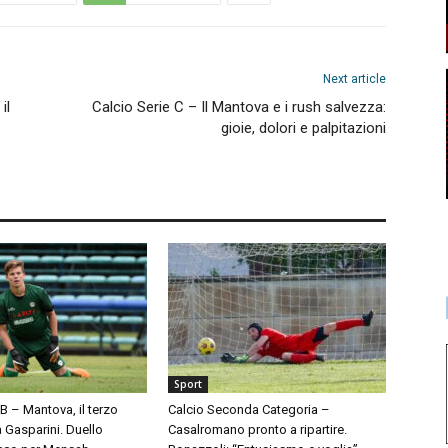
Next article
il
Calcio Serie C – Il Mantova e i rush salvezza:
gioie, dolori e palpitazioni
Sport
 B – Mantova, il terzo
Calcio Seconda Categoria –
à Gasparini. Duello
Casalromano pronto a ripartire.