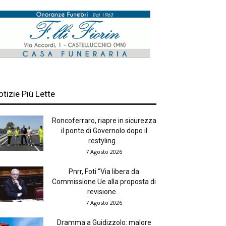
otizie Più Lette
Roncoferraro, riapre in sicurezza
il ponte di Governolo dopo il
restyling...
7 Agosto 2026
Pnrr, Foti “Via libera da
Commissione Ue alla proposta di
revisione...
7 Agosto 2026
Dramma a Guidizzolo: malore