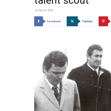
talent scout
22 Aprile 2022
Facebook
Twitter