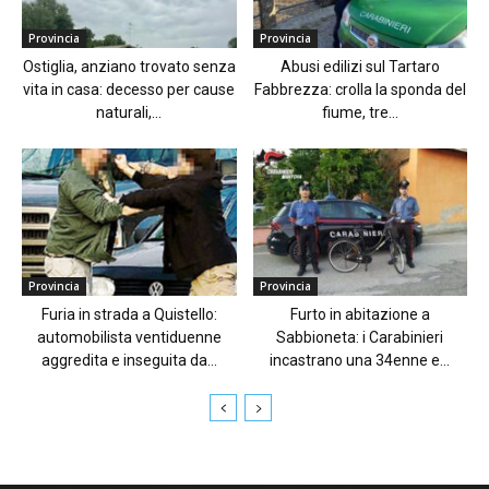
Provincia
Provincia
Ostiglia, anziano trovato senza
Abusi edilizi sul Tartaro
vita in casa: decesso per cause
Fabbrezza: crolla la sponda del
naturali,...
fiume, tre...
Provincia
Provincia
Furia in strada a Quistello:
Furto in abitazione a
automobilista ventiduenne
Sabbioneta: i Carabinieri
aggredita e inseguita da...
incastrano una 34enne e...