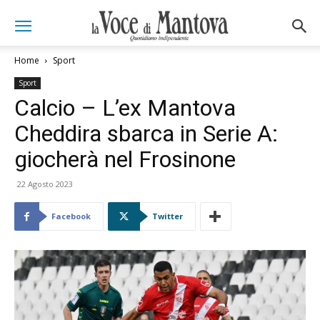
Home
Sport
Sport
Calcio – L’ex Mantova
Cheddira sbarca in Serie A:
giocherà nel Frosinone
22 Agosto 2023
Facebook
Twitter