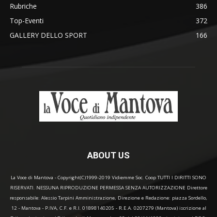
Rubriche
386
Top-Eventi
372
GALLERY DELLO SPORT
166
ABOUT US
La Voce di Mantova - Copyright(C)1999-2019 Vidiemme Soc. Coop TUTTI I DIRITTI SONO
RISERVATI. NESSUNA RIPRODUZIONE PERMESSA SENZA AUTORIZZAZIONE Direttore
responsabile: Alessio Tarpini Amministrazione, Direzione e Redazione: piazza Sordello,
12 - Mantova - P.IVA, C.F. e R.I. 01898140205 - R.E.A. 0207279 (Mantova) iscrizione al