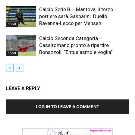
Calcio Serie B – Mantova, il terzo
portiere sarà Gasparini. Duello
Ravenna-Lecco per Mensah
Sport
Calcio Seconda Categoria –
Casalromano pronto a ripartire.
Bonazzoli: “Entusiasmo e voglia”
Sport
LEAVE A REPLY
LOG IN TO LEAVE A COMMENT