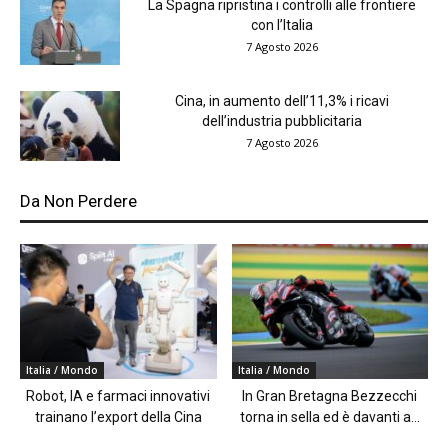
La Spagna ripristina i controlli alle frontiere
con l’Italia
7 Agosto 2026
Cina, in aumento dell’11,3% i ricavi
dell’industria pubblicitaria
7 Agosto 2026
Da Non Perdere
Italia / Mondo
Italia / Mondo
Robot, IA e farmaci innovativi
In Gran Bretagna Bezzecchi
trainano l’export della Cina
torna in sella ed è davanti a...