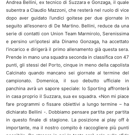
Andrea Bellini, ex tecnico di Suzzara e Gonzaga, il quale
subentra a Claudio Mazzoni, che resterà nel ruolo di vice
dopo aver guidato l’undici goitese per due giornate in
seguito all’esonero di De Martino. Bellini, reduce da una
serie di contatti con Union Team Marmirolo, Serenissima
e persino un’ipotesi alla Dinamo Gonzaga, ha accettato
l’incarico e dirigerà il primo allenamento già questa sera.
Prende in mano una squadra seconda in classifica con 47
punti, gli stessi del Porto, cinque in meno della capolista
Calcinato quando mancano sei giornate al termine del
campionato. Domenica, il suo debutto ufficiale in
panchina avrà un sapore speciale: lo Sporting affronterà
in casa proprio il Suzzara, sua ex squadra. «Non mi piace
fare programmi o fissare obiettivi a lungo termine – ha
dichiarato Bellini -. Dobbiamo pensare partita per partita
in questo finale di stagione. La posizione ai play off è
importante, ma il nostro compito è raccogliere più punti