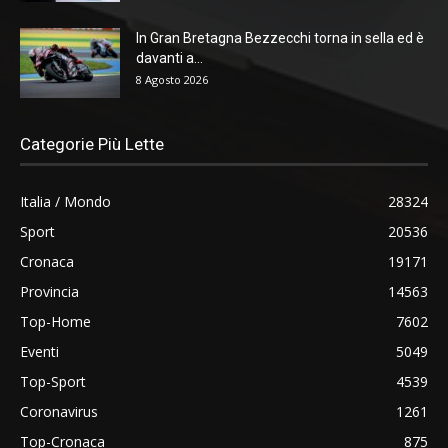
In Gran Bretagna Bezzecchi torna in sella ed è
davanti a...
8 Agosto 2026
Categorie Più Lette
Italia / Mondo
28324
Sport
20536
Cronaca
19171
Provincia
14563
Top-Home
7602
Eventi
5049
Top-Sport
4539
Coronavirus
1261
Top-Cronaca
875