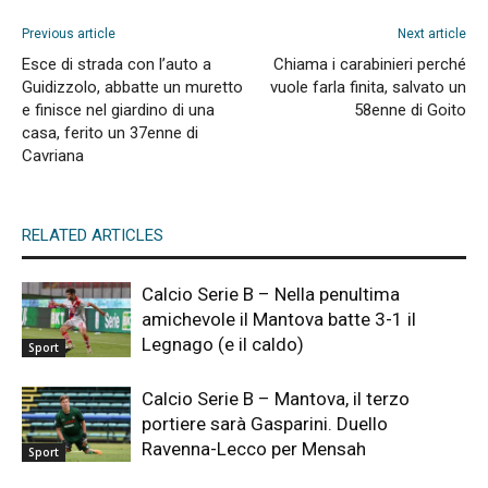
Previous article
Next article
Esce di strada con l’auto a
Chiama i carabinieri perché
Guidizzolo, abbatte un muretto
vuole farla finita, salvato un
e finisce nel giardino di una
58enne di Goito
casa, ferito un 37enne di
Cavriana
RELATED ARTICLES
Calcio Serie B – Nella penultima
amichevole il Mantova batte 3-1 il
Legnago (e il caldo)
Sport
Calcio Serie B – Mantova, il terzo
portiere sarà Gasparini. Duello
Ravenna-Lecco per Mensah
Sport