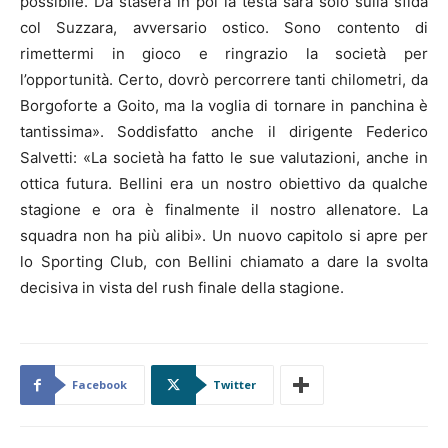
possibile. Da stasera in poi la testa sarà solo sulla sfida
col Suzzara, avversario ostico. Sono contento di
rimettermi in gioco e ringrazio la società per
l’opportunità. Certo, dovrò percorrere tanti chilometri, da
Borgoforte a Goito, ma la voglia di tornare in panchina è
tantissima». Soddisfatto anche il dirigente Federico
Salvetti: «La società ha fatto le sue valutazioni, anche in
ottica futura. Bellini era un nostro obiettivo da qualche
stagione e ora è finalmente il nostro allenatore. La
squadra non ha più alibi». Un nuovo capitolo si apre per
lo Sporting Club, con Bellini chiamato a dare la svolta
decisiva in vista del rush finale della stagione.
Facebook
Twitter