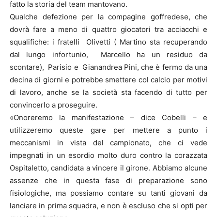
fatto la storia del team mantovano.
Qualche defezione per la compagine goffredese, che
dovrà fare a meno di quattro giocatori tra acciacchi e
squalifiche: i fratelli Olivetti ( Martino sta recuperando
dal lungo infortunio, Marcello ha un residuo da
scontare), Parisio e Gianandrea Pini, che è fermo da una
decina di giorni e potrebbe smettere col calcio per motivi
di lavoro, anche se la società sta facendo di tutto per
convincerlo a proseguire.
«Onoreremo la manifestazione – dice Cobelli – e
utilizzeremo queste gare per mettere a punto i
meccanismi in vista del campionato, che ci vede
impegnati in un esordio molto duro contro la corazzata
Ospitaletto, candidata a vincere il girone. Abbiamo alcune
assenze che in questa fase di preparazione sono
fisiologiche, ma possiamo contare su tanti giovani da
lanciare in prima squadra, e non è escluso che si opti per