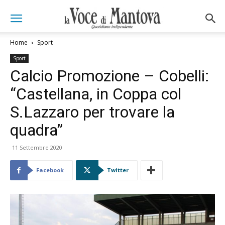
Home
Sport
Sport
Calcio Promozione – Cobelli:
“Castellana, in Coppa col
S.Lazzaro per trovare la
quadra”
11 Settembre 2020
Facebook
Twitter