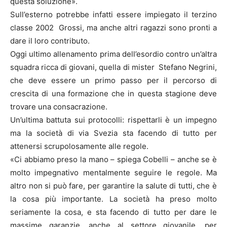
questa soluzione».
Sull’esterno potrebbe infatti essere impiegato il terzino
classe 2002 Grossi, ma anche altri ragazzi sono pronti a
dare il loro contributo.
Oggi ultimo allenamento prima dell’esordio contro un’altra
squadra ricca di giovani, quella di mister Stefano Negrini,
che deve essere un primo passo per il percorso di
crescita di una formazione che in questa stagione deve
trovare una consacrazione.
Un’ultima battuta sui protocolli: rispettarli è un impegno
ma la società di via Svezia sta facendo di tutto per
attenersi scrupolosamente alle regole.
«Ci abbiamo preso la mano – spiega Cobelli – anche se è
molto impegnativo mentalmente seguire le regole. Ma
altro non si può fare, per garantire la salute di tutti, che è
la cosa più importante. La società ha preso molto
seriamente la cosa, e sta facendo di tutto per dare le
massime garanzie, anche al settore giovanile, per