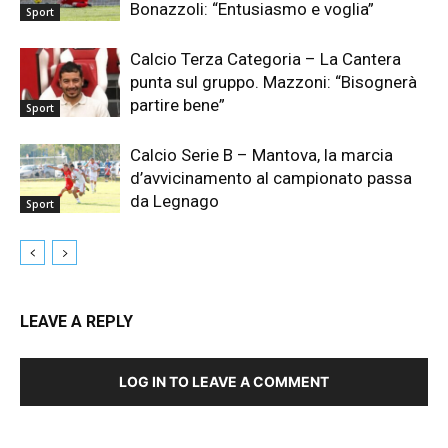
Bonazzoli: “Entusiasmo e voglia”
Sport
Calcio Terza Categoria – La Cantera
punta sul gruppo. Mazzoni: “Bisognerà
partire bene”
Sport
Calcio Serie B – Mantova, la marcia
d’avvicinamento al campionato passa
da Legnago
Sport
LEAVE A REPLY
LOG IN TO LEAVE A COMMENT