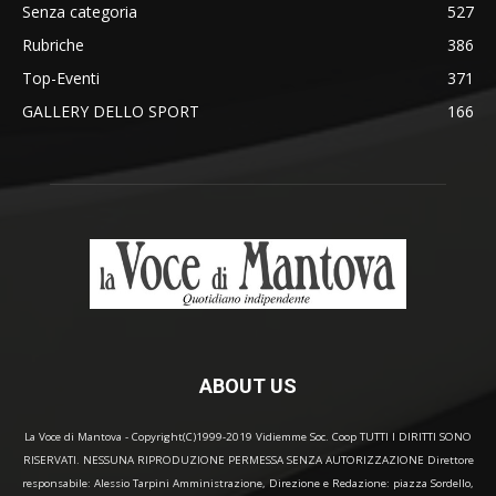
Senza categoria
527
Rubriche
386
Top-Eventi
371
GALLERY DELLO SPORT
166
ABOUT US
La Voce di Mantova - Copyright(C)1999-2019 Vidiemme Soc. Coop TUTTI I DIRITTI SONO
RISERVATI. NESSUNA RIPRODUZIONE PERMESSA SENZA AUTORIZZAZIONE Direttore
responsabile: Alessio Tarpini Amministrazione, Direzione e Redazione: piazza Sordello,