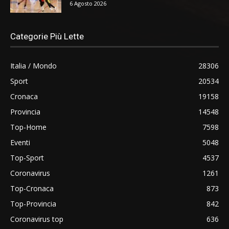
6 Agosto 2026
Categorie Più Lette
Italia / Mondo
28306
Sport
20534
Cronaca
19158
Provincia
14548
Top-Home
7598
Eventi
5048
Top-Sport
4537
Coronavirus
1261
Top-Cronaca
873
Top-Provincia
842
Coronavirus top
636