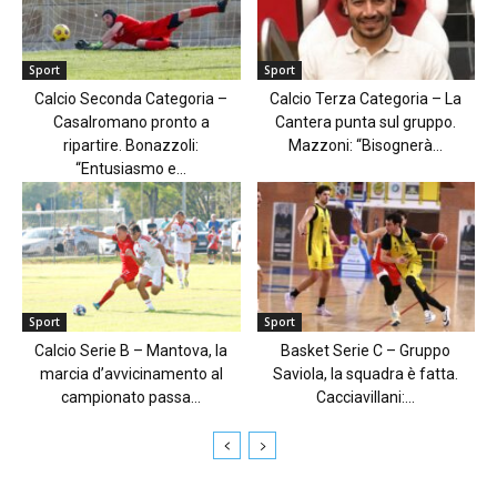
Sport
Sport
Calcio Seconda Categoria –
Calcio Terza Categoria – La
Casalromano pronto a
Cantera punta sul gruppo.
ripartire. Bonazzoli:
Mazzoni: “Bisognerà...
“Entusiasmo e...
Sport
Sport
Calcio Serie B – Mantova, la
Basket Serie C – Gruppo
marcia d’avvicinamento al
Saviola, la squadra è fatta.
campionato passa...
Cacciavillani:...