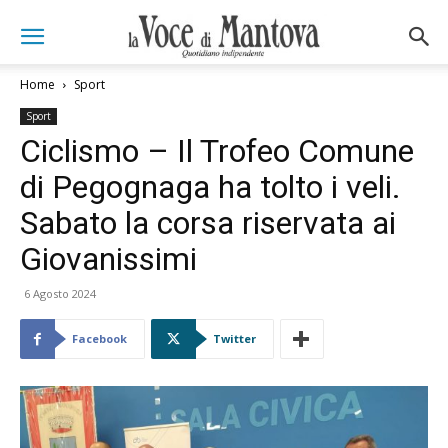
Home
Sport
Sport
Ciclismo – Il Trofeo Comune
di Pegognaga ha tolto i veli.
Sabato la corsa riservata ai
Giovanissimi
6 Agosto 2024
Facebook
Twitter