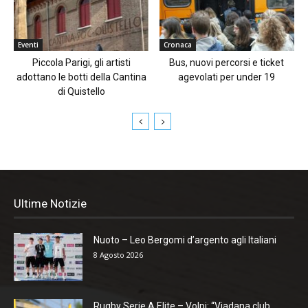
Eventi
Cronaca
Piccola Parigi, gli artisti
Bus, nuovi percorsi e ticket
adottano le botti della Cantina
agevolati per under 19
di Quistello
Ultime Notizie
Nuoto – Leo Bergomi d’argento agli Italiani
8 Agosto 2026
Rugby Serie A Elite – Volpi: “Viadana club