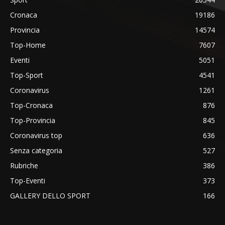
Cronaca
19186
Provincia
14574
Top-Home
7607
Eventi
5051
Top-Sport
4541
Coronavirus
1261
Top-Cronaca
876
Top-Provincia
845
Coronavirus top
636
Senza categoria
527
Rubriche
386
Top-Eventi
373
GALLERY DELLO SPORT
166