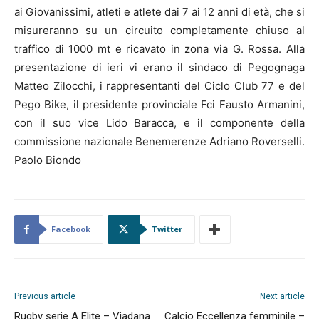
ai Giovanissimi, atleti e atlete dai 7 ai 12 anni di età, che si
misureranno su un circuito completamente chiuso al
traffico di 1000 mt e ricavato in zona via G. Rossa. Alla
presentazione di ieri vi erano il sindaco di Pegognaga
Matteo Zilocchi, i rappresentanti del Ciclo Club 77 e del
Pego Bike, il presidente provinciale Fci Fausto Armanini,
con il suo vice Lido Baracca, e il componente della
commissione nazionale Benemerenze Adriano Roverselli.
Paolo Biondo
Facebook
Twitter
Previous article
Next article
Rugby serie A Elite – Viadana
Calcio Eccellenza femminile –