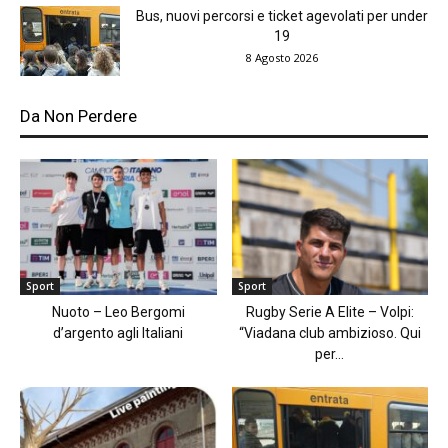
Bus, nuovi percorsi e ticket agevolati per under
19
8 Agosto 2026
Da Non Perdere
Sport
Sport
Nuoto – Leo Bergomi
Rugby Serie A Elite – Volpi:
d’argento agli Italiani
“Viadana club ambizioso. Qui
per...