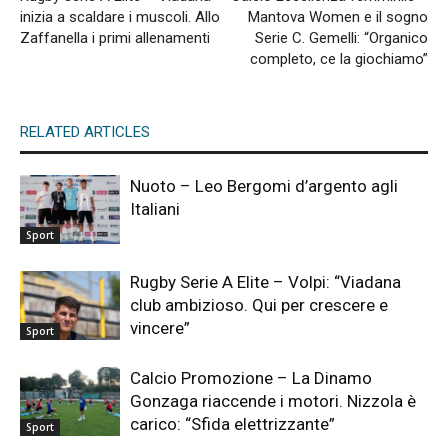
inizia a scaldare i muscoli. Allo
Mantova Women e il sogno
Zaffanella i primi allenamenti
Serie C. Gemelli: “Organico
completo, ce la giochiamo”
RELATED ARTICLES
Nuoto – Leo Bergomi d’argento agli
Italiani
Sport
Rugby Serie A Elite – Volpi: “Viadana
club ambizioso. Qui per crescere e
vincere”
Sport
Calcio Promozione – La Dinamo
Gonzaga riaccende i motori. Nizzola è
carico: “Sfida elettrizzante”
Sport