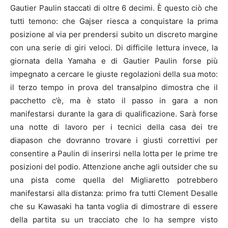
Gautier Paulin staccati di oltre 6 decimi. È questo ciò che
tutti temono: che Gajser riesca a conquistare la prima
posizione al via per prendersi subito un discreto margine
con una serie di giri veloci. Di difficile lettura invece, la
giornata della Yamaha e di Gautier Paulin forse più
impegnato a cercare le giuste regolazioni della sua moto:
il terzo tempo in prova del transalpino dimostra che il
pacchetto c’è, ma è stato il passo in gara a non
manifestarsi durante la gara di qualificazione. Sarà forse
una notte di lavoro per i tecnici della casa dei tre
diapason che dovranno trovare i giusti correttivi per
consentire a Paulin di inserirsi nella lotta per le prime tre
posizioni del podio. Attenzione anche agli outsider che su
una pista come quella del Migliaretto potrebbero
manifestarsi alla distanza: primo fra tutti Clement Desalle
che su Kawasaki ha tanta voglia di dimostrare di essere
della partita su un tracciato che lo ha sempre visto