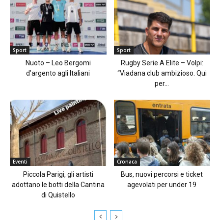
Sport
Sport
Nuoto – Leo Bergomi
Rugby Serie A Elite – Volpi:
d’argento agli Italiani
“Viadana club ambizioso. Qui
per...
Eventi
Cronaca
Piccola Parigi, gli artisti
Bus, nuovi percorsi e ticket
adottano le botti della Cantina
agevolati per under 19
di Quistello