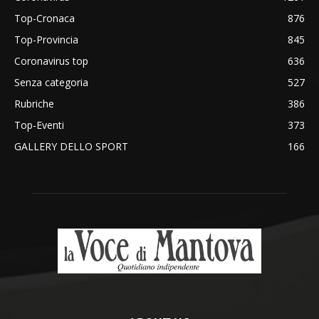
Top-Cronaca
876
Top-Provincia
845
Coronavirus top
636
Senza categoria
527
Rubriche
386
Top-Eventi
373
GALLERY DELLO SPORT
166