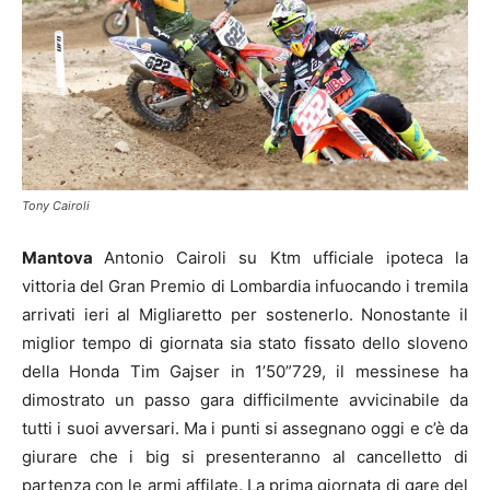
Tony Cairoli
Mantova
Antonio Cairoli su Ktm ufficiale ipoteca la
vittoria del Gran Premio di Lombardia infuocando i tremila
arrivati ieri al Migliaretto per sostenerlo. Nonostante il
miglior tempo di giornata sia stato fissato dello sloveno
della Honda Tim Gajser in 1’50”729, il messinese ha
dimostrato un passo gara difficilmente avvicinabile da
tutti i suoi avversari. Ma i punti si assegnano oggi e c’è da
giurare che i big si presenteranno al cancelletto di
partenza con le armi affilate. La prima giornata di gare del