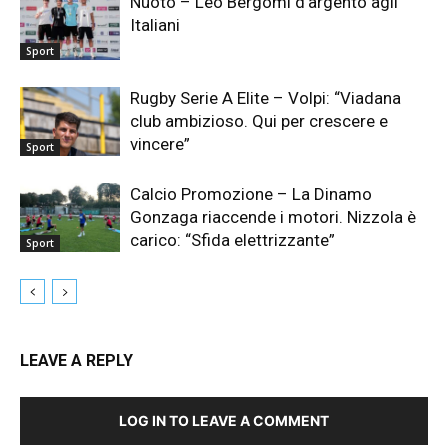
Nuoto – Leo Bergomi d’argento agli
Italiani
Sport
Rugby Serie A Elite – Volpi: “Viadana
club ambizioso. Qui per crescere e
vincere”
Sport
Calcio Promozione – La Dinamo
Gonzaga riaccende i motori. Nizzola è
carico: “Sfida elettrizzante”
Sport
LEAVE A REPLY
LOG IN TO LEAVE A COMMENT