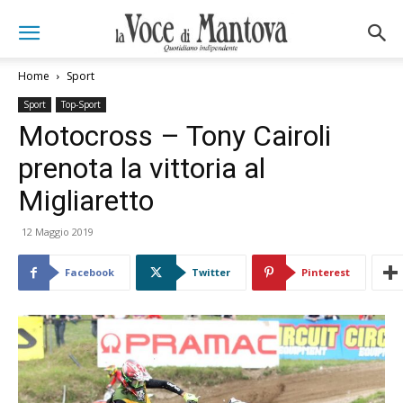
Home
Sport
Sport
Top-Sport
Motocross – Tony Cairoli
prenota la vittoria al
Migliaretto
12 Maggio 2019
Facebook
Twitter
Pinterest