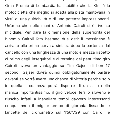
Gran Premio di Lombardia ha stabilito che la Ktm è la
motocicletta che meglio si adatta alla pista mantovana in
virtù di una guidabilità e di una potenza impressionanti.
Un’arma che nelle mani di Antonio Cairoli si è rivelata
micidiale. Per dare la dimensione della superiorità del
binomio Cairoli-Ktm bastano due dati: il messinese è
arrivato alla prima curva a sinistra dopo la partenza dal
cancello con una lunghezza di una moto e mezza rispetto
al primo degli inseguitori e al termine del penultimo giro
Cairoli aveva un vantaggio su Tim Gajser di ben 17
secondi. Gajser dovrà quindi obbligatoriamente partire
davanti se vorrà avere una chance di vittoria perché solo
in quella circostanza potrà disporre di un asso nella
manica importantissimo: il giro veloce. Ieri lo sloveno è
riuscito infatti a inanellare tempi davvero interessanti
conquistando il miglior tempo di giornata fissando le
lancette del cronometro sul 1’50”729 con Cairoli e