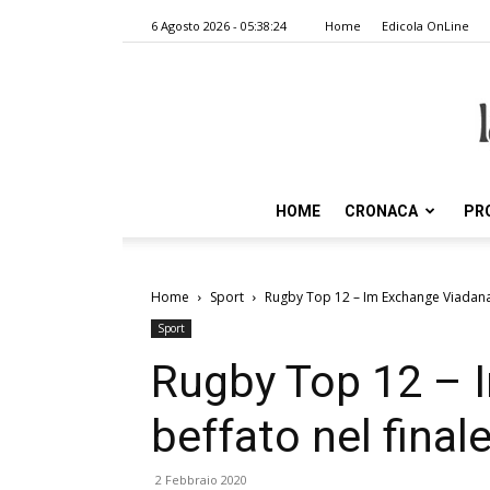
6 Agosto 2026 - 05:38:24
Home
Edicola OnLine
HOME
CRONACA
PR
Home
Sport
Rugby Top 12 – Im Exchange Viadana 
Sport
Rugby Top 12 – 
beffato nel final
2 Febbraio 2020