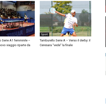
Sport
o Serie A1 femminile –
Tamburello Serie A – Verso il derby: il
nuovo viaggio riparte da
Ceresara “vede” la finale