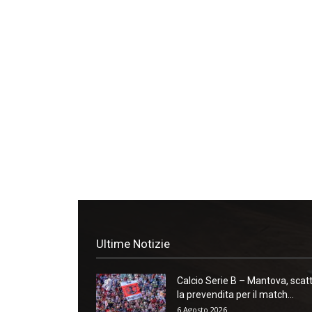
Ultime Notizie
Calcio Serie B – Mantova, scat
la prevendita per il match...
6 Agosto 2026