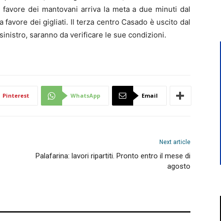
favore dei mantovani arriva la meta a due minuti dal
favore dei gigliati. Il terza centro Casado è uscito dal
nistro, saranno da verificare le sue condizioni.
Pinterest
WhatsApp
Email
Next article
Palafarina: lavori ripartiti. Pronto entro il mese di
agosto