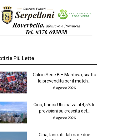
otizie Più Lette
Calcio Serie B – Mantova, scatta
la prevendita per il match...
6 Agosto 2026
Cina, banca Ubs rialza al 4,5% le
previsioni su crescita del...
6 Agosto 2026
Cina, lanciati dal mare due