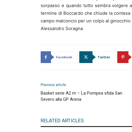
sorpasso e quando tutto sembra volgere a 
termine di Boccardo che chiude la contesa a 
campo malconcio per un colpo al ginocchio si
Alessandro Soragna
Facebook
Twitter
Previous article
Basket serie A2 m – La Pompea sfida San
Severo alla GP Arena
RELATED ARTICLES