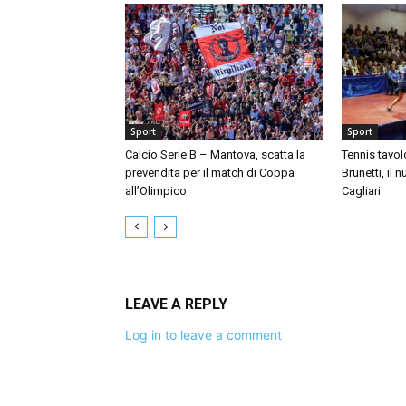
Sport
Sport
Calcio Serie B – Mantova, scatta la
Tennis tavol
prevendita per il match di Coppa
Brunetti, il 
all’Olimpico
Cagliari
LEAVE A REPLY
Log in to leave a comment